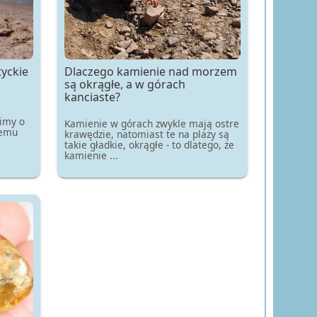
yckie
Dlaczego kamienie nad morzem
są okrągłe, a w górach
kanciaste?
limy o
Kamienie w górach zwykle mają ostre
temu
krawędzie, natomiast te na plaży są
takie gładkie, okrągłe - to dlatego, że
kamienie ...