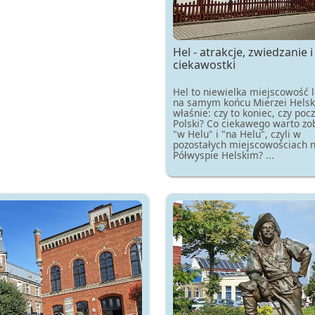
Hel - atrakcje, zwiedzanie i
ciekawostki
Hel to niewielka miejscowość 
na samym końcu Mierzei Helsk
właśnie: czy to koniec, czy poc
Polski? Co ciekawego warto zo
"w Helu" i "na Helu", czyli w
pozostałych miejscowościach 
Półwyspie Helskim? ...