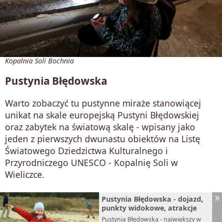
Kopalnia Soli Bochnia
Pustynia Błędowska
Warto zobaczyć tu pustynne miraże stanowiącej
unikat na skale europejską Pustyni Błędowskiej
oraz zabytek na światową skalę - wpisany jako
jeden z pierwszych dwunastu obiektów na Listę
Światowego Dziedzictwa Kulturalnego i
Przyrodniczego UNESCO - Kopalnię Soli w
Wieliczce.
Pustynia Błędowska - dojazd,
punkty widokowe, atrakcje
Pustynia Błędowska - największy w