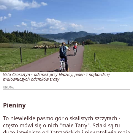
Velo Czorsztyn - odcinek przy Nidzicy, jeden z najbardziej
malowniczych odcinków trasy
Pieniny
To niewielkie pasmo gór o skalistych szczytach -
często mówi się o nich "małe Tatry". Szlaki są tu
dużo łatwiejsze od Tatrzańskich i niewątpliwie maja