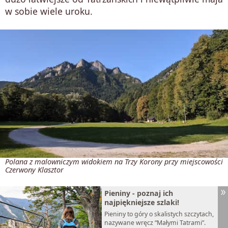
w sobie wiele uroku.
Polana z malowniczym widokiem na Trzy Korony przy miejscowości
Czerwony Klasztor
Pieniny - poznaj ich
najpiękniejsze szlaki!
Pieniny to góry o skalistych szczytach,
nazywane wręcz “Małymi Tatrami”.