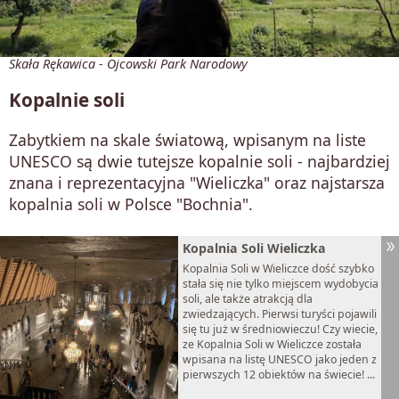
Skała Rękawica - Ojcowski Park Narodowy
Kopalnie soli
Zabytkiem na skale światową, wpisanym na liste
UNESCO są dwie tutejsze kopalnie soli - najbardziej
znana i reprezentacyjna "Wieliczka" oraz najstarsza
kopalnia soli w Polsce "Bochnia".
Kopalnia Soli Wieliczka
Kopalnia Soli w Wieliczce dość szybko
stała się nie tylko miejscem wydobycia
soli, ale także atrakcją dla
zwiedzających. Pierwsi turyści pojawili
się tu już w średniowieczu! Czy wiecie,
ze Kopalnia Soli w Wieliczce została
wpisana na listę UNESCO jako jeden z
pierwszych 12 obiektów na świecie! ...