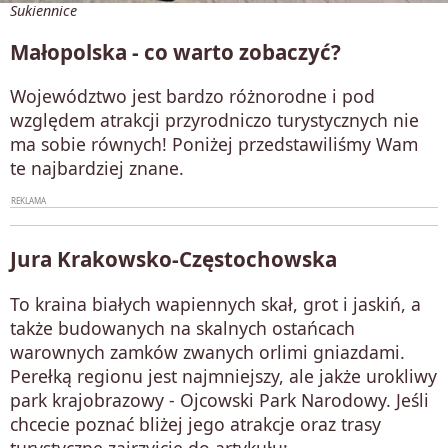
Sukiennice
Małopolska - co warto zobaczyć?
Województwo jest bardzo różnorodne i pod
względem atrakcji przyrodniczo turystycznych nie
ma sobie równych! Poniżej przedstawiliśmy Wam
te najbardziej znane.
Jura Krakowsko-Częstochowska
To kraina białych wapiennych skał, grot i jaskiń, a
także budowanych na skalnych ostańcach
warownych zamków zwanych orlimi gniazdami.
Perełką regionu jest najmniejszy, ale jakże urokliwy
park krajobrazowy - Ojcowski Park Narodowy. Jeśli
chcecie poznać bliżej jego atrakcje oraz trasy
turystyczne zajrzyjcie do artykułu: