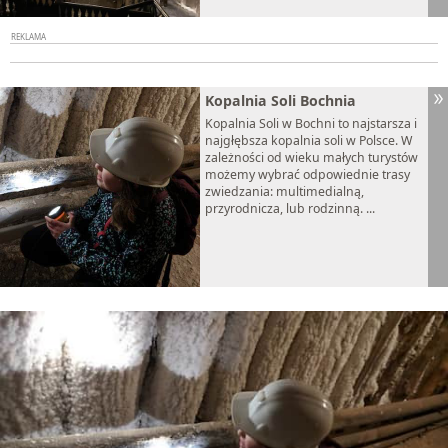
Kopalnia Soli Bochnia
Kopalnia Soli w Bochni to najstarsza i
najgłębsza kopalnia soli w Polsce. W
zależności od wieku małych turystów
możemy wybrać odpowiednie trasy
zwiedzania: multimedialną,
przyrodnicza, lub rodzinną. ...