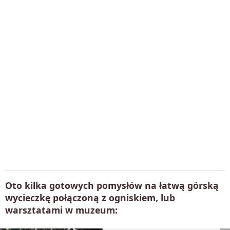
Oto kilka gotowych pomysłów na łatwą górską
wycieczkę połączoną z ogniskiem, lub
warsztatami w muzeum: