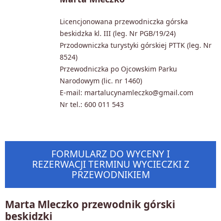
Licencjonowana przewodniczka górska
beskidzka kl. III (leg. Nr PGB/19/24)
Przodowniczka turystyki górskiej PTTK (leg. Nr
8524)
Przewodniczka po Ojcowskim Parku
Narodowym (lic. nr 1460)
E-mail: martalucynamleczko@gmail.com
Nr tel.: 600 011 543
FORMULARZ DO WYCENY I
REZERWACJI TERMINU WYCIECZKI Z
PRZEWODNIKIEM
Marta Mleczko przewodnik górski
beskidzki