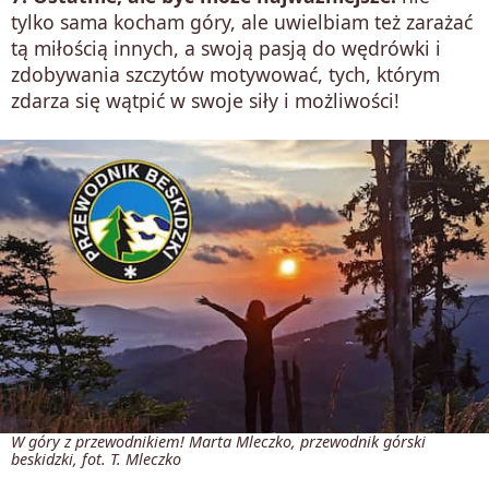
tylko sama kocham góry, ale uwielbiam też zarażać
tą miłością innych, a swoją pasją do wędrówki i
zdobywania szczytów motywować, tych, którym
zdarza się wątpić w swoje siły i możliwości!
W góry z przewodnikiem! Marta Mleczko, przewodnik górski
beskidzki, fot. T. Mleczko