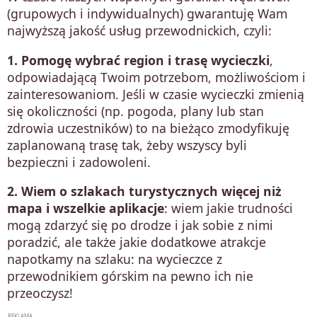
(grupowych i indywidualnych) gwarantuję Wam
najwyższą jakość usług przewodnickich, czyli:
1. Pomogę wybrać region i trasę wycieczki
,
odpowiadającą Twoim potrzebom, możliwościom i
zainteresowaniom. Jeśli w czasie wycieczki zmienią
się okoliczności (np. pogoda, plany lub stan
zdrowia uczestników) to na bieżąco zmodyfikuję
zaplanowaną trasę tak, żeby wszyscy byli
bezpieczni i zadowoleni.
2.
Wiem o szlakach turystycznych więcej niż
mapa i wszelkie aplikacje
: wiem jakie trudności
mogą zdarzyć się po drodze i jak sobie z nimi
poradzić, ale także jakie dodatkowe atrakcje
napotkamy na szlaku: na wycieczce z
przewodnikiem górskim na pewno ich nie
przeoczysz!