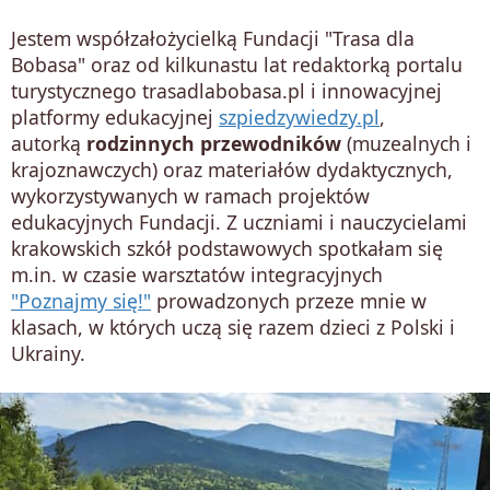
Jestem współzałożycielką Fundacji "Trasa dla
Bobasa" oraz od kilkunastu lat redaktorką portalu
turystycznego trasadlabobasa.pl i innowacyjnej
platformy edukacyjnej
szpiedzywiedzy.pl
,
autorką
rodzinnych przewodników
(muzealnych i
krajoznawczych) oraz materiałów dydaktycznych,
wykorzystywanych w ramach projektów
edukacyjnych Fundacji. Z uczniami i nauczycielami
krakowskich szkół podstawowych spotkałam się
m.in. w czasie warsztatów integracyjnych
"Poznajmy się!"
prowadzonych przeze mnie w
klasach, w których uczą się razem dzieci z Polski i
Ukrainy.