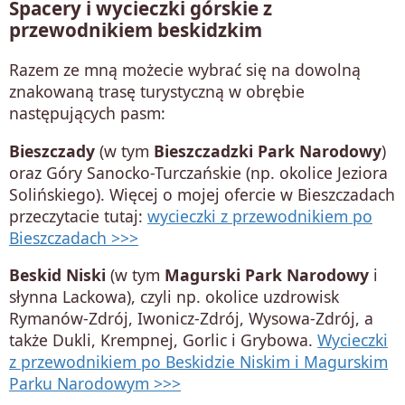
Spacery i wycieczki górskie z
przewodnikiem beskidzkim
Razem ze mną możecie wybrać się na dowolną
znakowaną trasę turystyczną w obrębie
następujących pasm:
Bieszczady
(w tym
Bieszczadzki Park Narodowy
)
oraz Góry Sanocko-Turczańskie (np. okolice Jeziora
Solińskiego). Więcej o mojej ofercie w Bieszczadach
przeczytacie tutaj:
wycieczki z przewodnikiem po
Bieszczadach >>>
Beskid Niski
(w tym
Magurski Park Narodowy
i
słynna Lackowa), czyli np. okolice uzdrowisk
Rymanów-Zdrój, Iwonicz-Zdrój, Wysowa-Zdrój, a
także Dukli, Krempnej, Gorlic i Grybowa.
Wycieczki
z przewodnikiem po Beskidzie Niskim i Magurskim
Parku Narodowym >>>