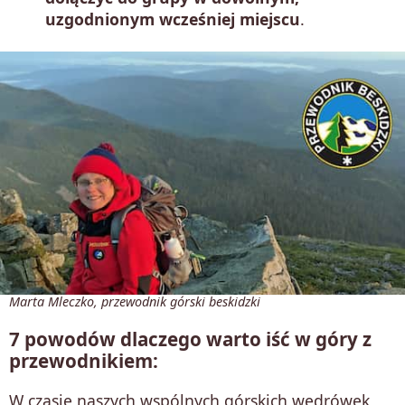
uzgodnionym wcześniej miejscu
.
Marta Mleczko, przewodnik górski beskidzki
7 powodów dlaczego warto iść w góry z
przewodnikiem:
W czasie naszych wspólnych górskich wędrówek