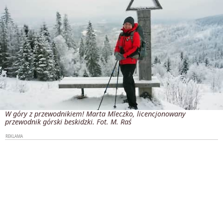
W góry z przewodnikiem! Marta Mleczko, licencjonowany
przewodnik górski beskidzki. Fot. M. Raś