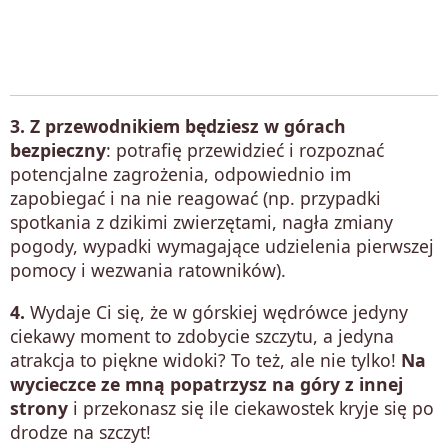
3. Z przewodnikiem będziesz w górach
bezpieczny
: potrafię przewidzieć i rozpoznać
potencjalne zagrożenia, odpowiednio im
zapobiegać i na nie reagować (np. przypadki
spotkania z dzikimi zwierzętami, nagła zmiany
pogody, wypadki wymagające udzielenia pierwszej
pomocy i wezwania ratowników).
4.
Wydaje Ci się, że w górskiej wędrówce jedyny
ciekawy moment to zdobycie szczytu, a jedyna
atrakcja to piękne widoki? To też, ale nie tylko!
Na
wycieczce ze mną popatrzysz na góry z innej
strony
i przekonasz się ile ciekawostek kryje się po
drodze na szczyt!