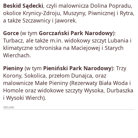
Beskid Sądecki
, czyli malownicza Dolina Popradu,
okolice Krynicy-Zdroju, Muszyny, Piwnicznej i Rytra,
a także Szczawnicy i Jaworek.
Gorce
(w tym
Gorczański Park Narodowy
):
Turbacz, ale także m.in. widokowy szczyt Lubania i
klimatyczne schroniska na Maciejowej i Starych
Wierchach.
Pieniny
(w tym
Pieniński Park Narodowy
): Trzy
Korony, Sokolica, przełom Dunajca, oraz
malownicze Małe Pieniny (Rezerwaty Biała Woda i
Homole oraz widokowe szczyty Wysoka, Durbaszka
i Wysoki Wierch).