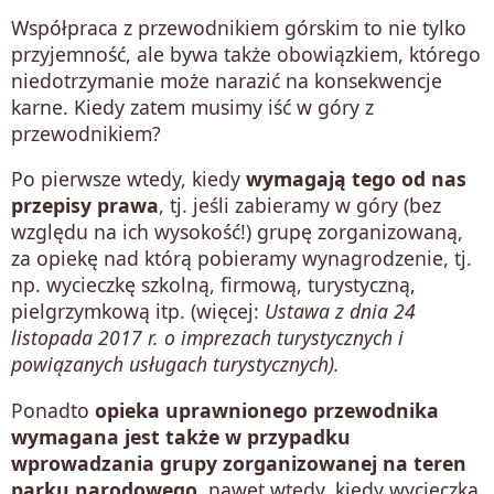
Współpraca z przewodnikiem górskim to nie tylko
przyjemność, ale bywa także obowiązkiem, którego
niedotrzymanie może narazić na konsekwencje
karne. Kiedy zatem musimy iść w góry z
przewodnikiem?
Po pierwsze wtedy, kiedy
wymagają tego od nas
przepisy prawa
, tj. jeśli zabieramy w góry (bez
względu na ich wysokość!) grupę zorganizowaną,
za opiekę nad którą pobieramy wynagrodzenie, tj.
np. wycieczkę szkolną, firmową, turystyczną,
pielgrzymkową itp. (więcej:
Ustawa z dnia 24
listopada 2017 r. o imprezach turystycznych i
powiązanych usługach turystycznych).
Ponadto
opieka uprawnionego przewodnika
wymagana jest także w przypadku
wprowadzania grupy zorganizowanej na teren
parku narodowego,
nawet wtedy, kiedy wycieczka