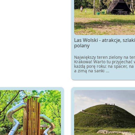
Las Wolski - atrakcje, szlaki
polany
Największy teren zielony na te
Krakowa! Warto tu przyjechać 
każdą porę roku: na spacer, na
a zimą na sanki ...