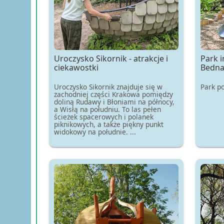
Uroczysko Sikornik - atrakcje i
Park 
ciekawostki
Bedna
Uroczysko Sikornik znajduje się w
Park po
zachodniej części Krakowa pomiędzy
doliną Rudawy i Błoniami na północy,
a Wisłą na południu. To las pełen
ścieżek spacerowych i polanek
piknikowych, a także piękny punkt
widokowy na południe. ...