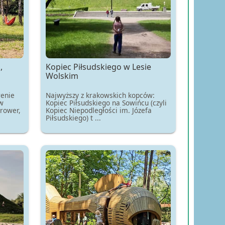
,
Kopiec Piłsudskiego w Lesie
Wolskim
renie
Najwyższy z krakowskich kopców:
w
Kopiec Piłsudskiego na Sowińcu (czyli
 rower,
Kopiec Niepodległości im. Józefa
Piłsudskiego) t ...