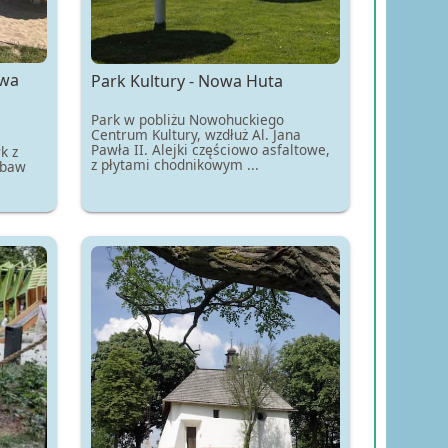
owa
Park Kultury - Nowa Huta
Park w pobliżu Nowohuckiego
Centrum Kultury, wzdłuż Al. Jana
Pawła II. Alejki częściowo asfaltowe,
k z
z płytami chodnikowym ...
abaw