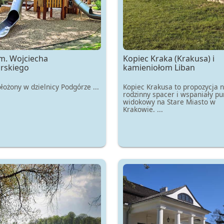
im. Wojciecha
Kopiec Kraka (Krakusa) i
rskiego
kamieniołom Liban
łożony w dzielnicy Podgórze ...
Kopiec Krakusa to propozycja 
rodzinny spacer i wspaniały pu
widokowy na Stare Miasto w
Krakowie. ...