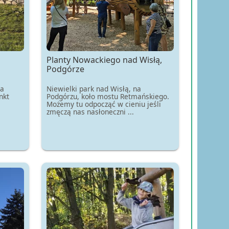
Planty Nowackiego nad Wisłą,
Podgórze
na
Niewielki park nad Wisłą, na
nkt
Podgórzu, koło mostu Retmańskiego.
Możemy tu odpocząć w cieniu jeśli
zmęczą nas nasłoneczni ...