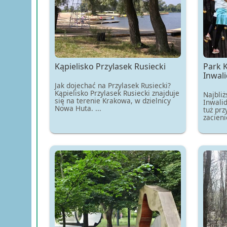
Kąpielisko Przylasek Rusiecki
Park 
Inwal
Jak dojechać na Przylasek Rusiecki?
Kąpielisko Przylasek Rusiecki znajduje
Najbliż
się na terenie Krakowa, w dzielnicy
Inwali
Nowa Huta. ...
tuż prz
zacieni