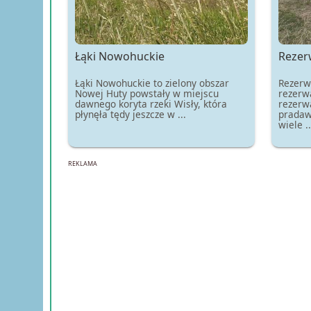
Łąki Nowohuckie
Rezer
Łąki Nowohuckie to zielony obszar
Rezerw
Nowej Huty powstały w miejscu
rezerw
dawnego koryta rzeki Wisły, która
rezerw
płynęła tędy jeszcze w ...
pradaw
wiele ..
REKLAMA