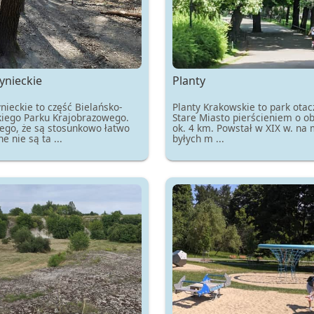
ynieckie
Planty
nieckie to część Bielańsko-
Planty Krakowskie to park otac
kiego Parku Krajobrazowego.
Stare Miasto pierścieniem o o
ego, że są stosunkowo łatwo
ok. 4 km. Powstał w XIX w. na 
e nie są ta ...
byłych m ...