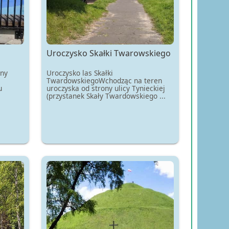
Uroczysko Skałki Twarowskiego
Uroczysko las Skałki
any
TwardowskiegoWchodząc na teren
uroczyska od strony ulicy Tynieckiej
u
(przystanek Skały Twardowskiego ...