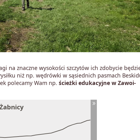
wagi na znaczne wysokości szczytów ich zdobycie będzi
wysiłku niż np. wędrówki w sąsiednich pasmach Beskid
ątek polecamy Wam np.
ścieżki edukacyjne w Zawoi-
 Żabnicy