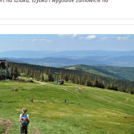
rt na szlaku, szybko i wygodnie zamówicie na