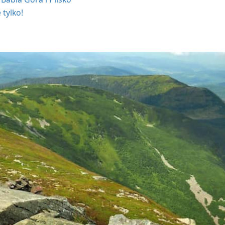
 tylko!