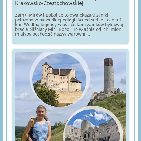
Krakowsko-Częstochowskiej
Zamki Mirów i Bobolice to dwa okazałe zamki
położone w niewielkiej odległości od siebie - około 1
km. Według legendy właścicielami zamków byli dwaj
bracia bliźniacy Mir i Bobol. To właśnie od ich imion
miałyby pochodzić nazwy warowni. ...