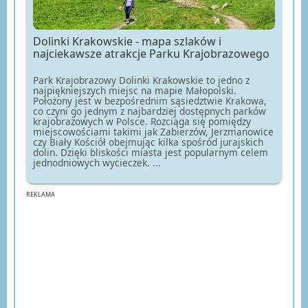
Dolinki Krakowskie - mapa szlaków i
najciekawsze atrakcje Parku Krajobrazowego
Park Krajobrazowy Dolinki Krakowskie to jedno z
najpiękniejszych miejsc na mapie Małopolski.
Położony jest w bezpośrednim sąsiedztwie Krakowa,
co czyni go jednym z najbardziej dostępnych parków
krajobrazowych w Polsce. Rozciąga się pomiędzy
miejscowościami takimi jak Zabierzów, Jerzmanowice
czy Biały Kościół obejmując kilka spośród jurajskich
dolin. Dzięki bliskości miasta jest popularnym celem
jednodniowych wycieczek. ...
REKLAMA