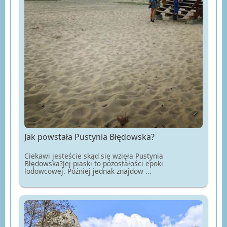
Jak powstała Pustynia Błędowska?
Ciekawi jesteście skąd się wzięła Pustynia
Błędowska?Jej piaski to pozostałości epoki
lodowcowej. Później jednak znajdow ...