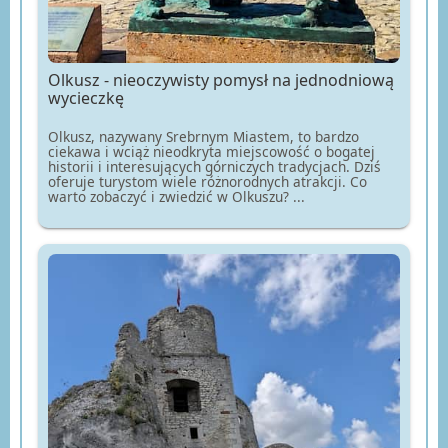
Olkusz - nieoczywisty pomysł na jednodniową
wycieczkę
Olkusz, nazywany Srebrnym Miastem, to bardzo
ciekawa i wciąż nieodkryta miejscowość o bogatej
historii i interesujących górniczych tradycjach. Dziś
oferuje turystom wiele różnorodnych atrakcji. Co
warto zobaczyć i zwiedzić w Olkuszu? ...