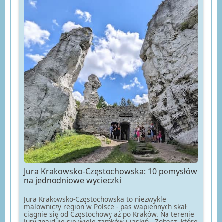
Jura Krakowsko-Częstochowska: 10 pomysłów
na jednodniowe wycieczki
Jura Krakowsko-Częstochowska to niezwykle
malowniczy region w Polsce - pas wapiennych skał
ciągnie się od Częstochowy aż po Kraków. Na terenie
Jury znajduje się wiele zamków i jaskiń . Zobacz, które