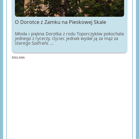
O Dorotce z Zamku na Pieskowej Skale
Młoda i piękna Dorotka z rodu Toporczyków pokochała
jednego z rycerzy. Ojciec jednak wydał ją za mąż za
starego Szafrańc ...
REKLAMA