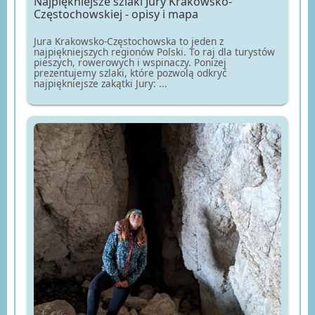
Najpiękniejsze szlaki Jury Krakowsko-
Częstochowskiej - opisy i mapa
Jura Krakowsko-Częstochowska to jeden z
najpiękniejszych regionów Polski. To raj dla turystów
pieszych, rowerowych i wspinaczy. Poniżej
prezentujemy szlaki, które pozwolą odkryć
najpiękniejsze zakątki Jury: ...