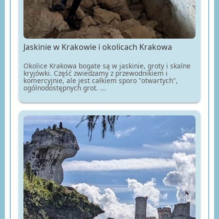
Jaskinie w Krakowie i okolicach Krakowa
Okolice Krakowa bogate są w jaskinie, groty i skalne
kryjówki. Część zwiedzamy z przewodnikiem i
komercyjnie, ale jest całkiem sporo "otwartych",
ogólnodostępnych grot. ...