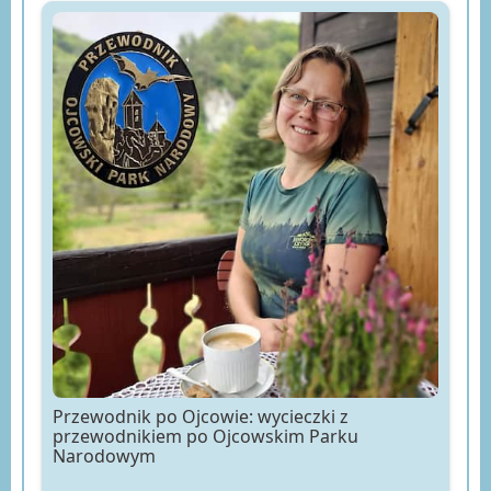
Przewodnik po Ojcowie: wycieczki z
przewodnikiem po Ojcowskim Parku
Narodowym