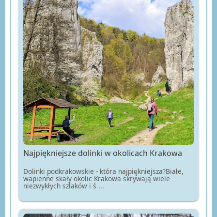
Najpiękniejsze dolinki w okolicach Krakowa
Dolinki podkrakowskie - która najpiękniejsza?Białe,
wapienne skały okolic Krakowa skrywają wiele
niezwykłych szlaków i ś ...