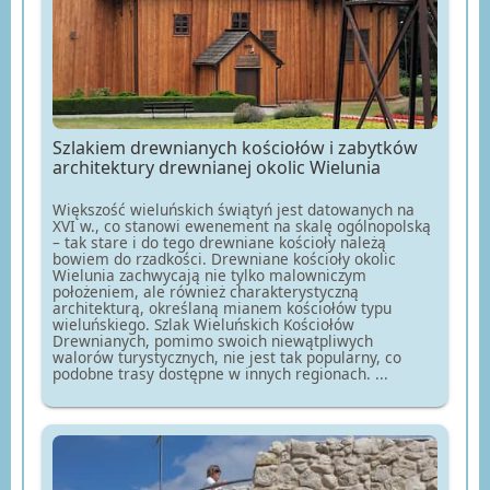
Szlakiem drewnianych kościołów i zabytków
architektury drewnianej okolic Wielunia
Większość wieluńskich świątyń jest datowanych na
XVI w., co stanowi ewenement na skalę ogólnopolską
– tak stare i do tego drewniane kościoły należą
bowiem do rzadkości. Drewniane kościoły okolic
Wielunia zachwycają nie tylko malowniczym
położeniem, ale również charakterystyczną
architekturą, określaną mianem kościołów typu
wieluńskiego. Szlak Wieluńskich Kościołów
Drewnianych, pomimo swoich niewątpliwych
walorów turystycznych, nie jest tak popularny, co
podobne trasy dostępne w innych regionach. ...