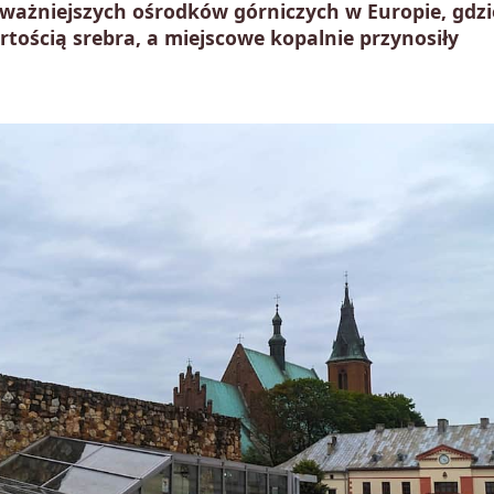
jważniejszych ośrodków górniczych w Europie, gdzi
ością srebra, a miejscowe kopalnie przynosiły