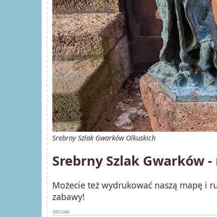
Srebrny Szlak Gwarków Olkuskich
Srebrny Szlak Gwarków 
Możecie też wydrukować naszą mapę i ru
zabawy!