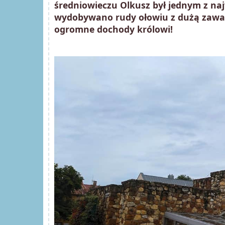
średniowieczu Olkusz był jednym z na
wydobywano rudy ołowiu z dużą zawart
ogromne dochody królowi!