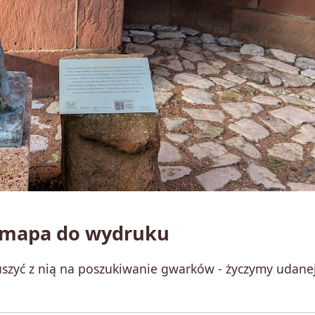
- mapa do wydruku
szyć z nią na poszukiwanie gwarków - życzymy udane