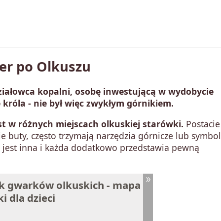
er po Olkuszu
iałowca kopalni, osobę inwestującą w wydobycie
 króla - nie był więc zwykłym górnikiem.
t w różnych miejscach olkuskiej starówki.
Postacie
e buty, często trzymają narzędzia górnicze lub symbo
ch jest inna i każda dodatkowo przedstawia pewną
ak gwarków olkuskich - mapa
i dla dzieci