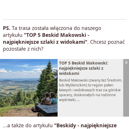
PS.
Ta trasa została włączona do naszego
artykułu
"TOP 5 Beskid Makowski -
najpiękniejsze szlaki z widokami"
. Chcesz poznać
pozostałe z nich?
TOP 5 Beskid Makowski:
najpiękniejsze szlaki z
widokami
Beskid Makowski (zwany też Średnim,
lub Myślenickim) to region pełen
łatwych i widokowych tras na górskie
spacery, doskonałych na rodzinne
wędrówki. ...
...a także do artykułu
"Beskidy - najpiękniejsze