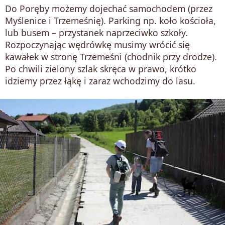
Do Poręby możemy dojechać samochodem (przez
Myślenice i Trzemeśnię). Parking np. koło kościoła,
lub busem – przystanek naprzeciwko szkoły.
Rozpoczynając wędrówkę musimy wrócić się
kawałek w stronę Trzemeśni (chodnik przy drodze).
Po chwili zielony szlak skręca w prawo, krótko
idziemy przez łąkę i zaraz wchodzimy do lasu.