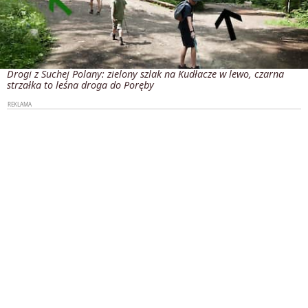
Drogi z Suchej Polany: zielony szlak na Kudłacze w lewo, czarna
strzałka to leśna droga do Poręby