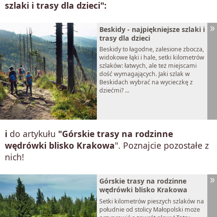
szlaki i trasy dla dzieci":
Beskidy - najpiękniejsze szlaki i
trasy dla dzieci
Beskidy to łagodne, zalesione zbocza,
widokowe łąki i hale, setki kilometrów
szlaków: łatwych, ale też miejscami
dość wymagających. Jaki szlak w
Beskidach wybrać na wycieczkę z
dziećmi? ...
i
do artykułu
"Górskie trasy na rodzinne
wędrówki blisko Krakowa
". Poznajcie pozostałe z
nich!
Górskie trasy na rodzinne
wędrówki blisko Krakowa
Setki kilometrów pieszych szlaków na
południe od stolicy Małopolski może