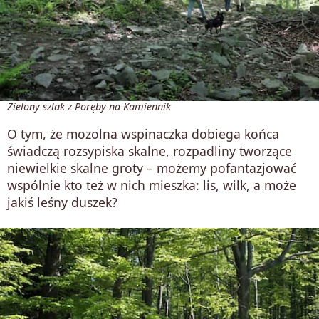
Zielony szlak z Poręby na Kamiennik
O tym, że mozolna wspinaczka dobiega końca
świadczą rozsypiska skalne, rozpadliny tworzące
niewielkie skalne groty – możemy pofantazjować
wspólnie kto też w nich mieszka: lis, wilk, a może
jakiś leśny duszek?