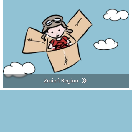
Zmień Region