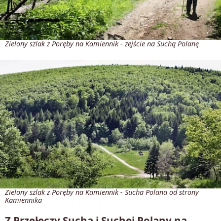
Zielony szlak z Poręby na Kamiennik - zejście na Suchą Polanę
Zielony szlak z Poręby na Kamiennik - Sucha Polana od strony
Kamiennika
Z Przełęczy Sucha i Suchej Polany na