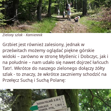
Zielony szlak - Kamiennik
Grzbiet jest również zalesiony, jednak w
prześwitach możemy oglądać piękne górskie
widoki – zarówno w stronę Myślenic i Dobczyc, jak i
na południe – nam udało się nawet dojrzeć łańcuch
Tatr!. Wkrótce do naszego zielonego dołączy żółty
szlak - to znaczy, że wkrótce zaczniemy schodzić na
Przełęcz Suchą i Suchą Polanę: