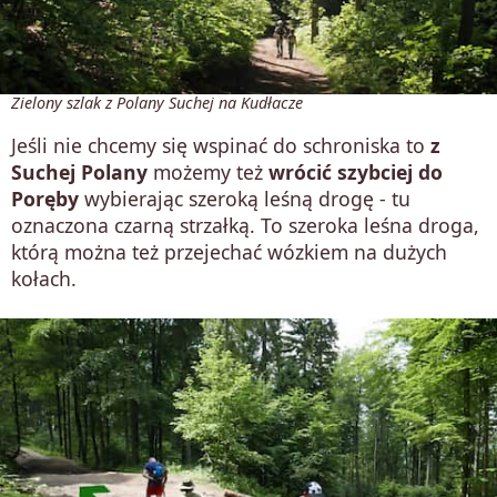
Zielony szlak z Polany Suchej na Kudłacze
Jeśli nie chcemy się wspinać do schroniska to
z
Suchej Polany
możemy też
wrócić szybciej do
Poręby
wybierając szeroką leśną drogę - tu
oznaczona czarną strzałką. To szeroka leśna droga,
którą można też przejechać wózkiem na dużych
kołach.