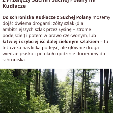
Kudłacze
Do schroniska Kudłacze z Suchej Polany
możemy
dojść dwiema drogami: żółty szlak (dla
ambitniejszych szlak przez Łysinę – strome
podejście!) i potem w prawo czerwonym, lub
łatwiej i szybciej iść dalej zielonym szlakiem
– tu
też czeka nas kilka podejść, ale głównie droga
wiedzie płasko i po około godzinie docieramy do
schroniska.