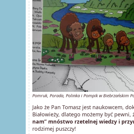
Pomruk, Porada, Polinka i Pompik w Biebrzańskim P
Jako że Pan Tomasz jest naukowcem, do
Białowieży, dlatego możemy być pewni,
nam” mnóstwo rzetelnej wiedzy i prz
rodzimej puszczy!