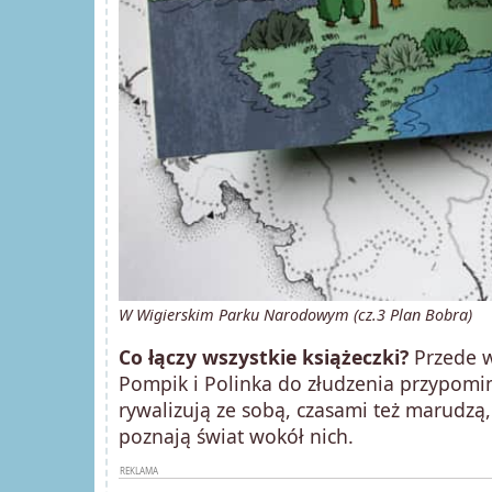
W Wigierskim Parku Narodowym (cz.3 Plan Bobra)
Co łączy wszystkie książeczki?
Przede w
Pompik i Polinka do złudzenia przypomina
rywalizują ze sobą, czasami też marudzą
poznają świat wokół nich.