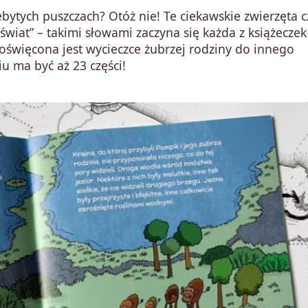
zebytych puszczach? Otóż nie! Te ciekawskie zwierzęta c
wiat” – takimi słowami zaczyna się każda z książeczek
oświęcona jest wycieczce żubrzej rodziny do innego
 ma być aż 23 części!