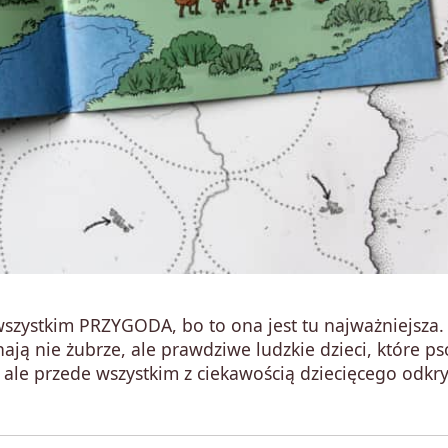
szystkim PRZYGODA, bo to ona jest tu najważniejsza.
ją nie żubrze, ale prawdziwe ludzkie dzieci, które ps
, ale przede wszystkim z ciekawością dziecięcego odkr