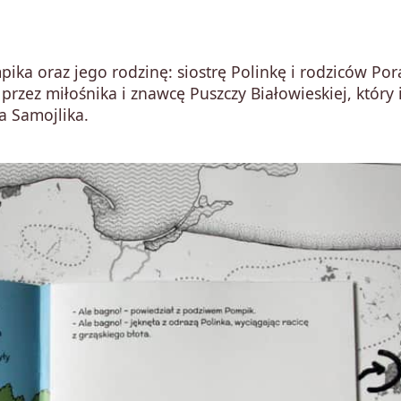
ika oraz jego rodzinę: siostrę Polinkę i rodziców Por
rzez miłośnika i znawcę Puszczy Białowieskiej, który 
a Samojlika.