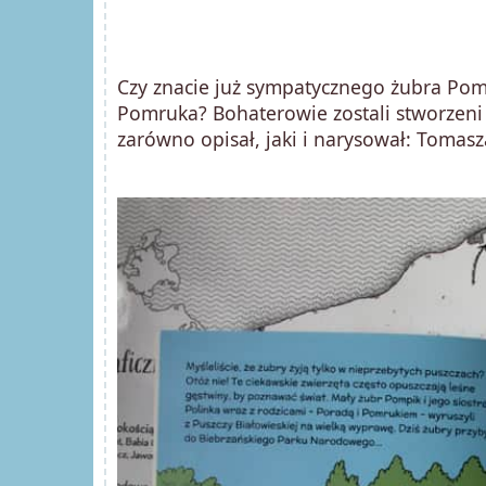
Czy znacie już sympatycznego żubra Pomp
Pomruka? Bohaterowie zostali stworzeni p
zarówno opisał, jaki i narysował: Tomasz