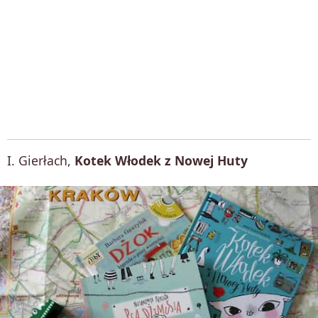
I. Gierłach,
Kotek Włodek z Nowej Huty