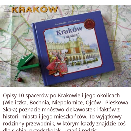
Opisy 10 spacerów po Krakowie i jego okolicach
(Wieliczka, Bochnia, Niepołomice, Ojców i Pieskowa
Skała) poznacie mnóstwo ciekawostek i faktów z
historii miasta i jego mieszkańców. To wyjątkowy
rodzinny przewodnik, w którym każdy znajdzie coś
dla siebie: przedszkolak, uczeń i rodzic.