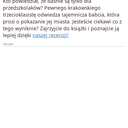
Kto powiedział, że baśnie są tylko dla
przedszkolaków? Pewnego krakowskiego
trzecioklasistę odwiedza tajemnicza babcia, która
prosi o pokazanie jej miasta. Jesteście ciekawi co z
tego wyniknie? Zajrzyjcie do książki i poznajcie ją
lepiej dzięki
naszej recenzji!