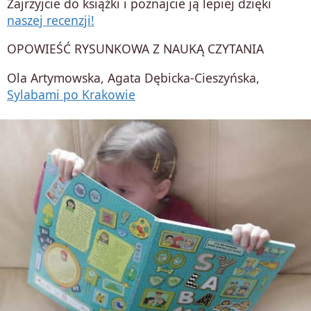
Zajrzyjcie do książki i poznajcie ją lepiej dzięki
naszej recenzji!
OPOWIEŚĆ RYSUNKOWA Z NAUKĄ CZYTANIA
Ola Artymowska, Agata Dębicka-Cieszyńska,
Sylabami po Krakowie