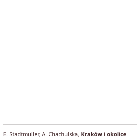
E. Stadtmuller, A. Chachulska,
Kraków i okolice