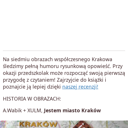
Na siedmiu obrazach współczesnego Krakowa
śledzimy pełną humoru rysunkową opowieść. Przy
okazji przedszkolak może rozpocząć swoją pierwszą
przygodę z czytaniem! Zajrzyjcie do książki i
poznajcie ją lepiej dzięki
naszej recenzji!
HISTORIA W OBRAZACH:
A.Wabik + XULM,
Jestem miasto Kraków