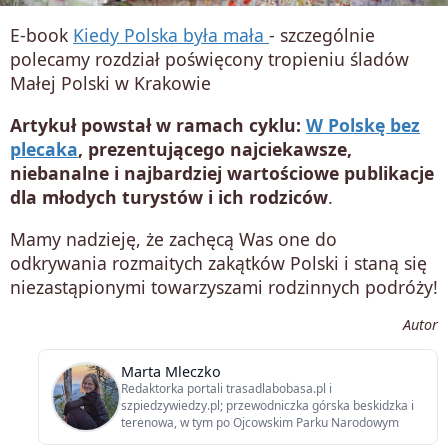
E-book
Kiedy Polska była mała
- szczególnie
polecamy rozdział poświęcony tropieniu śladów
Małej Polski w Krakowie
Artykuł powstał w ramach cyklu:
W Polskę bez
plecaka
, prezentującego najciekawsze,
niebanalne i najbardziej wartościowe publikacje
dla młodych turystów i ich rodziców
.
Mamy nadzieję, że zachęcą Was one do
odkrywania rozmaitych zakątków Polski i staną się
niezastąpionymi towarzyszami rodzinnych podróży!
Autor
Marta Mleczko
Redaktorka portali trasadlabobasa.pl i
szpiedzywiedzy.pl; przewodniczka górska beskidzka i
terenowa, w tym po Ojcowskim Parku Narodowym