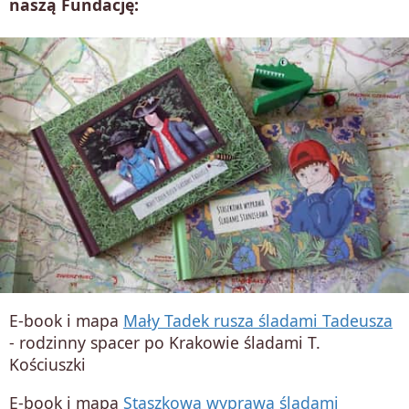
naszą Fundację:
E-book i mapa
Mały Tadek rusza śladami Tadeusza
- rodzinny spacer po Krakowie śladami T.
Kościuszki
E-book i mapa
Staszkowa wyprawa śladami