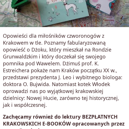
Opowieści dla miłośników czworonogów z
Krakowem w tle. Poznamy fabularyzowaną
opowieść o Dżoku, który mieszkał na Rondzie
Grunwaldzkim i który doczekał się swojego
pomnika pod Wawelem. Dżimuś prof. K.
Estreichera pokaże nam Kraków początku XX w.,
przedstawi prezydenta J. Leo i wybitnego biologa:
doktora O. Bujwida. Natomiast kotek Włodek
oprowadzi nas po wyjątkowej krakowskiej
dzielnicy: Nowej Hucie, zarówno tej historycznej,
jak i współczesnej.
Zachęcamy również do lektury
BEZPŁATNYCH
KRAKOWSKICH E-BOOKÓW
opracowanych przez