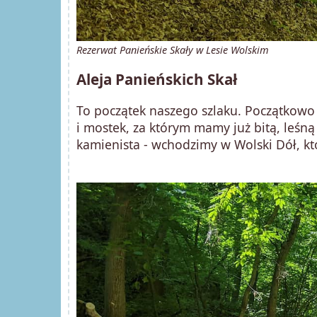
Rezerwat Panieńskie Skały w Lesie Wolskim
Aleja Panieńskich Skał
To początek naszego szlaku. Początkowo
i mostek, za którym mamy już bitą, leśną 
kamienista - wchodzimy w Wolski Dół, k