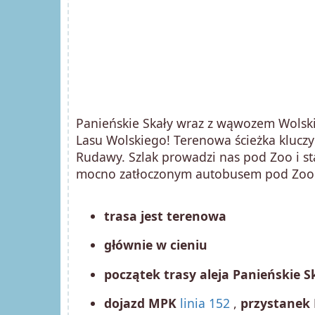
Panieńskie Skały wraz z wąwozem Wolski 
Lasu Wolskiego! Terenowa ścieżka klucz
Rudawy. Szlak prowadzi nas pod Zoo i st
mocno zatłoczonym autobusem pod Zoo
trasa jest terenowa
głównie w cieniu
początek trasy aleja Panieńskie S
dojazd MPK
linia 152
,
przystanek 