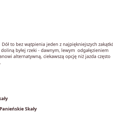
Dół to bez wątpienia jeden z najpiękniejszych zakąt
y doliną byłej rzeki - dawnym, lewym odgałęzieniem
anowi alternatywną, ciekawszą opcję niż jazda często
.
kały
Panieńskie Skały