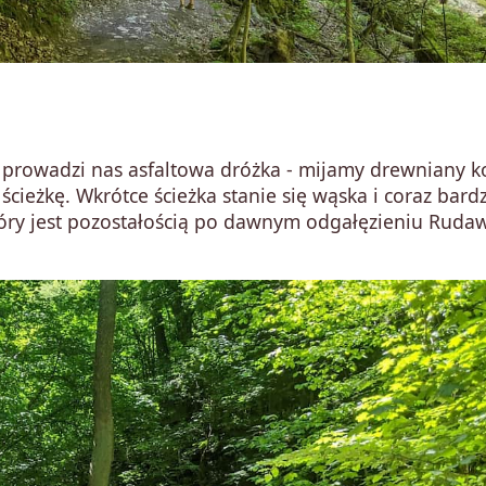
 prowadzi nas asfaltowa dróżka - mijamy drewniany ko
ścieżkę. Wkrótce ścieżka stanie się wąska i coraz bardz
tóry jest pozostałością po dawnym odgałęzieniu Ruda