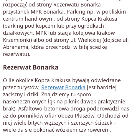
rozpocząć od strony Rezerwatu Bonarka -
przystanek MPK Bonarka. Parking np. w pobliskim
centrum handlowym, od strony Kopca Krakusa
(parking pod kopcem lub przy ogródkach
działkowych, MPK lub stacja kolejowa Kraków
Krzemionki) albo od strony ul. Wielickiej (dojście ul.
Abrahama, która przechodzi w bitą ścieżkę
rezerwatu).
Rezerwat Bonarka
O ile okolice Kopca Krakusa bywają odwiedzane
przez turystów,
Rezerwat Bonarka
jest bardziej
zaciszny i dziki. Znajdziemy tu sporo
nasłonecznionych łąk na piknik (ławek praktycznie
brak). Asfaltowo-betonowa droga podprowadzi nas
aż do pomników ofiar obozu Płaszów. Odchodzi od
niej wiele bitych węższych i szerszych ścieżek –
wiele da się pokonać wózkiem czy rowerem.