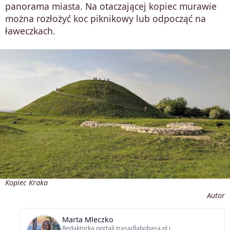
panorama miasta. Na otaczającej kopiec murawie
można rozłożyć koc piknikowy lub odpocząć na
ławeczkach.
Kopiec Kraka
Autor
Marta Mleczko
Redaktorka portali trasadlabobasa.pl i