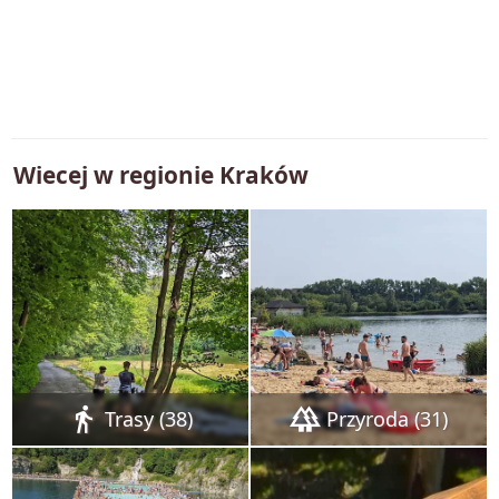
Wiecej w regionie
Kraków
directions_walk
forest
Trasy (38)
Przyroda (31)