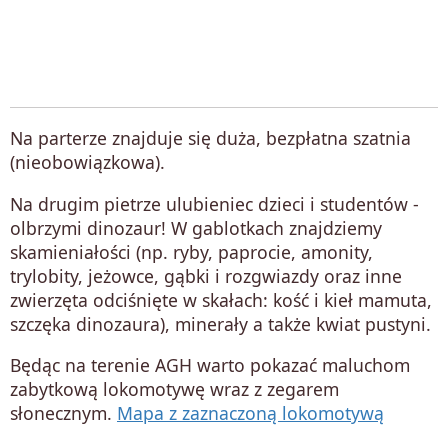
Na parterze znajduje się duża, bezpłatna szatnia
(nieobowiązkowa).
Na drugim pietrze ulubieniec dzieci i studentów -
olbrzymi dinozaur! W gablotkach znajdziemy
skamieniałości (np. ryby, paprocie, amonity,
trylobity, jeżowce, gąbki i rozgwiazdy oraz inne
zwierzęta odciśnięte w skałach: kość i kieł mamuta,
szczęka dinozaura), minerały a także kwiat pustyni.
Będąc na terenie AGH warto pokazać maluchom
zabytkową lokomotywę wraz z zegarem
słonecznym.
Mapa z zaznaczoną lokomotywą