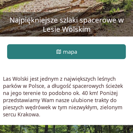
Najpiękniejsze szlaki spacerowe w
Lesie Wolskim
map
mapa
Las Wolski jest jednym z największych leśnych
parków w Polsce, a długość spacerowych ścieżek
na jego terenie to podobno ok. 40 km! Poniżej
przedstawiamy Wam nasze ulubione trakty do
pieszych wędrówek w tym niezwykłym, zielonym
sercu Krakowa.