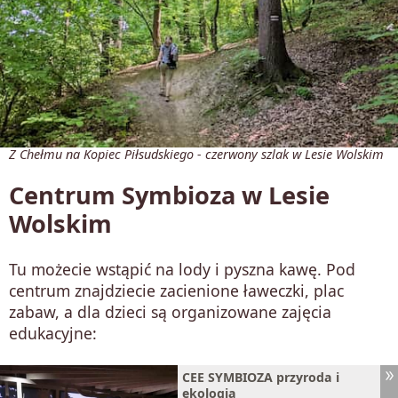
Z Chełmu na Kopiec Piłsudskiego - czerwony szlak w Lesie Wolskim
Centrum Symbioza w Lesie
Wolskim
Tu możecie wstąpić na lody i pyszna kawę. Pod
centrum znajdziecie zacienione ławeczki, plac
zabaw, a dla dzieci są organizowane zajęcia
edukacyjne:
CEE SYMBIOZA przyroda i
ekologia