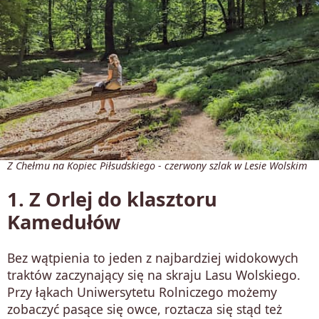
Z Chełmu na Kopiec Piłsudskiego - czerwony szlak w Lesie Wolskim
1. Z Orlej do klasztoru
Kamedułów
Bez wątpienia to jeden z najbardziej widokowych
traktów zaczynający się na skraju Lasu Wolskiego.
Przy łąkach Uniwersytetu Rolniczego możemy
zobaczyć pasące się owce, roztacza się stąd też