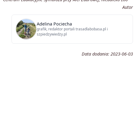
Autor
Adelina Pociecha
grafik, redaktor portali trasadlabobasa.pl i
szpiedzywiedzy.pl
Data dodania:
2023-06-03