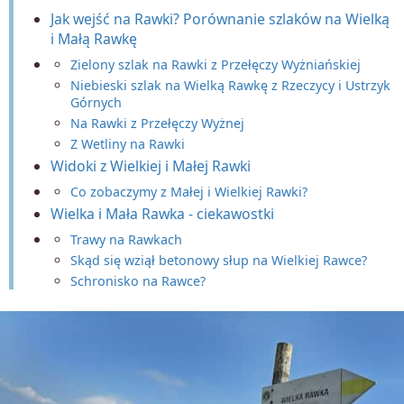
Jak wejść na Rawki? Porównanie szlaków na Wielką
i Małą Rawkę
Zielony szlak na Rawki z Przełęczy Wyżniańskiej
Niebieski szlak na Wielką Rawkę z Rzeczycy i Ustrzyk
Górnych
Na Rawki z Przełęczy Wyżnej
Z Wetliny na Rawki
Widoki z Wielkiej i Małej Rawki
Co zobaczymy z Małej i Wielkiej Rawki?
Wielka i Mała Rawka - ciekawostki
Trawy na Rawkach
Skąd się wziął betonowy słup na Wielkiej Rawce?
Schronisko na Rawce?