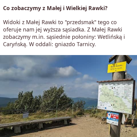
Co zobaczymy z Małej i Wielkiej Rawki?
Widoki z Małej Rawki to "przedsmak" tego co
oferuje nam jej wyższa sąsiadka. Z Małej Rawki
zobaczymy m.in. sąsiednie połoniny: Wetlińską i
Caryńską. W oddali: gniazdo Tarnicy.