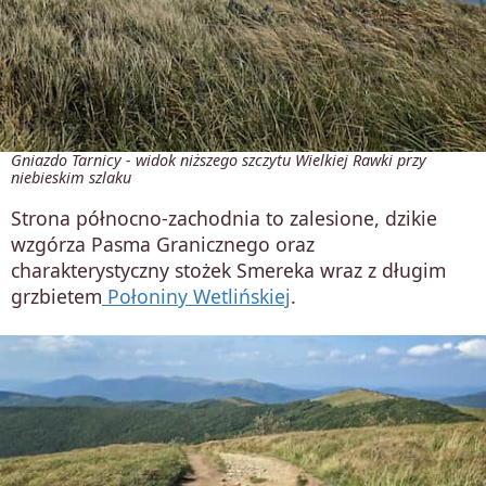
Gniazdo Tarnicy - widok niższego szczytu Wielkiej Rawki przy
niebieskim szlaku
Strona północno-zachodnia to zalesione, dzikie
wzgórza Pasma Granicznego oraz
charakterystyczny stożek Smereka wraz z długim
grzbietem
Połoniny Wetlińskiej
.