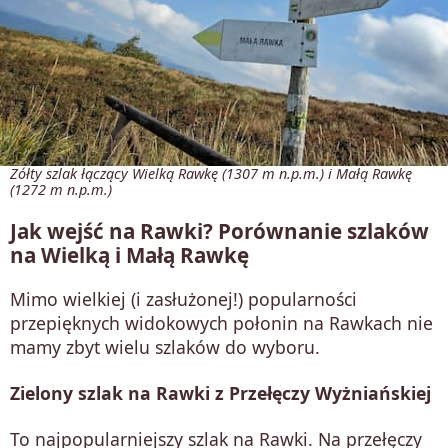
Żółty szlak łączący Wielką Rawkę (1307 m n.p.m.) i Małą Rawkę
(1272 m n.p.m.)
Jak wejść na Rawki? Porównanie szlaków
na Wielką i Małą Rawkę
Mimo wielkiej (i zasłużonej!) popularności
przepięknych widokowych połonin na Rawkach nie
mamy zbyt wielu szlaków do wyboru.
Zielony szlak na Rawki z Przełęczy Wyżniańskiej
To najpopularniejszy szlak na Rawki. Na przełęczy