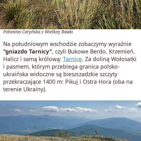
Połonina Caryńska z Wielkiej Rawki
Na południowym wschodzie zobaczymy wyraźnie
"gniazdo Tarnicy"
, czyli Bukowe Berdo, Krzemień,
Halicz i samą królową:
Tarnicę
. Za doliną Wołosatki
i pasmem, którym przebiega granica polsko-
ukraińska widoczne są bieszczadzkie szczyty
przekraczające 1400 m: Pikuj i Ostra Hora (oba na
terenie Ukrainy).