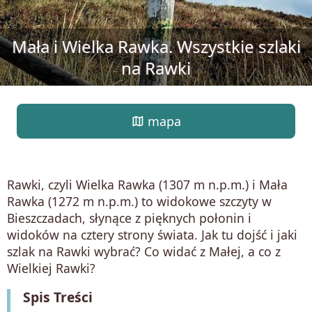
Mała i Wielka Rawka. Wszystkie szlaki
na Rawki
map
mapa
Rawki, czyli Wielka Rawka (1307 m n.p.m.) i Mała
Rawka (1272 m n.p.m.) to widokowe szczyty w
Bieszczadach, słynące z pięknych połonin i
widoków na cztery strony świata. Jak tu dojść i jaki
szlak na Rawki wybrać? Co widać z Małej, a co z
Wielkiej Rawki?
Spis Treści