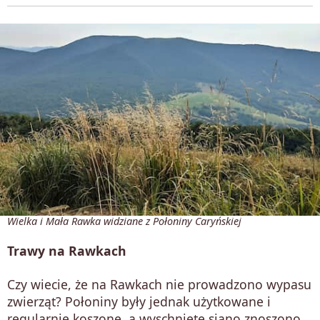
Wielka i Mała Rawka widziane z Połoniny Caryńskiej
Trawy na Rawkach
Czy wiecie, że na Rawkach nie prowadzono wypasu
zwierząt? Połoniny były jednak użytkowane i
regularnie koszone, a wyschnięte siano znoszono