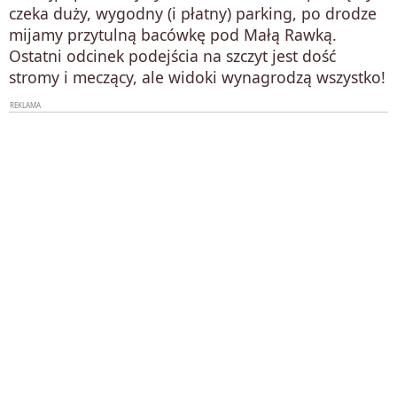
czeka duży, wygodny (i płatny) parking, po drodze
mijamy przytulną bacówkę pod Małą Rawką.
Ostatni odcinek podejścia na szczyt jest dość
stromy i meczący, ale widoki wynagrodzą wszystko!