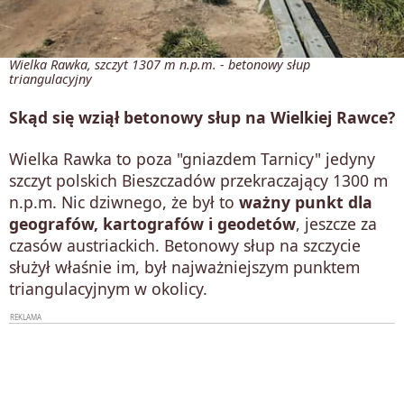
Wielka Rawka, szczyt 1307 m n.p.m. - betonowy słup
triangulacyjny
Skąd się wziął betonowy słup na Wielkiej Rawce?
Wielka Rawka to poza "gniazdem Tarnicy" jedyny
szczyt polskich Bieszczadów przekraczający 1300 m
n.p.m. Nic dziwnego, że był to
ważny punkt dla
geografów, kartografów i geodetów
, jeszcze za
czasów austriackich. Betonowy słup na szczycie
służył właśnie im, był najważniejszym punktem
triangulacyjnym w okolicy.