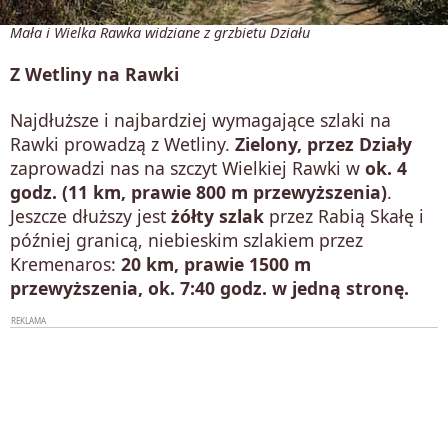
Mała i Wielka Rawka widziane z grzbietu Działu
Z Wetliny na Rawki
Najdłuższe i najbardziej wymagające szlaki na
Rawki prowadzą z Wetliny.
Zielony, przez Działy
zaprowadzi nas na szczyt Wielkiej Rawki w
ok. 4
godz. (11 km, prawie 800 m przewyższenia)
.
Jeszcze dłuższy jest
żółty szlak
przez Rabią Skałę i
później granicą, niebieskim szlakiem przez
Kremenaros:
20 km, prawie 1500 m
przewyższenia, ok. 7:40 godz. w jedną stronę.