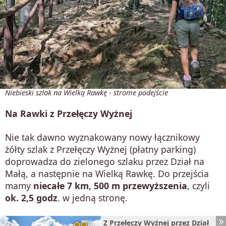
Niebieski szlak na Wielką Rawkę - strome podejście
Na Rawki z Przełęczy Wyżnej
Nie tak dawno wyznakowany nowy łącznikowy
żółty szlak z Przełęczy Wyżnej (płatny parking)
doprowadza do zielonego szlaku przez Dział na
Małą, a następnie na Wielką Rawkę. Do przejścia
mamy
niecałe 7 km, 500 m przewyższenia
, czyli
ok. 2,5 godz
. w jedną stronę.
Z Przełęczy Wyżnej przez Dział