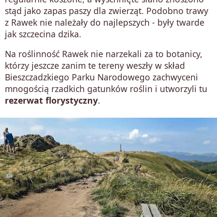
stąd jako zapas paszy dla zwierząt. Podobno trawy
z Rawek nie należały do najlepszych - były twarde
jak szczecina dzika.
Na roślinność Rawek nie narzekali za to botanicy,
którzy jeszcze zanim te tereny weszły w skład
Bieszczadzkiego Parku Narodowego zachwyceni
mnogością rzadkich gatunków roślin i utworzyli tu
rezerwat florystyczny
.