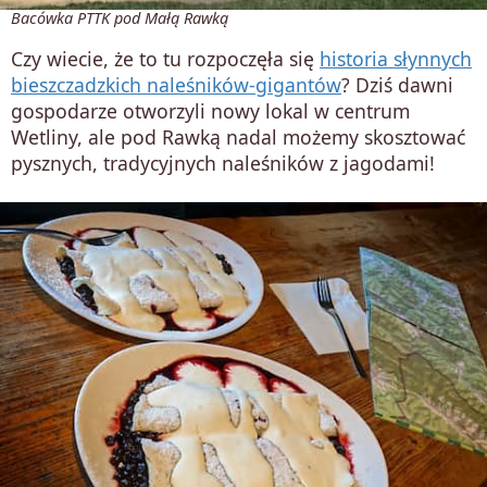
Bacówka PTTK pod Małą Rawką
Czy wiecie, że to tu rozpoczęła się
historia słynnych
bieszczadzkich naleśników-gigantów
? Dziś dawni
gospodarze otworzyli nowy lokal w centrum
Wetliny, ale pod Rawką nadal możemy skosztować
pysznych, tradycyjnych naleśników z jagodami!