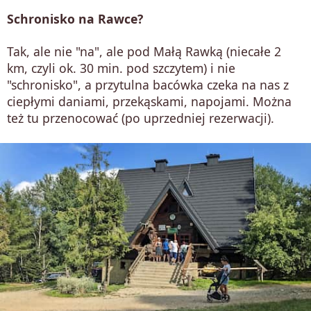
Schronisko na Rawce?
Tak, ale nie "na", ale pod Małą Rawką (niecałe 2
km, czyli ok. 30 min. pod szczytem) i nie
"schronisko", a przytulna bacówka czeka na nas z
ciepłymi daniami, przekąskami, napojami. Można
też tu przenocować (po uprzedniej rezerwacji).