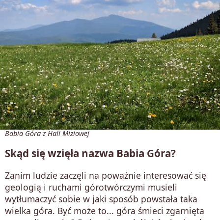
Babia Góra z Hali Miziowej
Skąd się wzięła nazwa Babia Góra?
Zanim ludzie zaczęli na poważnie interesować się
geologią i ruchami górotwórczymi musieli
wytłumaczyć sobie w jaki sposób powstała taka
wielka góra. Być może to... góra śmieci zgarnięta