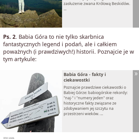
zasłużenie zwana Królową Beskidów.
...
Ps. 2
. Babia Góra to nie tylko skarbnica
fantastycznych legend i podań, ale i całkiem
poważnych (i prawdziwych!) historii. Poznajcie je w
tym artykule:
Babia Góra - fakty i
ciekawostki
Poznajcie prawdziwe ciekawostki o
Babiej Górze: babiogórskie rekordy:
"naj-" i "numery jeden" oraz
historyczne fakty związane ze
zdobywaniem jej szczytu na
przestrzeni wieków. ...