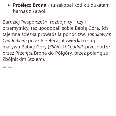
Przełęcz Brona
- tu zakopał kotlik z dukatami
harnaś z Zawoi
Bardziej "współcześni rozbójnicy", czyli
przemytnicy, też upodobali sobie Babią Górę. Ich
tajemna ścieżka prowadziła ponoć tzw.
Tabakowym
Chodnikiem
przez Przełęcz Jałowiecką u stóp
masywu Babiej Góry (
Zbójecki Chodnik
przechodził
przez Przełęcz Brona do Półgóry, przez polanę ze
Zbójnickim Stołem).