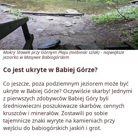
Mokry Stawek przy Górnym Płaju (niebieski szlak) - największe
jeziorko w Masywie Babiogórskim
Co jest ukryte w Babiej Górze?
Co jeszcze, poza podziemnym jeziorem może być
ukryte w Babiej Górze? Oczywiście skarby! Jednymi
z pierwszych zdobywców Babiej Góry byli
średniowieczni poszukiwacze skarbów, cennych
kruszców i minerałów. Zostawili po sobie
tajemnicze znaki wyryte na kamieniach przy
wejściu do babiogórskich jaskiń i grot.