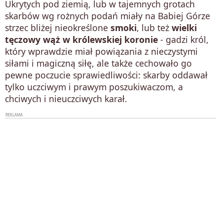
Ukrytych pod ziemią, lub w tajemnych grotach
skarbów wg rożnych podań miały na Babiej Górze
strzec bliżej nieokreślone
smoki
, lub też
wielki
tęczowy wąż w królewskiej koronie
- gadzi król,
który wprawdzie miał powiązania z nieczystymi
siłami i magiczną siłę, ale także cechowało go
pewne poczucie sprawiedliwości: skarby oddawał
tylko uczciwym i prawym poszukiwaczom, a
chciwych i nieuczciwych karał.