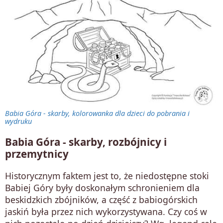
Babia Góra - skarby, kolorowanka dla dzieci do pobrania i
wydruku
Babia Góra - skarby, rozbójnicy i
przemytnicy
Historycznym faktem jest to, że niedostępne stoki
Babiej Góry były doskonałym schronieniem dla
beskidzkich zbójników, a część z babiogórskich
jaskiń była przez nich wykorzystywana. Czy coś w