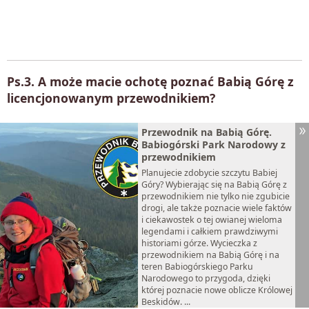
Ps.3. A może macie ochotę poznać Babią Górę z
licencjonowanym przewodnikiem?
Przewodnik na Babią Górę.
Babiogórski Park Narodowy z
przewodnikiem
Planujecie zdobycie szczytu Babiej
Góry? Wybierając się na Babią Górę z
przewodnikiem nie tylko nie zgubicie
drogi, ale także poznacie wiele faktów
i ciekawostek o tej owianej wieloma
legendami i całkiem prawdziwymi
historiami górze. Wycieczka z
przewodnikiem na Babią Górę i na
teren Babiogórskiego Parku
Narodowego to przygoda, dzięki
której poznacie nowe oblicze Królowej
Beskidów. ...