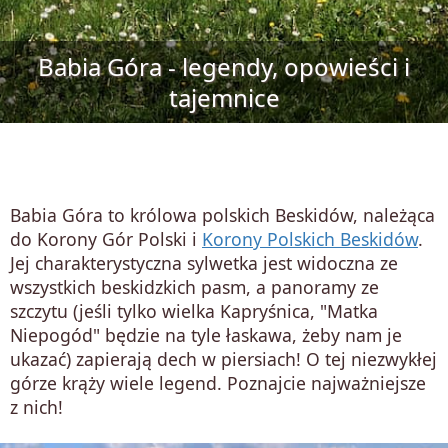
Babia Góra - legendy, opowieści i
tajemnice
Babia Góra to królowa polskich Beskidów, należąca
do Korony Gór Polski i
Korony Polskich Beskidów
.
Jej charakterystyczna sylwetka jest widoczna ze
wszystkich beskidzkich pasm, a panoramy ze
szczytu (jeśli tylko wielka Kapryśnica, "Matka
Niepogód" będzie na tyle łaskawa, żeby nam je
ukazać) zapierają dech w piersiach! O tej niezwykłej
górze krąży wiele legend. Poznajcie najważniejsze
z nich!