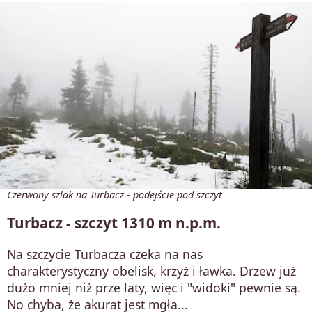
Czerwony szlak na Turbacz - podejście pod szczyt
Turbacz - szczyt 1310 m n.p.m.
Na szczycie Turbacza czeka na nas
charakterystyczny obelisk, krzyż i ławka. Drzew już
dużo mniej niż prze laty, więc i "widoki" pewnie są.
No chyba, że akurat jest mgła...