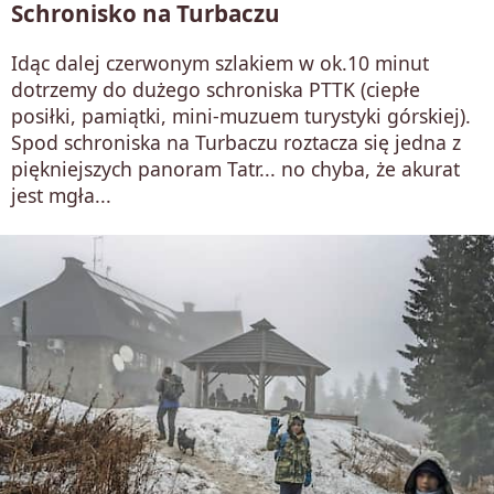
Schronisko na Turbaczu
Idąc dalej czerwonym szlakiem w ok.10 minut
dotrzemy do dużego schroniska PTTK (ciepłe
posiłki, pamiątki, mini-muzuem turystyki górskiej).
Spod schroniska na Turbaczu roztacza się jedna z
piękniejszych panoram Tatr... no chyba, że akurat
jest mgła...