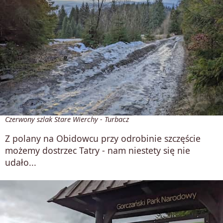
Czerwony szlak Stare Wierchy - Turbacz
Z polany na Obidowcu przy odrobinie szczęście
możemy dostrzec Tatry - nam niestety się nie
udało...