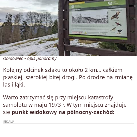
Obidowiec - opis panoramy
Kolejny odcinek szlaku to około 2 km... całkiem
płaskiej, szerokiej bitej drogi. Po drodze na zmianę
las i łąki.
Warto zatrzymać się przy miejscu katastrofy
samolotu w maju 1973 r. W tym miejscu znajduje
się
punkt widokowy na północny-zachód: