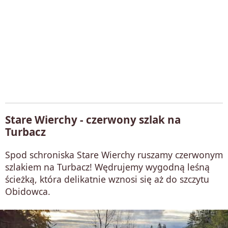
Stare Wierchy - czerwony szlak na
Turbacz
Spod schroniska Stare Wierchy ruszamy czerwonym
szlakiem na Turbacz! Wędrujemy wygodną leśną
ścieżką, która delikatnie wznosi się aż do szczytu
Obidowca.