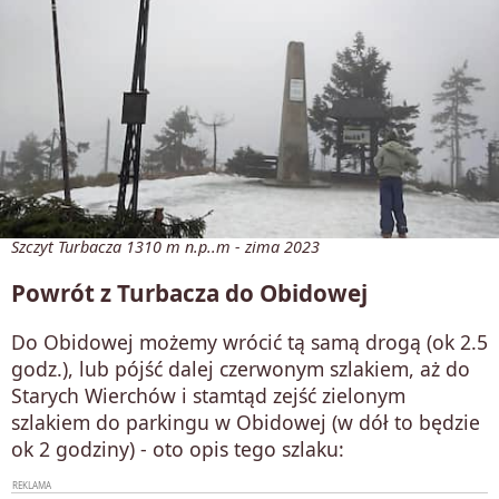
Szczyt Turbacza 1310 m n.p..m - zima 2023
Powrót z Turbacza do Obidowej
Do Obidowej możemy wrócić tą samą drogą (ok 2.5
godz.), lub pójść dalej czerwonym szlakiem, aż do
Starych Wierchów i stamtąd zejść zielonym
szlakiem do parkingu w Obidowej (w dół to będzie
ok 2 godziny) - oto opis tego szlaku: