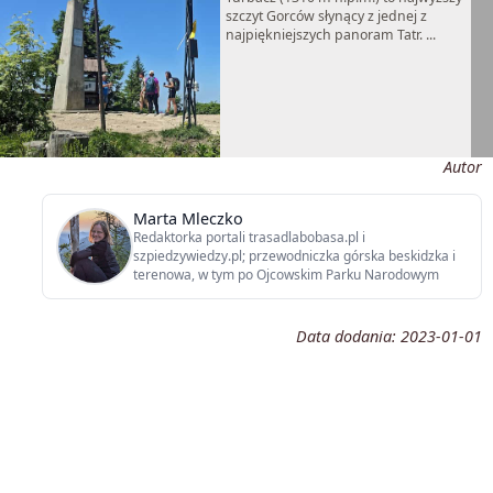
szczyt Gorców słynący z jednej z
najpiękniejszych panoram Tatr. ...
Autor
Marta Mleczko
Redaktorka portali trasadlabobasa.pl i
szpiedzywiedzy.pl; przewodniczka górska beskidzka i
terenowa, w tym po Ojcowskim Parku Narodowym
Data dodania:
2023-01-01