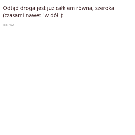
Odtąd droga jest już całkiem równa, szeroka
(czasami nawet "w dół"):