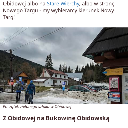
Obidowej albo na
Stare Wierchy
, albo w stronę
Nowego Targu - my wybieramy kierunek Nowy
Targ!
Początek zielonego szlaku w Obidowej
Z Obidowej na Bukowinę Obidowską