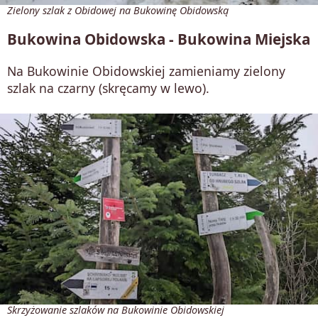
Zielony szlak z Obidowej na Bukowinę Obidowską
Bukowina Obidowska - Bukowina Miejska
Na Bukowinie Obidowskiej zamieniamy zielony
szlak na czarny (skręcamy w lewo).
Skrzyżowanie szlaków na Bukowinie Obidowskiej