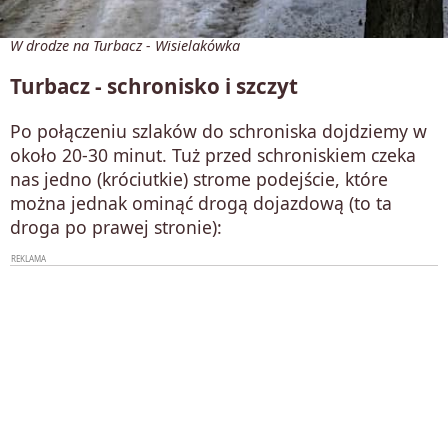
W drodze na Turbacz - Wisielakówka
Turbacz - schronisko i szczyt
Po połączeniu szlaków do schroniska dojdziemy w
około 20-30 minut. Tuż przed schroniskiem czeka
nas jedno (króciutkie) strome podejście, które
można jednak ominąć drogą dojazdową (to ta
droga po prawej stronie):