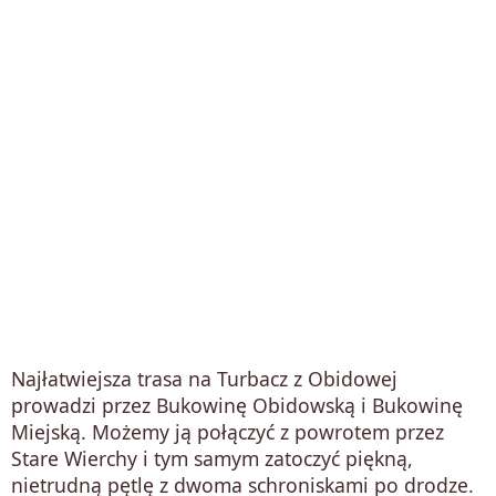
Najłatwiejsza trasa na Turbacz z Obidowej
prowadzi przez Bukowinę Obidowską i Bukowinę
Miejską. Możemy ją połączyć z powrotem przez
Stare Wierchy i tym samym zatoczyć piękną,
nietrudną pętlę z dwoma schroniskami po drodze.