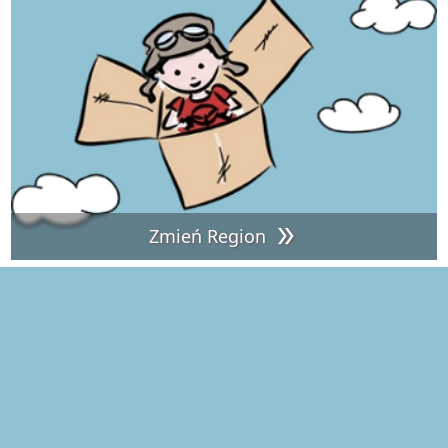
Zmień Region