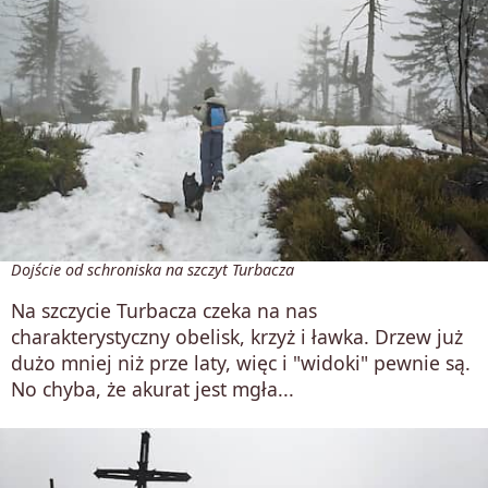
Dojście od schroniska na szczyt Turbacza
Na szczycie Turbacza czeka na nas
charakterystyczny obelisk, krzyż i ławka. Drzew już
dużo mniej niż prze laty, więc i "widoki" pewnie są.
No chyba, że akurat jest mgła...