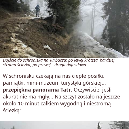
Dojście do schroniska na Turbaczu: po lewej krótsza, bardziej
stroma ściezka, po prawej - droga dojazdowa.
W schronisku czekają na nas ciepłe posiłki,
pamiątki, mini-muzeum turystyki górskiej... i
przepiękna panorama Tatr
. Oczywiście, jeśli
akurat nie ma mgły... Na szczyt zostało na jeszcze
około 10 minut całkiem wygodną i niestromą
ścieżką: