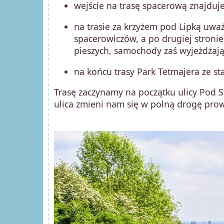
wejście na trasę spacerową znajduj
na trasie za krzyżem pod Lipką uważ
spacerowiczów, a po drugiej stronie
pieszych, samochody zaś wyjeżdżają 
na końcu trasy Park Tetmajera ze 
Trasę zaczynamy na początku ulicy Pod St
ulica zmieni nam się w polną drogę pro