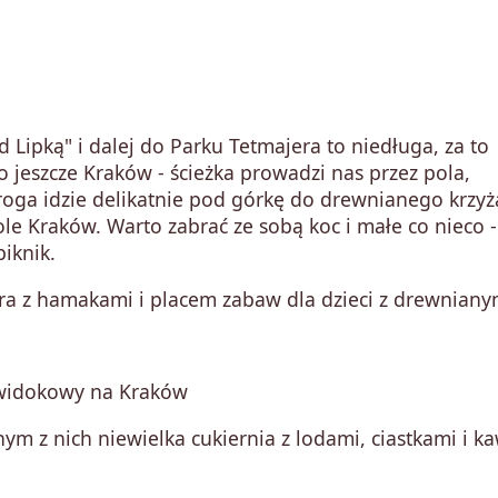
 Lipką" i dalej do Parku Tetmajera to niedługa, za to
 jeszcze Kraków - ścieżka prowadzi nas przez pola,
roga idzie delikatnie pod górkę do drewnianego krzyż
le Kraków. Warto zabrać ze sobą koc i małe co nieco -
piknik.
ra z hamakami i placem zabaw dla dzieci z drewniany
t widokowy na Kraków
nym z nich niewielka cukiernia z lodami, ciastkami i k