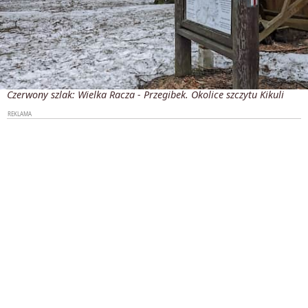
Czerwony szlak: Wielka Racza - Przegibek. Okolice szczytu Kikuli