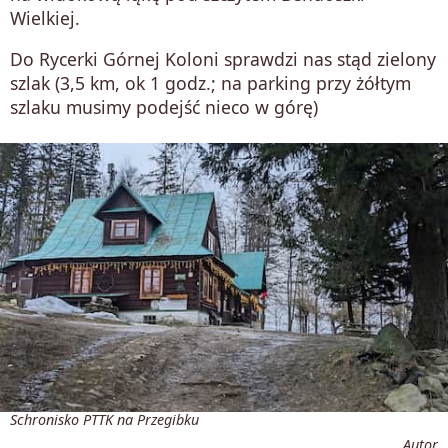
Wielkiej.
Do Rycerki Górnej Koloni sprawdzi nas stąd zielony
szlak (3,5 km, ok 1 godz.; na parking przy żółtym
szlaku musimy podejść nieco w górę)
Schronisko PTTK na Przegibku
Autor