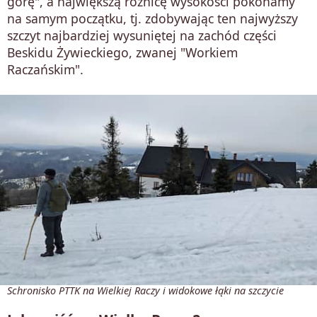
górę", a największą różnicę wysokości pokonamy
na samym początku, tj. zdobywając ten najwyższy
szczyt najbardziej wysuniętej na zachód części
Beskidu Żywieckiego, zwanej "Workiem
Raczańskim".
Schronisko PTTK na Wielkiej Raczy i widokowe łąki na szczycie