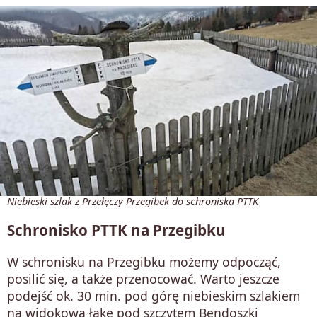
Niebieski szlak z Przełęczy Przegibek do schroniska PTTK
Schronisko PTTK na Przegibku
W schronisku na Przegibku możemy odpocząć,
posilić się, a także przenocować. Warto jeszcze
podejść ok. 30 min. pod górę niebieskim szlakiem
na widokową łąkę pod szczytem Bendoszki