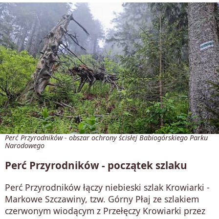
Perć Przyrodników - obszar ochrony ścisłej Babiogórskiego Parku
Narodowego
Perć Przyrodników - początek szlaku
Perć Przyrodników łączy niebieski szlak Krowiarki -
Markowe Szczawiny, tzw. Górny Płaj ze szlakiem
czerwonym wiodącym z Przełęczy Krowiarki przez