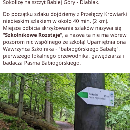
Sokolicę na szczyt Babiej Góry - Diablak.
Do początku szlaku dojdziemy z Przełęczy Krowiarki
niebieskim szlakiem w około 40 min. (2 km).
Miejsce odbicia skrzyżowania szlaków nazywa się
"
Szkolnikowe Rozstaje
", a nazwa ta nie ma wbrew
pozorom nic wspólnego ze szkołą! Upamiętnia ona
Wawrzyńca Szkolnika - "babiogórskiego Sabałę",
pierwszego lokalnego przewodnika, gawędziarza i
badacza Pasma Babiogórskiego.