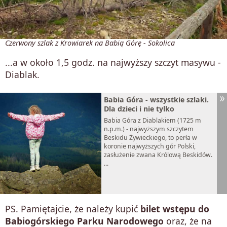
Czerwony szlak z Krowiarek na Babią Górę - Sokolica
...a w około 1,5 godz. na najwyższy szczyt masywu -
Diablak.
Babia Góra - wszystkie szlaki.
Dla dzieci i nie tylko
Babia Góra z Diablakiem (1725 m
n.p.m.) - najwyższym szczytem
Beskidu Żywieckiego, to perła w
koronie najwyższych gór Polski,
zasłużenie zwana Królową Beskidów.
...
PS. Pamiętajcie, że należy kupić
bilet wstępu do
Babiogórskiego Parku Narodowego
oraz, że na