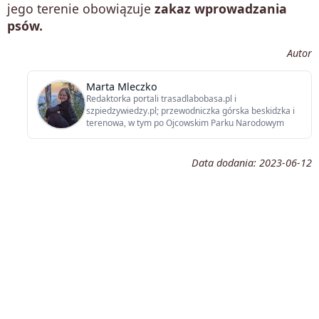
jego terenie obowiązuje
zakaz wprowadzania
psów.
Autor
Marta Mleczko
Redaktorka portali trasadlabobasa.pl i
szpiedzywiedzy.pl; przewodniczka górska beskidzka i
terenowa, w tym po Ojcowskim Parku Narodowym
Data dodania:
2023-06-12