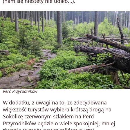
(nam się niestety nie udało...).
Perć Przyrodników
W dodatku, z uwagi na to, że zdecydowana
większość turystów wybiera krótszą drogą na
Sokolicę czerwonym szlakiem na Perci
Przyrodników będzie o wiele spokojniej, mniej