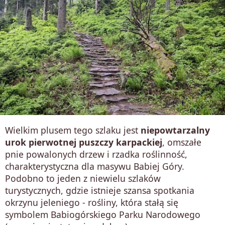
Wielkim plusem tego szlaku jest
niepowtarzalny
urok pierwotnej puszczy karpackiej
, omszałe
pnie powalonych drzew i rzadka roślinność,
charakterystyczna dla masywu Babiej Góry.
Podobno to jeden z niewielu szlaków
turystycznych, gdzie istnieje szansa spotkania
okrzynu jeleniego - rośliny, która stałą się
symbolem Babiogórskiego Parku Narodowego