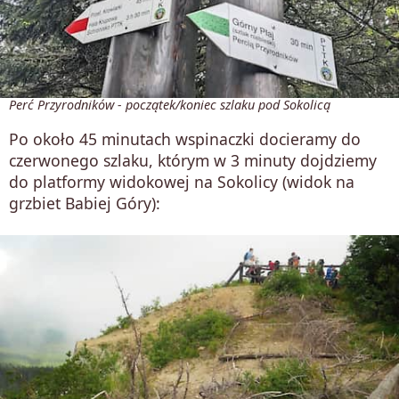
Perć Przyrodników - początek/koniec szlaku pod Sokolicą
Po około 45 minutach wspinaczki docieramy do
czerwonego szlaku, którym w 3 minuty dojdziemy
do platformy widokowej na Sokolicy (widok na
grzbiet Babiej Góry):