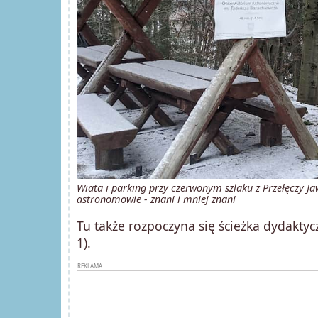
Wiata i parking przy czerwonym szlaku z Przełęczy Ja
astronomowie - znani i mniej znani
Tu także rozpoczyna się ścieżka dydaktyc
1).