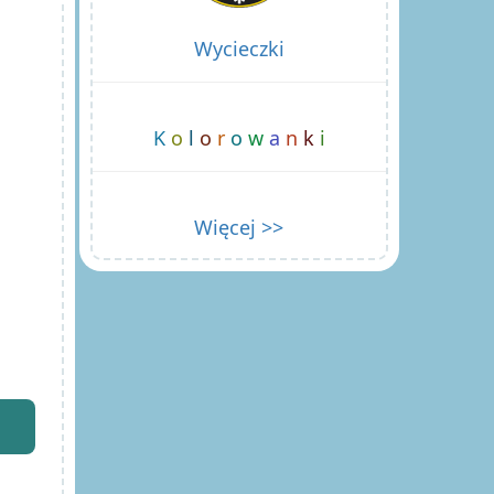
Wycieczki
K
o
l
o
r
o
w
a
n
k
i
Więcej >>