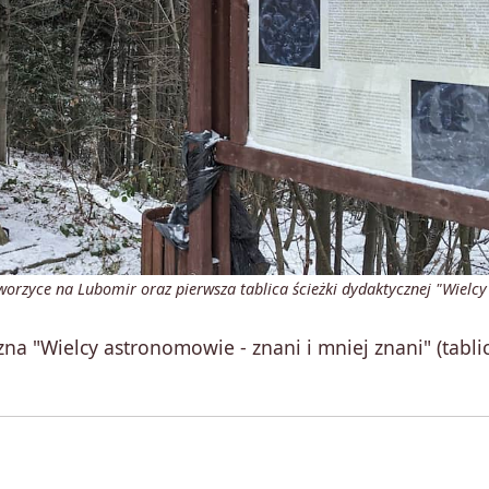
worzyce na Lubomir oraz pierwsza tablica ścieżki dydaktycznej "Wielcy
zna "Wielcy astronomowie - znani i mniej znani" (tabli