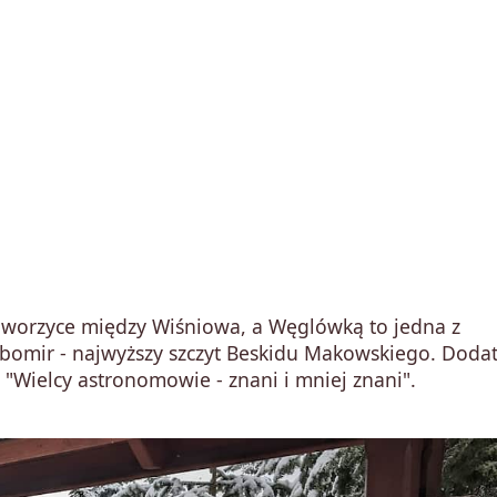
Jaworzyce między Wiśniowa, a Węglówką to jedna z
Lubomir - najwyższy szczyt Beskidu Makowskiego. Dod
ej "Wielcy astronomowie - znani i mniej znani".