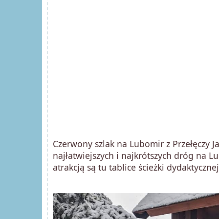
Czerwony szlak na Lubomir z Przełęczy 
najłatwiejszych i najkrótszych dróg na 
atrakcją są tu tablice ścieżki dydaktyczn