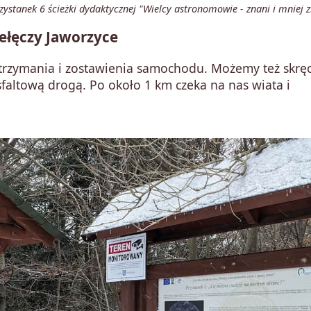
zystanek 6 ścieżki dydaktycznej "Wielcy astronomowie - znani i mniej z
ełęczy Jaworzyce
trzymania i zostawienia samochodu. Możemy też skręc
altową drogą. Po około 1 km czeka na nas wiata i