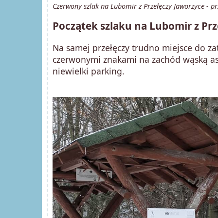
Czerwony szlak na Lubomir z Przełęczy Jaworzyce - pr
Początek szlaku na Lubomir z Prz
Na samej przełęczy trudno miejsce do za
czerwonymi znakami na zachód wąską asf
niewielki parking.