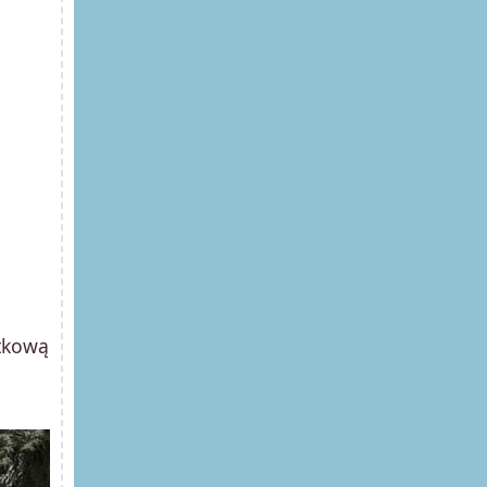
atkową