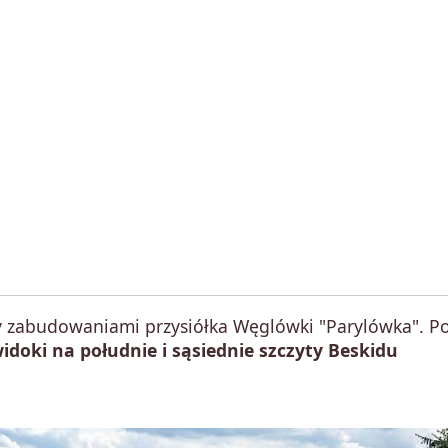
 zabudowaniami przysiółka Węglówki "Parylówka". P
idoki na południe i sąsiednie szczyty Beskidu