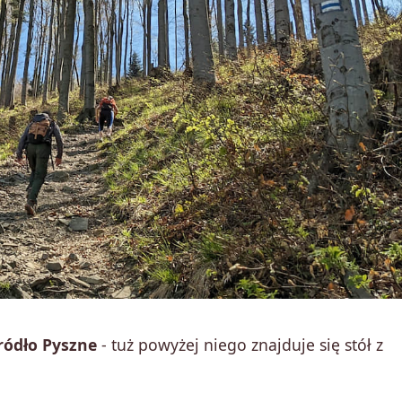
ródło Pyszne
- tuż powyżej niego znajduje się stół z