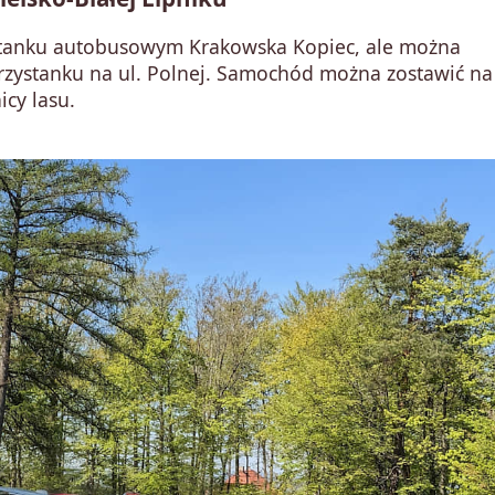
zystanku autobusowym Krakowska Kopiec, ale można
 przystanku na ul. Polnej. Samochód można zostawić na
cy lasu.