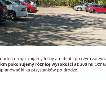
godną drogą, mijamy leśny amfiteatr, po czym zaczy
 km pokonujemy różnicę wysokości aż 300 m!
Oznac
aplanować kilka przystanków po drodze.