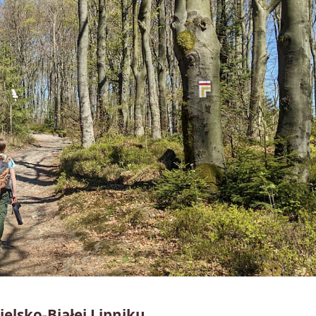
elsko-Białej Lipniku