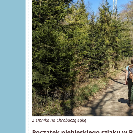
Z Lipnika na Chrobaczą Łąkę
Początek niebieskiego szlaku w Bi