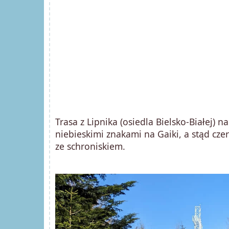
Trasa z Lipnika (osiedla Bielsko-Białej)
niebieskimi znakami na Gaiki, a stąd c
ze schroniskiem.