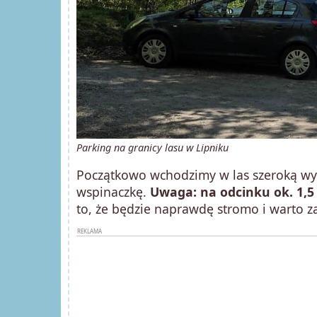
Parking na granicy lasu w Lipniku
Początkowo wchodzimy w las szeroką wy
wspinaczkę.
Uwaga: na odcinku ok. 1,5
to, że będzie naprawdę stromo i warto z