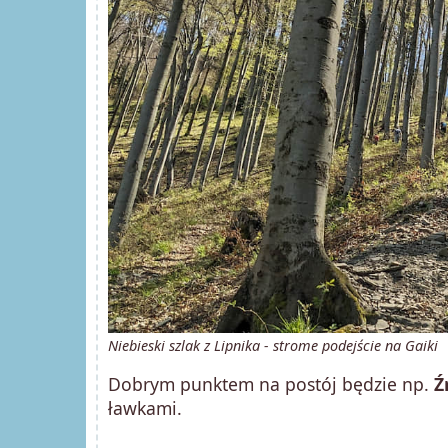
Niebieski szlak z Lipnika - strome podejście na Gaiki
Dobrym punktem na postój będzie np.
Ź
ławkami.