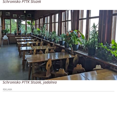
Schronisko PTTK Stożek
Schronisko PTTK Stożek, jadalnia