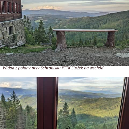
Widok z polany przy Schronisku PTTK Stożek na wschód