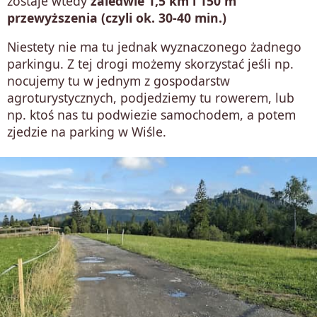
zostaje wtedy
zaledwie 1,5 km i 150 m
przewyższenia (czyli ok. 30-40 min.)
Niestety nie ma tu jednak wyznaczonego żadnego
parkingu. Z tej drogi możemy skorzystać jeśli np.
nocujemy tu w jednym z gospodarstw
agroturystycznych, podjedziemy tu rowerem, lub
np. ktoś nas tu podwiezie samochodem, a potem
zjedzie na parking w Wiśle.