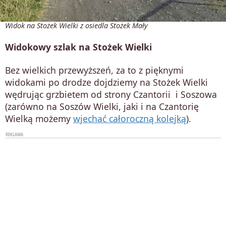
Widok na Stożek Wielki z osiedla Stożek Mały
Widokowy szlak na Stożek Wielki
Bez wielkich przewyższeń, za to z pięknymi
widokami po drodze dojdziemy na Stożek Wielki
wędrując grzbietem od strony Czantorii i Soszowa
(zarówno na Soszów Wielki, jaki i na Czantorię
Wielką możemy
wjechać całoroczną kolejką
).