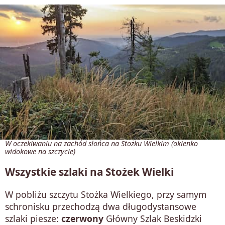
W oczekiwaniu na zachód słońca na Stożku Wielkim (okienko
widokowe na szczycie)
Wszystkie szlaki na Stożek Wielki
W pobliżu szczytu Stożka Wielkiego, przy samym
schronisku przechodzą dwa długodystansowe
szlaki piesze:
czerwony
Główny Szlak Beskidzki