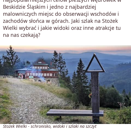
Beskidzie Śląskim i jedno z najbardziej
malowniczych miejsc do obserwacji wschodów i
zachodów słońca w górach. Jaki szlak na Stożek
Wielki wybrać i jakie widoki oraz inne atrakcje tu
na nas czekają?
Stożek Wielki - schronisko, widoki i szlaki na szczyt