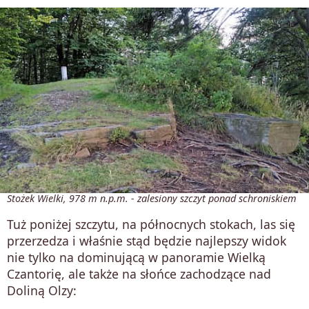
Stożek Wielki, 978 m n.p.m. - zalesiony szczyt ponad schroniskiem
Tuż poniżej szczytu, na północnych stokach, las się
przerzedza i właśnie stąd będzie najlepszy widok
nie tylko na dominującą w panoramie Wielką
Czantorię, ale także na słońce zachodzące nad
Doliną Olzy: