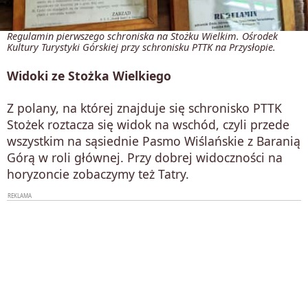
Regulamin pierwszego schroniska na Stożku Wielkim. Ośrodek
Kultury Turystyki Górskiej przy schronisku PTTK na Przysłopie.
Widoki ze Stożka Wielkiego
Z polany, na której znajduje się schronisko PTTK
Stożek roztacza się widok na wschód, czyli przede
wszystkim na sąsiednie Pasmo Wiślańskie z Baranią
Górą w roli głównej. Przy dobrej widoczności na
horyzoncie zobaczymy też Tatry.