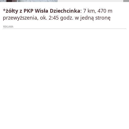
*
żółty z PKP Wisła Dziechcinka
: 7 km, 470 m
przewyższenia, ok. 2:45 godz. w jedną stronę