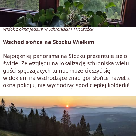
Widok z okna jadalni w Schronisku PTTK Stożek
Wschód słońca na Stożku Wielkim
Najpiękniej panorama na Stożku prezentuje się o
świcie. Ze względu na lokalizację schroniska wielu
gości spędzających tu noc może cieszyć się
widokiem na wschodzące znad gór słońce nawet z
okna pokoju, nie wychodząc spod ciepłej kołderki!