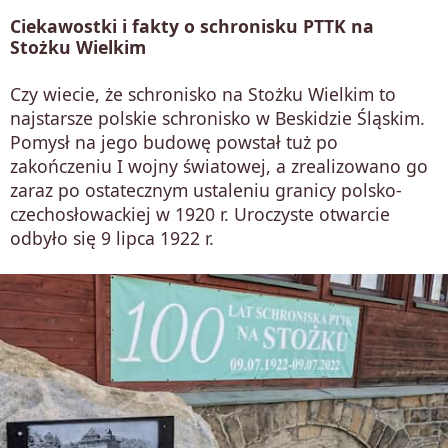
Ciekawostki i fakty o schronisku PTTK na
Stożku Wielkim
Czy wiecie, że schronisko na Stożku Wielkim to
najstarsze polskie schronisko w Beskidzie Śląskim.
Pomysł na jego budowę powstał tuż po
zakończeniu I wojny światowej, a zrealizowano go
zaraz po ostatecznym ustaleniu granicy polsko-
czechosłowackiej w 1920 r. Uroczyste otwarcie
odbyło się 9 lipca 1922 r.