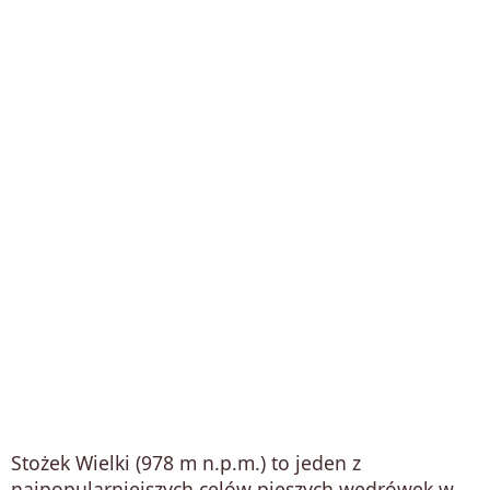
Stożek Wielki (978 m n.p.m.) to jeden z
najpopularniejszych celów pieszych wędrówek w