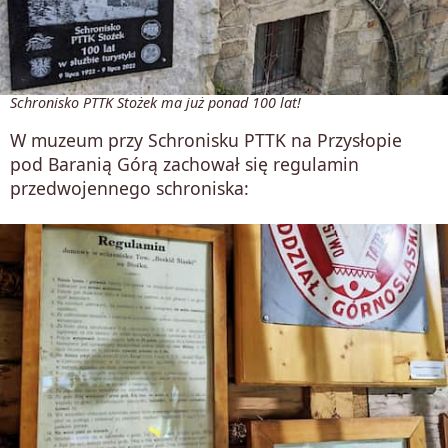
Schronisko PTTK Stożek ma już ponad 100 lat!
W muzeum przy Schronisku PTTK na Przysłopie
pod Baranią Górą zachował się regulamin
przedwojennego schroniska: