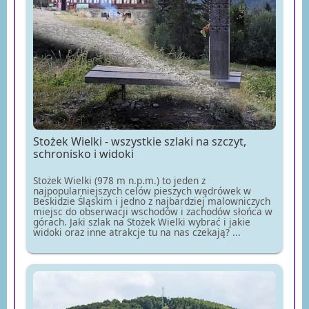
Stożek Wielki - wszystkie szlaki na szczyt,
schronisko i widoki
Stożek Wielki (978 m n.p.m.) to jeden z
najpopularniejszych celów pieszych wędrówek w
Beskidzie Śląskim i jedno z najbardziej malowniczych
miejsc do obserwacji wschodów i zachodów słońca w
górach. Jaki szlak na Stożek Wielki wybrać i jakie
widoki oraz inne atrakcje tu na nas czekają? ...