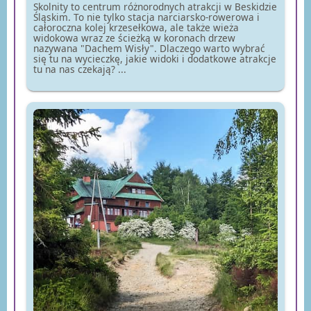
Skolnity to centrum różnorodnych atrakcji w Beskidzie
Śląskim. To nie tylko stacja narciarsko-rowerowa i
całoroczna kolej krzesełkowa, ale także wieża
widokowa wraz ze ścieżką w koronach drzew
nazywana "Dachem Wisły". Dlaczego warto wybrać
się tu na wycieczkę, jakie widoki i dodatkowe atrakcje
tu na nas czekają? ...