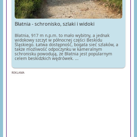
Błatnia - schronisko, szlaki i widoki
Błatnia, 917 m n.p.m. to mało wybitny, a jednak
widokowy szczyt w północnej części Beskidu
Śląskiego. Łatwa dostępność, bogata sieć szlaków, a
także możliwość odpoczynku w kameralnym
schronisku powodują, że Błatnia jest popularnym
celem beskidzkich wędrówek. ...
REKLAMA