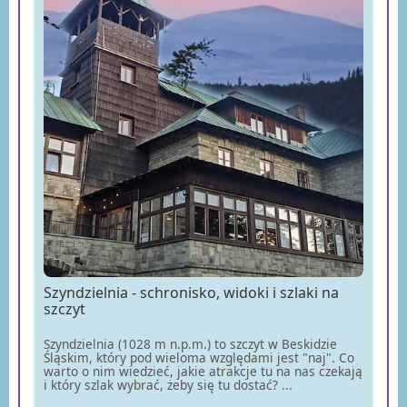
Szyndzielnia - schronisko, widoki i szlaki na
szczyt
Szyndzielnia (1028 m n.p.m.) to szczyt w Beskidzie
Śląskim, który pod wieloma względami jest "naj". Co
warto o nim wiedzieć, jakie atrakcje tu na nas czekają
i który szlak wybrać, żeby się tu dostać? ...