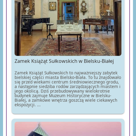
Zamek Książąt Sułkowskich w Bielsku-Białej
Zamek Książąt Sułkowskich to najważniejszy zabytek
bielskiej części miasta Bielsko-Biała. To tu znajdowało
się przed wiekami centrum średniowiecznego grodu,
a następnie siedziba rodów zarządzających miastem i
jego okolicą. Dziś przebudowywany wielokrotnie
budynek zajmuje Muzeum Historyczne w Bielsku-
Białej, a zamkowe wnętrza goszczą wiele ciekawych
ekspozycji. ...