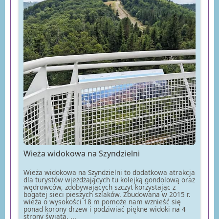
Wieża widokowa na Szyndzielni
Wieża widokowa na Szyndzielni to dodatkowa atrakcja
dla turystów wjeżdżających tu kolejką gondolową oraz
wędrowców, zdobywających szczyt korzystając z
bogatej sieci pieszych szlaków. Zbudowana w 2015 r.
wieża o wysokości 18 m pomoże nam wznieść się
ponad korony drzew i podziwiać piękne widoki na 4
strony świata. ...