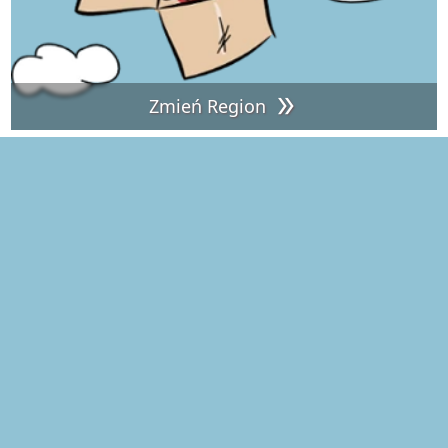
Zmień Region