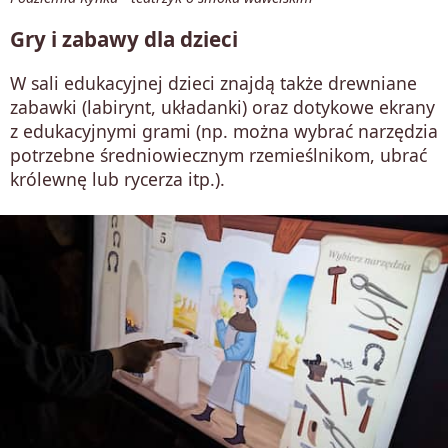
Gry i zabawy dla dzieci
W sali edukacyjnej dzieci znajdą także drewniane
zabawki (labirynt, układanki) oraz dotykowe ekrany
z edukacyjnymi grami (np. można wybrać narzędzia
potrzebne średniowiecznym rzemieślnikom, ubrać
królewnę lub rycerza itp.).