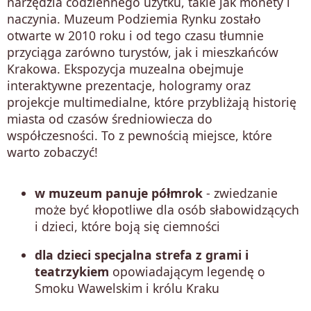
narzędzia codziennego użytku, takie jak monety i
naczynia. Muzeum Podziemia Rynku zostało
otwarte w 2010 roku i od tego czasu tłumnie
przyciąga zarówno turystów, jak i mieszkańców
Krakowa. Ekspozycja muzealna obejmuje
interaktywne prezentacje, hologramy oraz
projekcje multimedialne, które przybliżają historię
miasta od czasów średniowiecza do
współczesności. To z pewnością miejsce, które
warto zobaczyć!
w muzeum panuje półmrok
- zwiedzanie
może być kłopotliwe dla osób słabowidzących
i dzieci, które boją się ciemności
dla dzieci specjalna strefa z grami i
teatrzykiem
opowiadającym legendę o
Smoku Wawelskim i królu Kraku