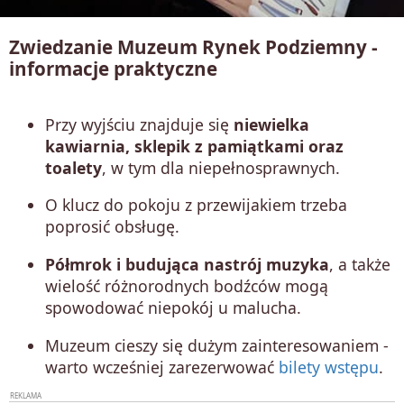
Zwiedzanie Muzeum Rynek Podziemny -
informacje praktyczne
Przy wyjściu znajduje się
niewielka
kawiarnia, sklepik z pamiątkami oraz
toalety
, w tym dla niepełnosprawnych.
O klucz do pokoju z przewijakiem trzeba
poprosić obsługę.
Półmrok i budująca nastrój muzyka
, a także
wielość różnorodnych bodźców mogą
spowodować niepokój u malucha.
Muzeum cieszy się dużym zainteresowaniem -
warto wcześniej zarezerwować
bilety wstępu
.