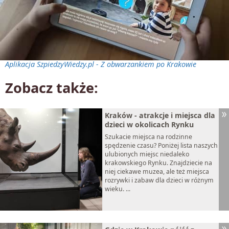
Aplikacja SzpiedzyWiedzy.pl - Z obwarzankiem po Krakowie
Zobacz także:
Kraków - atrakcje i miejsca dla
dzieci w okolicach Rynku
Szukacie miejsca na rodzinne
spędzenie czasu? Poniżej lista naszych
ulubionych miejsc niedaleko
krakowskiego Rynku. Znajdziecie na
niej ciekawe muzea, ale też miejsca
rozrywki i zabaw dla dzieci w różnym
wieku. ...