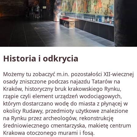
Historia i odkrycia
Możemy tu zobaczyć m.in. pozostałości XII-wiecznej
osady zniszczone podczas najazdu Tatarów na
Kraków, historyczny bruk krakowskiego Rynku,
rząpie czyli element urządzeń wodociągowych,
którym dostarczano wodę do miasta z płynącej w
okolicy Rudawy, przedmioty użytkowe znalezione
na Rynku przez archeologów, rekonstrukcję
średniowiecznego cmentarzyska, makietę centrum
Krakowa otoczonego murami i fosą.