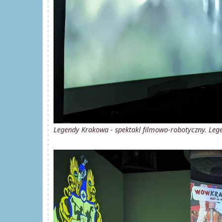
Legendy Krakowa - spektakl filmowo-robotyczny. Legen