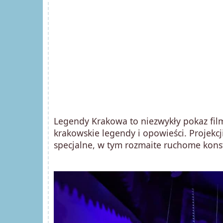
Legendy Krakowa to niezwykły pokaz fil
krakowskie legendy i opowieści. Projekcj
specjalne, w tym rozmaite ruchome konst