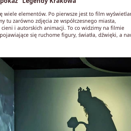
 pokaz "Legendy Krakowa"
ę wiele elementów. Po pierwsze jest to film wyświetla
my tu zarówno zdjęcia ze współczesnego miasta,
 cieni i autorskich animacji. To co widzimy na filmie
ojawiające się ruchome figury, światła, dźwięki, a naw