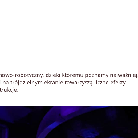
mowo-robotyczny, dzięki któremu poznamy najważniej
i na trójdzielnym ekranie towarzyszą liczne efekty
rukcje.