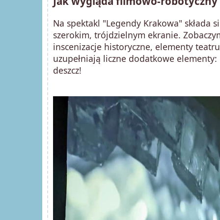
Jak wygląda filmowo-robotyczny
Na spektakl "Legendy Krakowa" składa si
szerokim, trójdzielnym ekranie. Zobaczy
inscenizacje historyczne, elementy teatru
uzupełniają liczne dodatkowe elementy: p
deszcz!