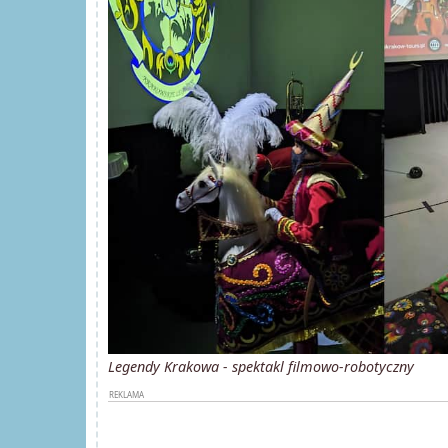
Legendy Krakowa - spektakl filmowo-robotyczny