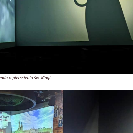
da o pierścieniu św. Kingi.