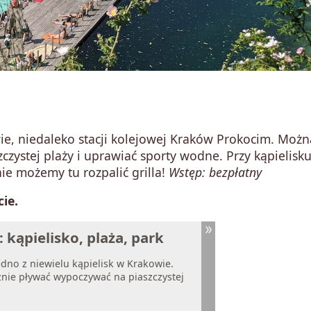
e, niedaleko stacji kolejowej Kraków Prokocim. Możn
zystej plaży i uprawiać sporty wodne. Przy kąpielisk
ie możemy tu rozpalić grilla!
Wstęp: bezpłatny
ie.
 kąpielisko, plaża, park
edno z niewielu kąpielisk w Krakowie.
nie pływać wypoczywać na piaszczystej