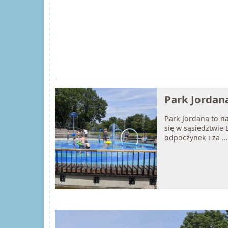
Park Jordan
Park Jordana to n
się w sąsiedztwie 
odpoczynek i za ..