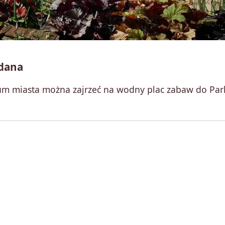
rdana
trum miasta można zajrzeć na wodny plac zabaw do Par