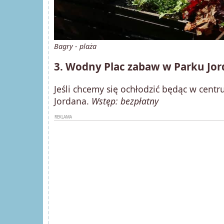
Bagry - plaża
3. Wodny Plac zabaw w Parku Jo
Jeśli chcemy się ochłodzić będąc w cen
Jordana.
Wstęp: bezpłatny