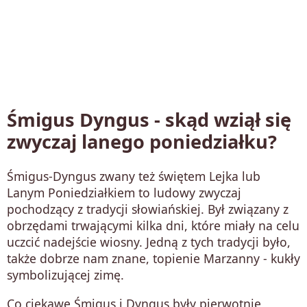
Śmigus Dyngus - skąd wziął się
zwyczaj lanego poniedziałku?
Śmigus-Dyngus zwany też świętem Lejka lub
Lanym Poniedziałkiem to ludowy zwyczaj
pochodzący z tradycji słowiańskiej. Był związany z
obrzędami trwającymi kilka dni, które miały na celu
uczcić nadejście wiosny. Jedną z tych tradycji było,
także dobrze nam znane, topienie Marzanny - kukły
symbolizującej zimę.
Co ciekawe Śmigus i Dyngus były pierwotnie