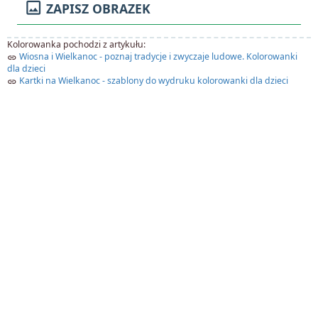
image
ZAPISZ OBRAZEK
Kolorowanka pochodzi z artykułu:
Wiosna i Wielkanoc - poznaj tradycje i zwyczaje ludowe. Kolorowanki
link
dla dzieci
Kartki na Wielkanoc - szablony do wydruku kolorowanki dla dzieci
link