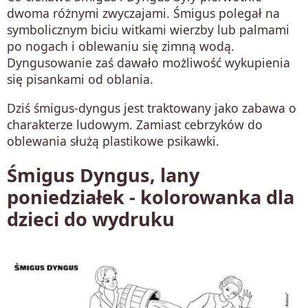
dwoma różnymi zwyczajami. Śmigus polegał na
symbolicznym biciu witkami wierzby lub palmami
po nogach i oblewaniu się zimną wodą.
Dyngusowanie zaś dawało możliwość wykupienia
się pisankami od oblania.
Dziś śmigus-dyngus jest traktowany jako zabawa o
charakterze ludowym. Zamiast cebrzyków do
oblewania służą plastikowe psikawki.
Śmigus Dyngus, lany
poniedziałek - kolorowanka dla
dzieci do wydruku