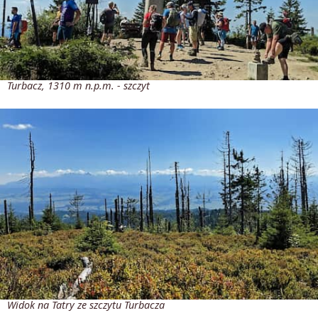
Turbacz, 1310 m n.p.m. - szczyt
Widok na Tatry ze szczytu Turbacza