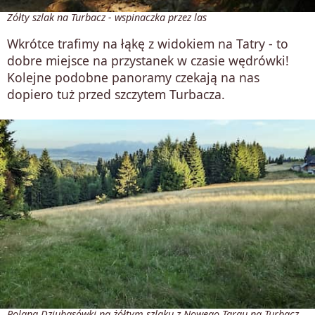
Żółty szlak na Turbacz - wspinaczka przez las
Wkrótce trafimy na łąkę z widokiem na Tatry - to
dobre miejsce na przystanek w czasie wędrówki!
Kolejne podobne panoramy czekają na nas
dopiero tuż przed szczytem Turbacza.
Polana Dziubasówki na żółtym szlaku z Nowego Targu na Turbacz