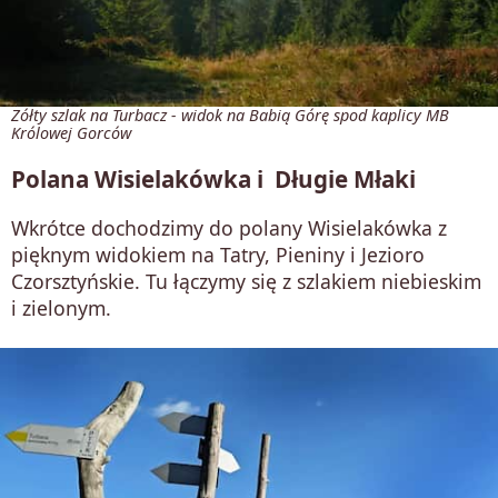
Żółty szlak na Turbacz - widok na Babią Górę spod kaplicy MB
Królowej Gorców
Polana Wisielakówka i Długie Młaki
Wkrótce dochodzimy do polany Wisielakówka z
pięknym widokiem na Tatry, Pieniny i Jezioro
Czorsztyńskie. Tu łączymy się z szlakiem niebieskim
i zielonym.