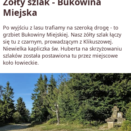
Żółty szlak - Bukowina
Miejska
Po wyjściu z lasu trafiamy na szeroką drogę - to
grzbiet Bukowiny Miejskiej. Nasz żółty szlak łączy
się tu z czarnym, prowadzącym z Klikuszowej.
Niewielka kapliczka św. Huberta na skrzyżowaniu
szlaków została postawiona tu przez miejscowe
koło łowieckie.