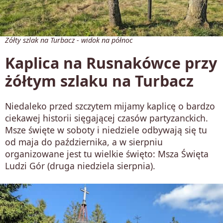
Żółty szlak na Turbacz - widok na północ
Kaplica na Rusnakówce przy
żółtym szlaku na Turbacz
Niedaleko przed szczytem mijamy kaplicę o bardzo
ciekawej historii sięgającej czasów partyzanckich.
Msze święte w soboty i niedziele odbywają się tu
od maja do października, a w sierpniu
organizowane jest tu wielkie święto: Msza Święta
Ludzi Gór (druga niedziela sierpnia).