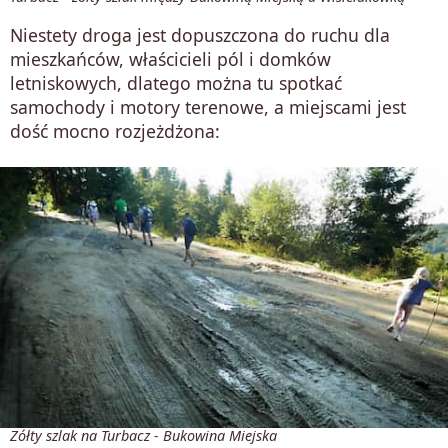
Niestety droga jest dopuszczona do ruchu dla
mieszkańców, właścicieli pól i domków
letniskowych, dlatego można tu spotkać
samochody i motory terenowe, a miejscami jest
dość mocno rozjeżdżona:
Żółty szlak na Turbacz - Bukowina Miejska