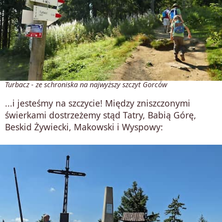
Turbacz - ze schroniska na najwyższy szczyt Gorców
...i jesteśmy na szczycie! Między zniszczonymi
świerkami dostrzeżemy stąd Tatry, Babią Górę,
Beskid Żywiecki, Makowski i Wyspowy: