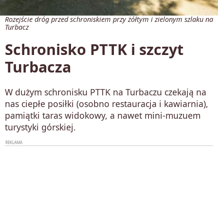
Rozejście dróg przed schroniskiem przy żółtym i zielonym szlaku na
Turbacz
Schronisko PTTK i szczyt
Turbacza
W dużym schronisku PTTK na Turbaczu czekają na
nas ciepłe posiłki (osobno restauracja i kawiarnia),
pamiątki taras widokowy, a nawet mini-muzuem
turystyki górskiej.