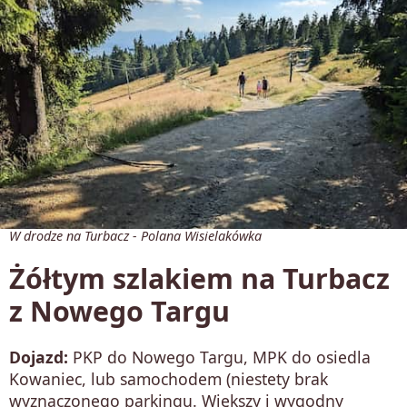
W drodze na Turbacz - Polana Wisielakówka
Żółtym szlakiem na Turbacz
z Nowego Targu
Dojazd:
PKP do Nowego Targu, MPK do osiedla
Kowaniec, lub samochodem (niestety brak
wyznaczonego parkingu. Większy i wygodny