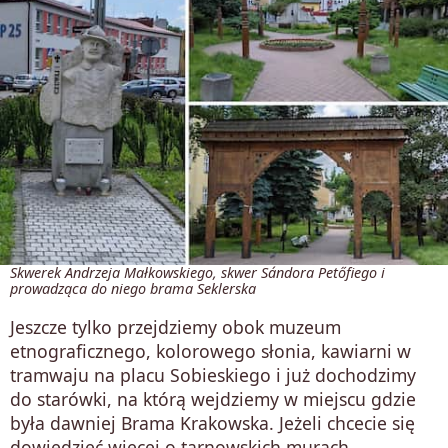
Skwerek Andrzeja Małkowskiego, skwer Sándora Petőfiego i
prowadząca do niego brama Seklerska
Jeszcze tylko przejdziemy obok muzeum
etnograficznego, kolorowego słonia, kawiarni w
tramwaju na placu Sobieskiego i już dochodzimy
do starówki, na którą wejdziemy w miejscu gdzie
była dawniej Brama Krakowska. Jeżeli chcecie się
dowiedzieć więcej o tarnowskich murach