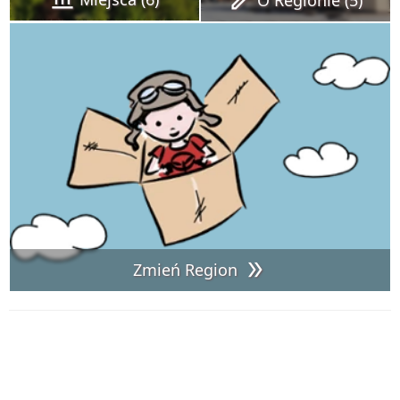
Zmień Region