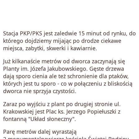
Stacja PKP/PKS jest zaledwie 15 minut od rynku, do
którego dojdziemy mijając po drodze ciekawe
miejsca, zabytki, skwerki i kawiarnie.
Już kilkanaście metrów od dworca zaczynają się
Planty im. Józefa Jakubowskiego. Gęste drzewa
dają sporo cienia ale też schronienie dla ptaków,
których jest tu sporo - co w połączeniu z bliskością
dworca nie sprzyja czystości.
Zaraz po wyjściu z plant po drugiej stronie ul.
Krakowskiej jest Plac ks. Jerzego Popiełuszki z
fontanną "Układ słoneczny".
Parę metrów dalej wyrastają