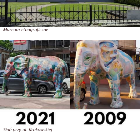
Muzeum etnograficzne
Słoń przy ul. Krakowskiej