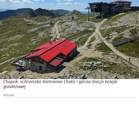
Chopok: schronisko Kamienna Chata i górna stacja kolejki
gondolowej