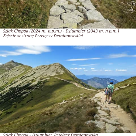
Szlak Chopok (2024 m. n.p.m.) - Dziumbier (2043 m. n.p.m.)
Zejście w stronę Przełęczy Demianowskiej
Szlak Chopok - Dziumbier. Przełęcz Demianowska