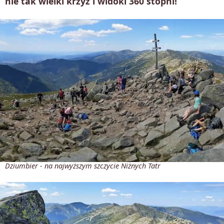
nie tak wielki krzyż i widoki 360 stopni!
Dziumbier - na najwyższym szczycie Niżnych Tatr