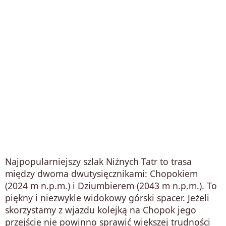
Najpopularniejszy szlak Niżnych Tatr to trasa
między dwoma dwutysięcznikami: Chopokiem
(2024 m n.p.m.) i Dziumbierem (2043 m n.p.m.). To
piękny i niezwykle widokowy górski spacer. Jeżeli
skorzystamy z wjazdu kolejką na Chopok jego
przejście nie powinno sprawić większej trudności