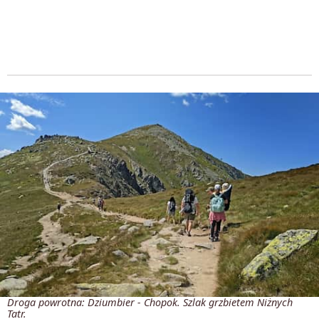
Droga powrotna: Dziumbier - Chopok. Szlak grzbietem Niżnych
Tatr.