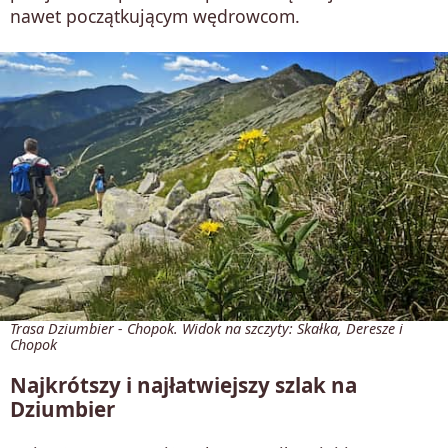
nawet początkującym wędrowcom.
Trasa Dziumbier - Chopok. Widok na szczyty: Skałka, Deresze i
Chopok
Najkrótszy i najłatwiejszy szlak na
Dziumbier