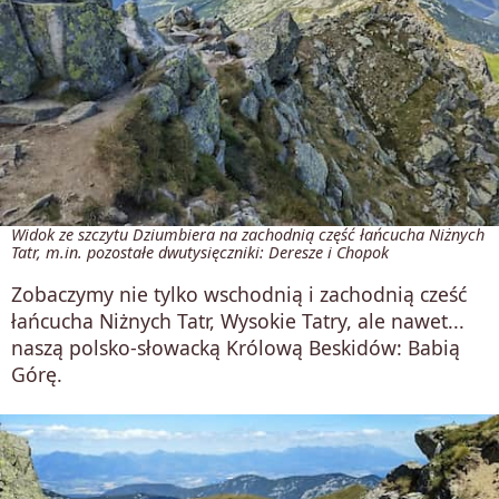
Widok ze szczytu Dziumbiera na zachodnią część łańcucha Niżnych
Tatr, m.in. pozostałe dwutysięczniki: Deresze i Chopok
Zobaczymy nie tylko wschodnią i zachodnią cześć
łańcucha Niżnych Tatr, Wysokie Tatry, ale nawet...
naszą polsko-słowacką Królową Beskidów: Babią
Górę.