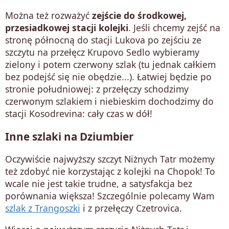
Można też rozważyć
zejście do środkowej,
przesiadkowej stacji kolejki
. Jeśli chcemy zejść na
stronę północną do stacji Lukova po zejściu ze
szczytu na przełęcz Krupovo Sedlo wybieramy
zielony i potem czerwony szlak (tu jednak całkiem
bez podejść się nie obędzie...). Łatwiej będzie po
stronie południowej: z przełęczy schodzimy
czerwonym szlakiem i niebieskim dochodzimy do
stacji Kosodrevina: cały czas w dół!
Inne szlaki na Dziumbier
Oczywiście najwyższy szczyt Niżnych Tatr możemy
też zdobyć nie korzystając z kolejki na Chopok! To
wcale nie jest takie trudne, a satysfakcja bez
porównania większa! Szczególnie polecamy Wam
szlak z Trangoszki
i z przełęczy Czetrovica.