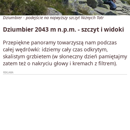
Dziumbier - podejście na najwyższy szczyt Niżnych Tatr
Dziumbier 2043 m n.p.m. - szczyt i widoki
Przepiękne panoramy towarzyszą nam podczas
całej wędrówki: idziemy cały czas odkrytym,
skalistym grzbietem (w słoneczny dzień pamiętajmy
zatem też o nakryciu głowy i kremach z filtrem).