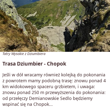
Tatry Wysokie z Dziumbiera
Trasa Dziumbier - Chopok
Jeśli w dół wracamy również kolejką do pokonania
z powrotem mamy podobną trasę: znowu ponad 4
km widokowego spaceru grzbietem, i uwaga:
znowu ponad 250 m przewyższenia do pokonania:
od przełęczy Demianowskie Sedlo będziemy
wspinać się na Chopok...