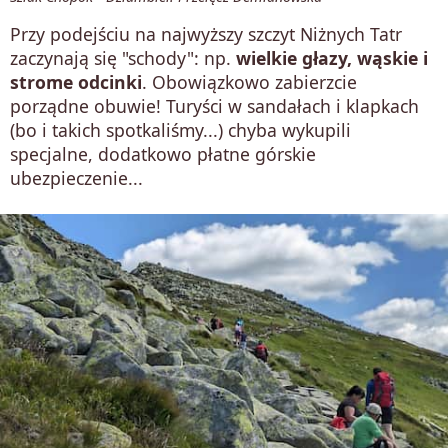
Przy podejściu na najwyższy szczyt Niżnych Tatr
zaczynają się "schody": np.
wielkie głazy, wąskie i
strome odcinki
. Obowiązkowo zabierzcie
porządne obuwie! Turyści w sandałach i klapkach
(bo i takich spotkaliśmy...) chyba wykupili
specjalne, dodatkowo płatne górskie
ubezpieczenie...