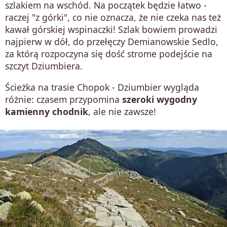
szlakiem na wschód. Na początek będzie łatwo -
raczej "z górki", co nie oznacza, że nie czeka nas też
kawał górskiej wspinaczki! Szlak bowiem prowadzi
najpierw w dół, do przełęczy Demianowskie Sedlo,
za którą rozpoczyna się dość strome podejście na
szczyt Dziumbiera.
Ścieżka na trasie Chopok - Dziumbier wygląda
różnie: czasem przypomina
szeroki wygodny
kamienny chodnik
, ale nie zawsze!