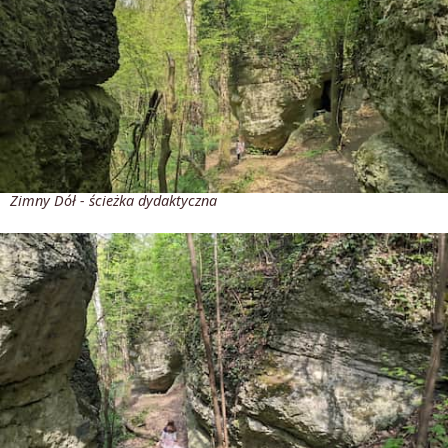
Zimny Dół - ścieżka dydaktyczna