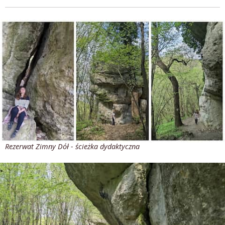
Rezerwat Zimny Dół - ścieżka dydaktyczna