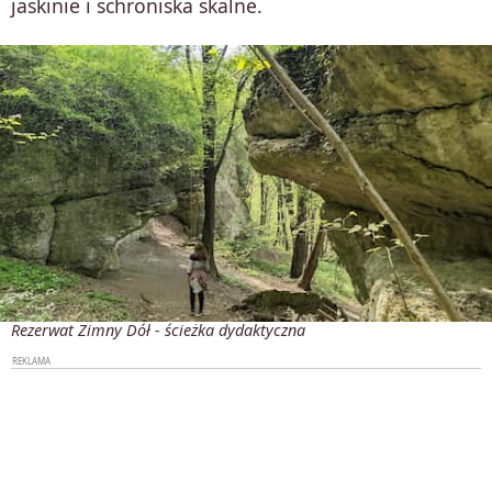
jaskinie i schroniska skalne.
Rezerwat Zimny Dół - ścieżka dydaktyczna