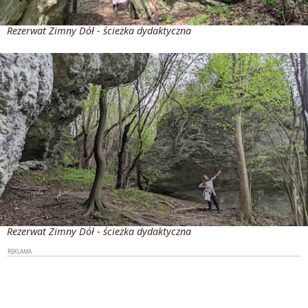
Rezerwat Zimny Dół - ścieżka dydaktyczna
Rezerwat Zimny Dół - ścieżka dydaktyczna