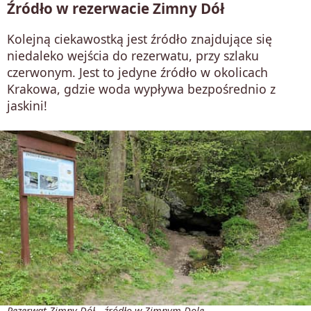
Źródło w rezerwacie Zimny Dół
Kolejną ciekawostką jest źródło znajdujące się
niedaleko wejścia do rezerwatu, przy szlaku
czerwonym. Jest to jedyne źródło w okolicach
Krakowa, gdzie woda wypływa bezpośrednio z
jaskini!
Rezerwat Zimny Dół - źródło w Zimnym Dole