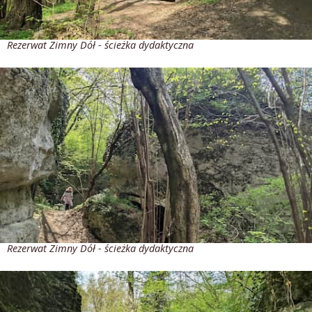
Rezerwat Zimny Dół - ścieżka dydaktyczna
Rezerwat Zimny Dół - ścieżka dydaktyczna