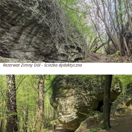
Rezerwat Zimny Dół - ścieżka dydaktyczna