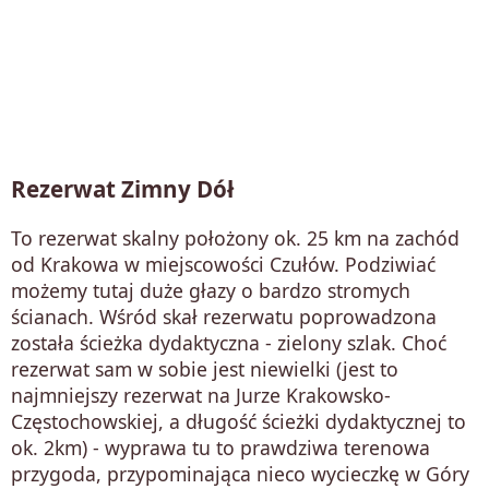
Rezerwat Zimny Dół
To rezerwat skalny położony ok. 25 km na zachód
od Krakowa w miejscowości Czułów. Podziwiać
możemy tutaj duże głazy o bardzo stromych
ścianach. Wśród skał rezerwatu poprowadzona
została ścieżka dydaktyczna - zielony szlak. Choć
rezerwat sam w sobie jest niewielki (jest to
najmniejszy rezerwat na Jurze Krakowsko-
Częstochowskiej, a długość ścieżki dydaktycznej to
ok. 2km) - wyprawa tu to prawdziwa terenowa
przygoda, przypominająca nieco wycieczkę w Góry