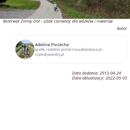
Rezerwat Zimny Dół - szlak czerwony dla wózków i rowerów
Autor
Adelina Pociecha
grafik, redaktor portali trasadlabobasa.pl i
szpiedzywiedzy.pl
Data dodania:
2013-04-24
Data aktualizacji:
2022-05-03