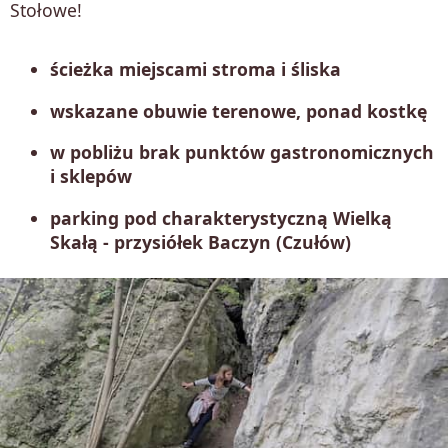
Stołowe!
ścieżka miejscami stroma i śliska
wskazane obuwie terenowe, ponad kostkę
w pobliżu brak punktów gastronomicznych
i sklepów
parking pod charakterystyczną Wielką
Skałą - przysiółek Baczyn (Czułów)