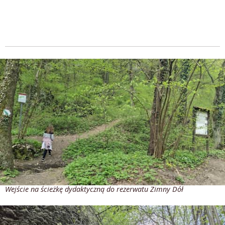
Wejście na ścieżkę dydaktyczną do rezerwatu Zimny Dół