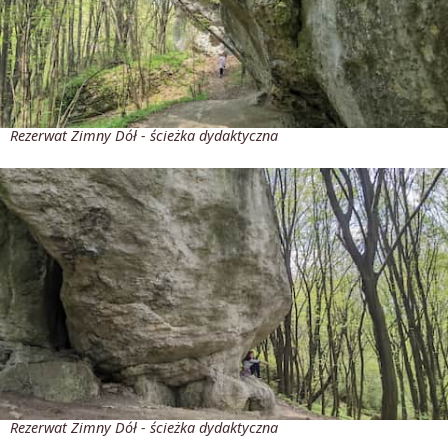
Rezerwat Zimny Dół - ścieżka dydaktyczna
Rezerwat Zimny Dół - ścieżka dydaktyczna