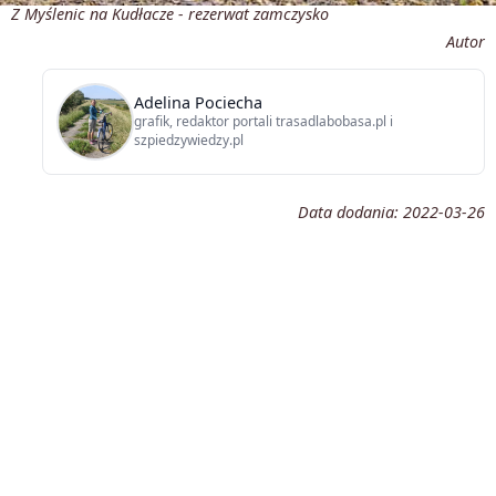
Z Myślenic na Kudłacze - rezerwat zamczysko
Autor
Adelina Pociecha
grafik, redaktor portali trasadlabobasa.pl i
szpiedzywiedzy.pl
Data dodania:
2022-03-26