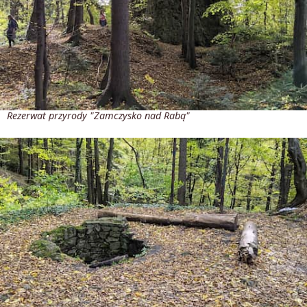
Rezerwat przyrody "Zamczysko nad Rabą"