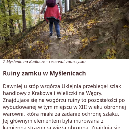
Z Myślenic na Kudłacze - rezerwat zamczysko
Ruiny zamku w Myślenicach
Dawniej u stóp wzgórza Uklejnia przebiegał szlak
handlowy z Krakowa i Wieliczki na Węgry.
Znajdujące się na wzgórzu ruiny to pozostałości po
wybudowanej w tym miejscu w XIII wieku obronnej
warowni, która miała za zadanie ochronę szlaku.
Jej głównym elementem była murowana z
kamienna strażnicza wieża obronna. Znajdują się