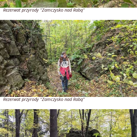
Rezerwat przyrody "Zamczysko nad Rabą"
Rezerwat przyrody "Zamczysko nad Rabą"