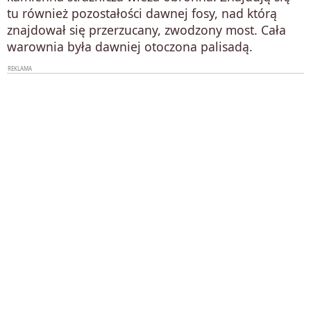
tu również pozostałości dawnej fosy, nad którą
znajdował się przerzucany, zwodzony most. Cała
warownia była dawniej otoczona palisadą.