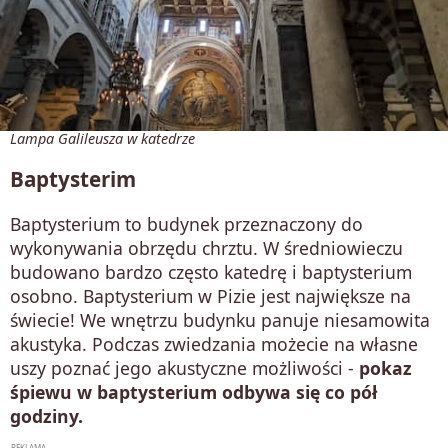
Lampa Galileusza w katedrze
Baptysterim
Baptysterium to budynek przeznaczony do
wykonywania obrzędu chrztu. W średniowieczu
budowano bardzo często katedrę i baptysterium
osobno. Baptysterium w Pizie jest największe na
świecie! We wnętrzu budynku panuje niesamowita
akustyka. Podczas zwiedzania możecie na własne
uszy poznać jego akustyczne możliwości -
pokaz
śpiewu w baptysterium odbywa się co pół
godziny.