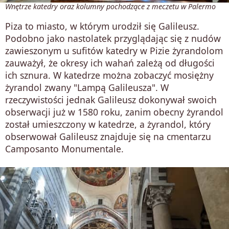
Wnętrze katedry oraz kolumny pochodzące z meczetu w Palermo
Piza to miasto, w którym urodził się Galileusz.
Podobno jako nastolatek przyglądając się z nudów
zawieszonym u sufitów katedry w Pizie żyrandolom
zauważył, że okresy ich wahań zależą od długości
ich sznura. W katedrze można zobaczyć mosiężny
żyrandol zwany "Lampą Galileusza". W
rzeczywistości jednak Galileusz dokonywał swoich
obserwacji już w 1580 roku, zanim obecny żyrandol
został umieszczony w katedrze, a żyrandol, który
obserwował Galileusz znajduje się na cmentarzu
Camposanto Monumentale.