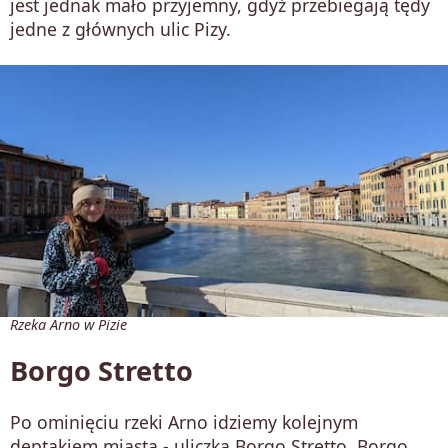
jest jednak mało przyjemny, gdyż przebiegają tędy
jedne z głównych ulic Pizy.
Rzeka Arno w Pizie
Borgo Stretto
Po ominięciu rzeki Arno idziemy kolejnym
deptakiem miasta - uliczką Borgo Stretto. Borgo