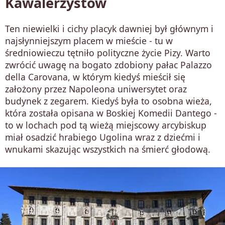
Kawalerzystów
Ten niewielki i cichy placyk dawniej był głównym i
najsłynniejszym placem w mieście - tu w
średniowieczu tętniło polityczne życie Pizy. Warto
zwrócić uwagę na bogato zdobiony pałac Palazzo
della Carovana, w którym kiedyś mieścił się
założony przez Napoleona uniwersytet oraz
budynek z zegarem. Kiedyś była to osobna wieża,
która została opisana w Boskiej Komedii Dantego -
to w lochach pod tą wieżą miejscowy arcybiskup
miał osadzić hrabiego Ugolina wraz z dziećmi i
wnukami skazując wszystkich na śmierć głodową.