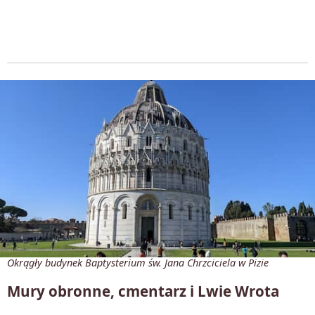
Okrągły budynek Baptysterium św. Jana Chrzciciela w Pizie
Mury obronne, cmentarz i Lwie Wrota