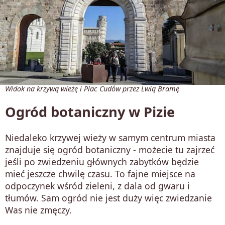
Widok na krzywą wieżę i Plac Cudów przez Lwią Bramę
Ogród botaniczny w Pizie
Niedaleko krzywej wieży w samym centrum miasta
znajduje się ogród botaniczny - możecie tu zajrzeć
jeśli po zwiedzeniu głównych zabytków będzie
mieć jeszcze chwilę czasu. To fajne miejsce na
odpoczynek wśród zieleni, z dala od gwaru i
tłumów. Sam ogród nie jest duży więc zwiedzanie
Was nie zmęczy.