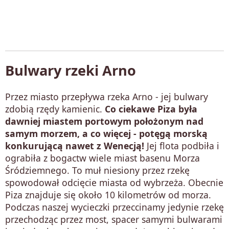
Bulwary rzeki Arno
Przez miasto przepływa rzeka Arno - jej bulwary
zdobią rzędy kamienic.
Co ciekawe Piza była
dawniej miastem portowym położonym nad
samym morzem,
a co więcej - potęgą morską
konkurującą nawet z Wenecją!
Jej flota podbiła i
ograbiła z bogactw wiele miast basenu Morza
Śródziemnego. To muł niesiony przez rzekę
spowodował odcięcie miasta od wybrzeża. Obecnie
Piza znajduje się około 10 kilometrów od morza.
Podczas naszej wycieczki przeccinamy jedynie rzekę
przechodząc przez most, spacer samymi bulwarami