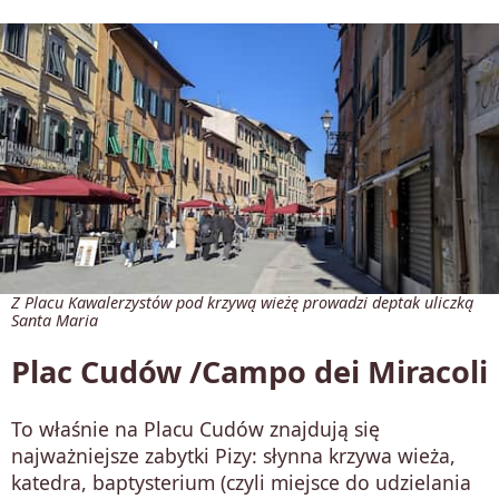
Z Placu Kawalerzystów pod krzywą wieżę prowadzi deptak uliczką
Santa Maria
Plac Cudów /Campo dei Miracoli
To właśnie na Placu Cudów znajdują się
najważniejsze zabytki Pizy: słynna krzywa wieża,
katedra, baptysterium (czyli miejsce do udzielania