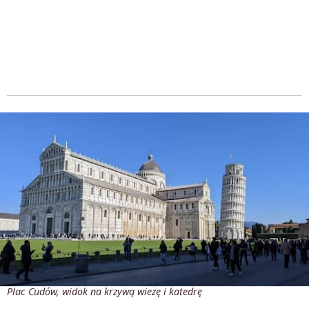
Plac Cudów, widok na krzywą wieżę i katedrę