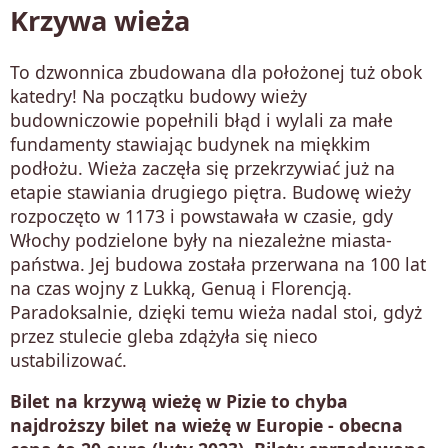
Krzywa wieża
To dzwonnica zbudowana dla położonej tuż obok
katedry! Na początku budowy wieży
budowniczowie popełnili błąd i wylali za małe
fundamenty stawiając budynek na miękkim
podłożu. Wieża zaczęła się przekrzywiać już na
etapie stawiania drugiego piętra. Budowę wieży
rozpoczęto w 1173 i powstawała w czasie, gdy
Włochy podzielone były na niezależne miasta-
państwa. Jej budowa została przerwana na 100 lat
na czas wojny z Lukką, Genuą i Florencją.
Paradoksalnie, dzięki temu wieża nadal stoi, gdyż
przez stulecie gleba zdążyła się nieco
ustabilizować.
Bilet na krzywą wieżę w Pizie to chyba
najdroższy bilet na wieżę w Europie - obecna