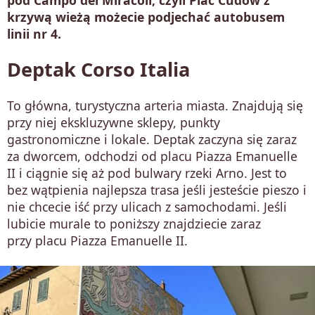
pod Campo dei Miracoli, czyli Plac Cudów z
krzywą wieżą możecie podjechać autobusem
linii nr 4.
Deptak Corso Italia
To główna, turystyczna arteria miasta. Znajdują się
przy niej ekskluzywne sklepy, punkty
gastronomiczne i lokale. Deptak zaczyna się zaraz
za dworcem, odchodzi od placu Piazza Emanuelle
II i ciągnie się aż pod bulwary rzeki Arno. Jest to
bez wątpienia najlepsza trasa jeśli jesteście pieszo i
nie chcecie iść przy ulicach z samochodami. Jeśli
lubicie murale to poniższy znajdziecie zaraz
przy placu Piazza Emanuelle II.