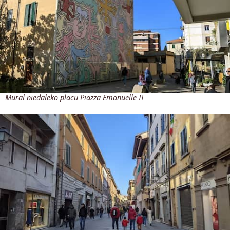
Mural niedaleko placu Piazza Emanuelle II