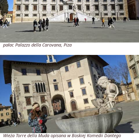
pałac Palazzo della Carovana, Piza
Wieża Torre della Muda opisana w Boskiej Komedii Dantego