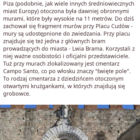
Piza (podobnie, jak wiele innych średniowiecznych
miast Europy) otoczona była dawniej obronnymi
murami, które były wysokie na 11 metrów. Do dziś
zachował się fragment murów przy Placu Cudów -
mury są udostępnione do zwiedzania. Przy placu
znajduje się też jedna z głównych bram
prowadzących do miasta - Lwia Brama. Korzystali z
niej ważne osobistości i oficjalni przedstawiciele.
Tuż przy murach zlokalizowany jest cmentarz
Campo Santo, co po włosku znaczy "święte pole".
To rodzaj cmentarza z dziedzińcem otoczonym
otwartymi krużgankami, w których znajdują się
grobowce.