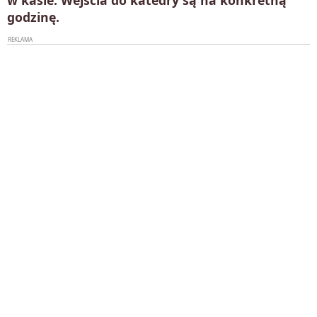
godzinę.