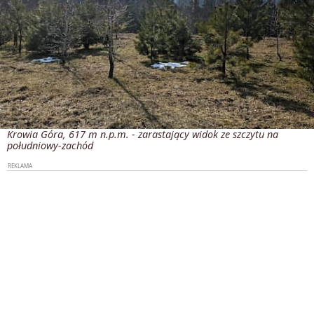
Krowia Góra, 617 m n.p.m. - zarastający widok ze szczytu na
południowy-zachód