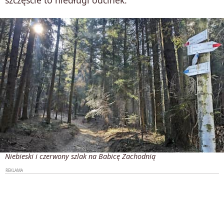
szczęście to niedługi odcinek.
Niebieski i czerwony szlak na Babicę Zachodnią