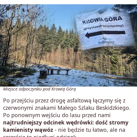
Miejsce odpoczynku pod Krowią Górą
Po przejściu przez drogę asfaltową łączymy się z
czerwonymi znakami Małego Szlaku Beskidzkiego.
Po ponownym wejściu do lasu przed nami
najtrudniejszy odcinek wędrówki: dość stromy
kamienisty wąwóz
- nie będzie tu łatwo, ale na