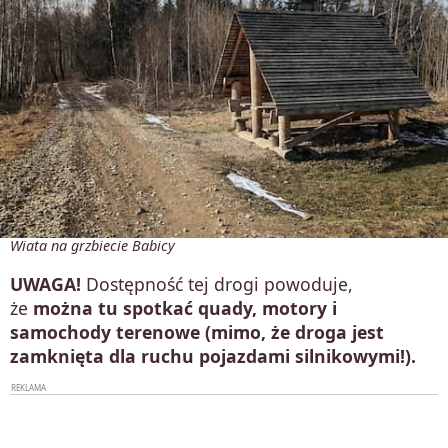
Wiata na grzbiecie Babicy
UWAGA!
Dostępność tej drogi powoduje,
że
można tu spotkać quady, motory i
samochody terenowe (mimo, że droga jest
zamknięta dla ruchu pojazdami silnikowymi!).