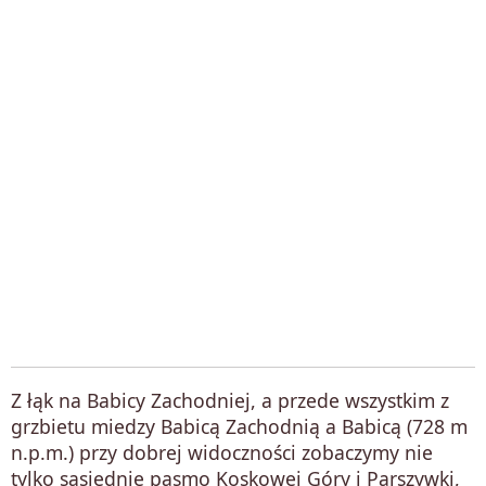
Z łąk na Babicy Zachodniej, a przede wszystkim z
grzbietu miedzy Babicą Zachodnią a Babicą (728 m
n.p.m.) przy dobrej widoczności zobaczymy nie
tylko sąsiednie pasmo Koskowej Góry i Parszywki,