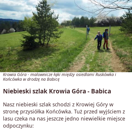
Krowia Góra - malownicze łąki między osiedlami Ruskówka i
Końcówka w drodzę na Babicę
Niebieski szlak Krowia Góra - Babica
Nasz niebieski szlak schodzi z Krowiej Góry w
stronę przysiółka Końcówka. Tuż przed wyjściem z
lasu czeka na nas jeszcze jedno niewielkie miejsce
odpoczynku: