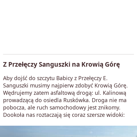
Z Przełęczy Sanguszki na Krowią Górę
Aby dojść do szczytu Babicy z Przełęczy E.
Sanguszki musimy najpierw zdobyć Krowią Górę.
Wędrujemy zatem asfaltową drogą: ul. Kalinową
prowadzącą do osiedla Ruskówka. Droga nie ma
pobocza, ale ruch samochodowy jest znikomy.
Dookoła nas roztaczają się coraz szersze widoki: