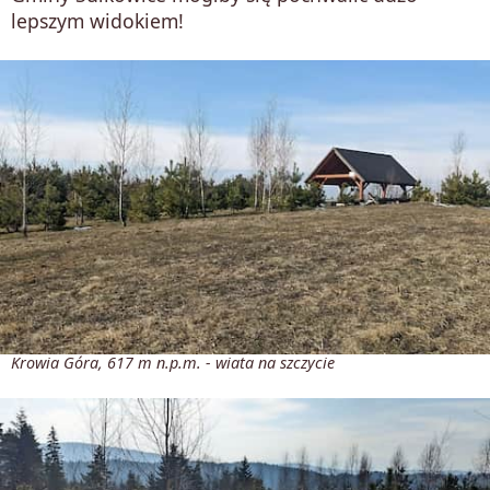
lepszym widokiem!
Krowia Góra, 617 m n.p.m. - wiata na szczycie