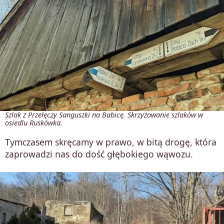
Szlak z Przełęczy Sanguszki na Babicę. Skrzyżowanie szlaków w
osiedlu Ruskówka.
Tymczasem skręcamy w prawo, w bitą drogę, która
zaprowadzi nas do dość głębokiego wąwozu.