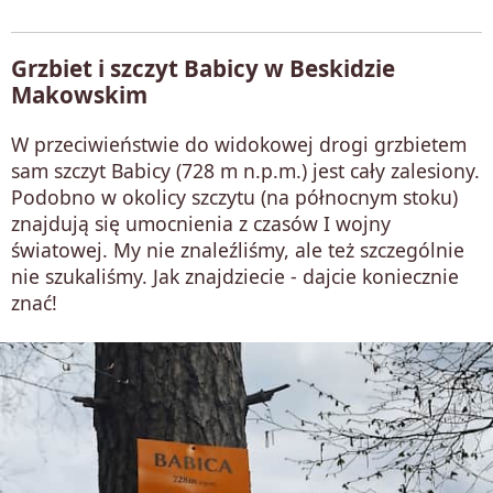
Grzbiet i szczyt Babicy w Beskidzie
Makowskim
W przeciwieństwie do widokowej drogi grzbietem
sam szczyt Babicy (728 m n.p.m.) jest cały zalesiony.
Podobno w okolicy szczytu (na północnym stoku)
znajdują się umocnienia z czasów I wojny
światowej. My nie znaleźliśmy, ale też szczególnie
nie szukaliśmy. Jak znajdziecie - dajcie koniecznie
znać!