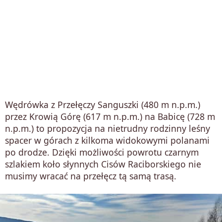
Wędrówka z Przełęczy Sanguszki (480 m n.p.m.)
przez Krowią Górę (617 m n.p.m.) na Babicę (728 m
n.p.m.) to propozycja na nietrudny rodzinny leśny
spacer w górach z kilkoma widokowymi polanami
po drodze. Dzięki możliwości powrotu czarnym
szlakiem koło słynnych Cisów Raciborskiego nie
musimy wracać na przełęcz tą samą trasą.