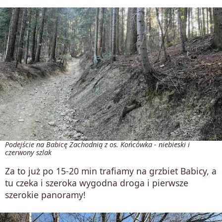
Podejście na Babicę Zachodnią z os. Końcówka - niebieski i
czerwony szlak
Za to już po 15-20 min trafiamy na grzbiet Babicy, a
tu czeka i szeroka wygodna droga i pierwsze
szerokie panoramy!