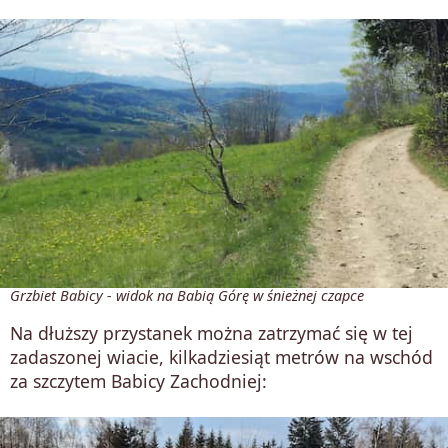
Grzbiet Babicy - widok na Babią Górę w śnieżnej czapce
Na dłuższy przystanek można zatrzymać się w tej
zadaszonej wiacie, kilkadziesiąt metrów na wschód
za szczytem Babicy Zachodniej: