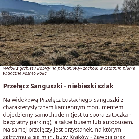
Widok z grzbietu Babicy na południowy- zachód: w ostatnim planie
widoczne Pasmo Polic
Przełęcz Sanguszki - niebieski szlak
Na widokową Przełęcz Eustachego Sanguszki z
charakterystycznym kamiennym monumentem
dojedziemy samochodem (jest tu spora zatoczka -
bezpłatny parking), a także busem lub autobusem.
Na samej przełęczy jest przystanek, na którym
zatrzymują się m.in. busy Kraków - Zawoja oraz