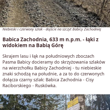
Niebieski i czerwony szlak - dojście na szczyt Babicy Zachodniej
Babica Zachodnia, 633 m n.p.m. - łąki z
widokiem na Babią Górę
Skrajem lasu i łąk na południowych zboczach
Pasma Babicy docieramy do skrzyżowania szlaków
na wierzchołku Babicy Zachodniej - tu niebieskie
znaki schodzą na południe, a za to do czerwonych
dołącza czarny szlak: Babica Zachodnia - Cisy
Raciborskiego - Ruskówka.