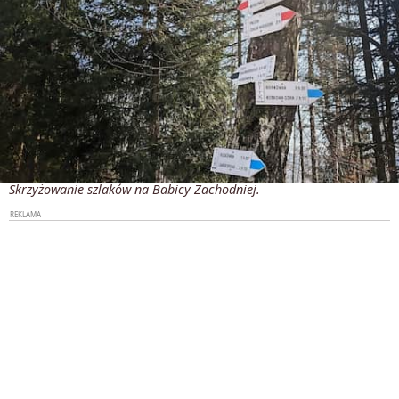
Skrzyżowanie szlaków na Babicy Zachodniej.