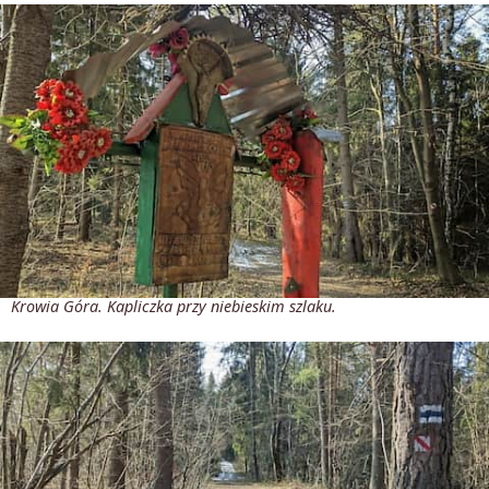
Krowia Góra. Kapliczka przy niebieskim szlaku.