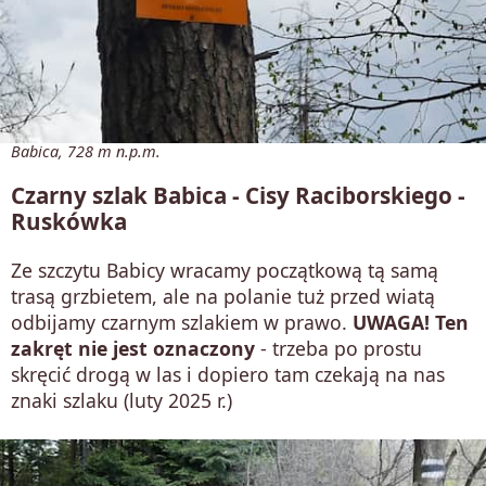
Babica, 728 m n.p.m.
Czarny szlak Babica - Cisy Raciborskiego -
Ruskówka
Ze szczytu Babicy wracamy początkową tą samą
trasą grzbietem, ale na polanie tuż przed wiatą
odbijamy czarnym szlakiem w prawo.
UWAGA! Ten
zakręt nie jest oznaczony
- trzeba po prostu
skręcić drogą w las i dopiero tam czekają na nas
znaki szlaku (luty 2025 r.)