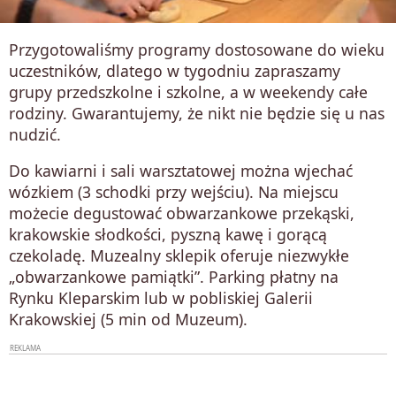
Przygotowaliśmy programy dostosowane do wieku
uczestników, dlatego w tygodniu zapraszamy
grupy przedszkolne i szkolne, a w weekendy całe
rodziny. Gwarantujemy, że nikt nie będzie się u nas
nudzić.
Do kawiarni i sali warsztatowej można wjechać
wózkiem (3 schodki przy wejściu). Na miejscu
możecie degustować obwarzankowe przekąski,
krakowskie słodkości, pyszną kawę i gorącą
czekoladę. Muzealny sklepik oferuje niezwykłe
„obwarzankowe pamiątki”. Parking płatny na
Rynku Kleparskim lub w pobliskiej Galerii
Krakowskiej (5 min od Muzeum).