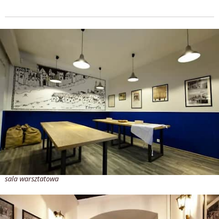
sala warsztatowa