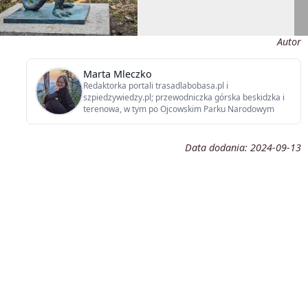
Autor
Marta Mleczko
Redaktorka portali trasadlabobasa.pl i
szpiedzywiedzy.pl; przewodniczka górska beskidzka i
terenowa, w tym po Ojcowskim Parku Narodowym
Data dodania:
2024-09-13