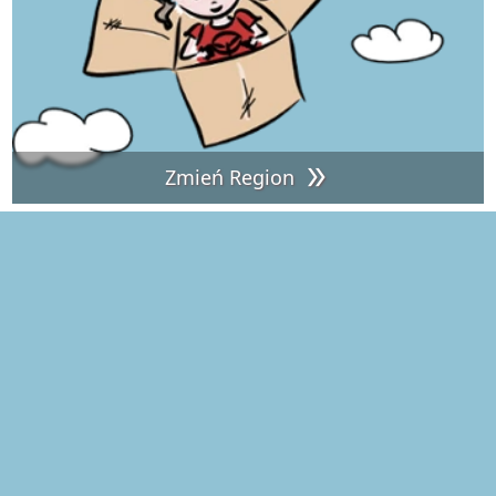
Zmień Region