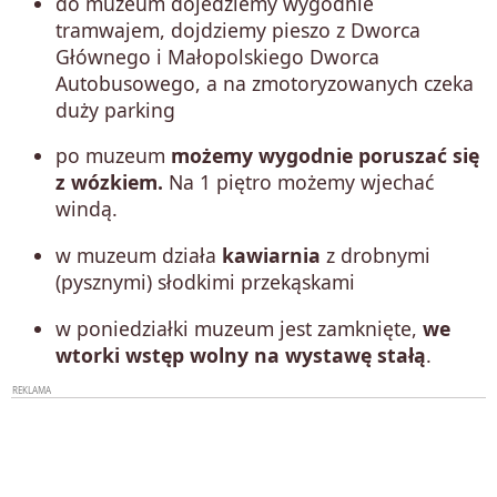
do muzeum dojedziemy wygodnie
tramwajem, dojdziemy pieszo z Dworca
Głównego i Małopolskiego Dworca
Autobusowego, a na zmotoryzowanych czeka
duży parking
po muzeum
możemy wygodnie poruszać się
z wózkiem.
Na 1 piętro możemy wjechać
windą.
w muzeum działa
kawiarnia
z drobnymi
(pysznymi) słodkimi przekąskami
w poniedziałki muzeum jest zamknięte,
we
wtorki wstęp wolny na wystawę stałą
.