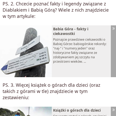
PS. 2. Chcecie poznać fakty i legendy związane z
Diablakiem i Babią Górą? Wiele z nich znajdziecie
w tym artykule:
Babia Góra - fakty i
ciekawostki
Poznajcie prawdziwe ciekawostki o
Babiej Górze: babiogórskie rekordy:
"naj-" i "numery jeden" oraz
historyczne fakty związane ze
zdobywaniem jej szczytu na
przestrzeni wieków. ...
PS. 3. Więcej książek o górach dla dzieci (oraz
takich z górami w tle) znajdziecie w tym
zestawieniu:
Książki o górach dla dzieci