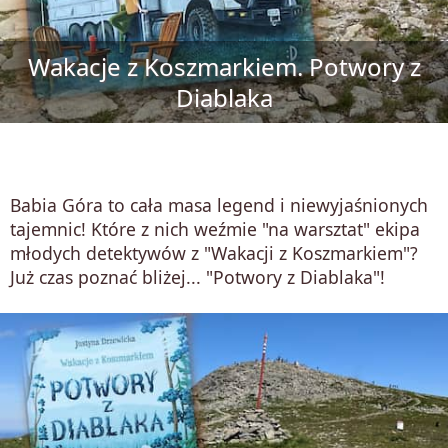
Wakacje z Koszmarkiem. Potwory z
Diablaka
Babia Góra to cała masa legend i niewyjaśnionych
tajemnic! Które z nich weźmie "na warsztat" ekipa
młodych detektywów z "Wakacji z Koszmarkiem"?
Już czas poznać bliżej... "Potwory z Diablaka"!