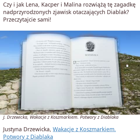
Czy i jak Lena, Kacper i Malina rozwiążą tę zagadkę
nadprzyrodzonych zjawisk otaczających Diablak?
Przeczytajcie sami!
J. Drzewicka, Wakacje z Koszmarkiem. Potwory z Diablaka
Justyna Drzewicka,
Wakacje z Koszmarkiem.
Potwory z Diablaka