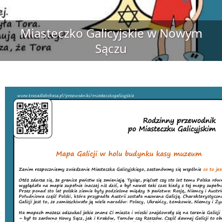
Miasteczko Galicyjskie w Nowym
Sączu