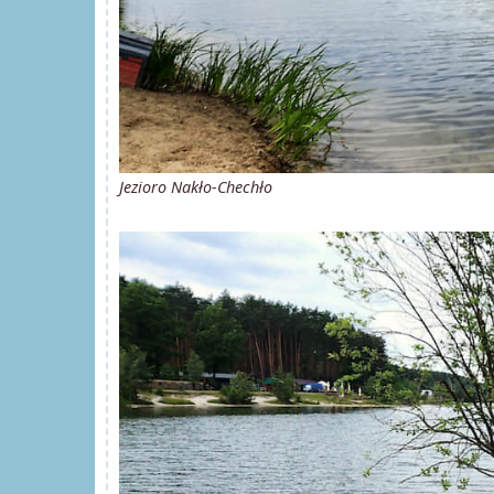
Jezioro Nakło-Chechło