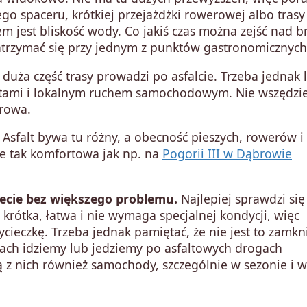
ego spaceru, krótkiej przejażdżki rowerowej albo trasy
 jest bliskość wody. Co jakiś czas można zejść nad b
zatrzymać się przy jednym z punktów gastronomicznych
duża część trasy prowadzi po asfalcie. Trzeba jednak l
ntami i lokalnym ruchem samochodowym. Nie wszędzi
erowa.
 Asfalt bywa tu różny, a obecność pieszych, rowerów i
e tak komfortowa jak np. na
Pogorii III w Dąbrowie
iecie bez większego problemu.
Najlepiej sprawdzi się
 krótka, łatwa i nie wymaga specjalnej kondycji, więc
cieczkę. Trzeba jednak pamiętać, że nie jest to zamkn
cach idziemy lub jedziemy po asfaltowych drogach
 z nich również samochody, szczególnie w sezonie i w