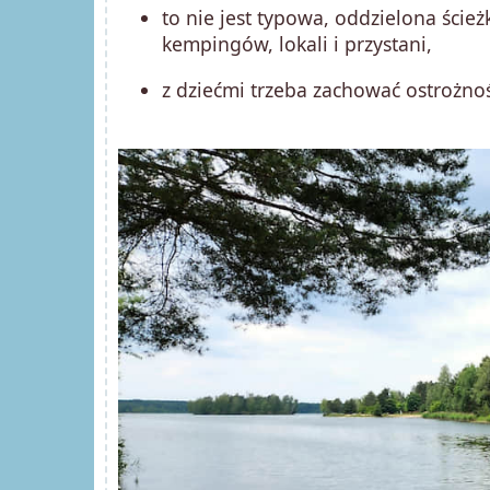
to nie jest typowa, oddzielona ści
kempingów, lokali i przystani,
z dziećmi trzeba zachować ostrożno