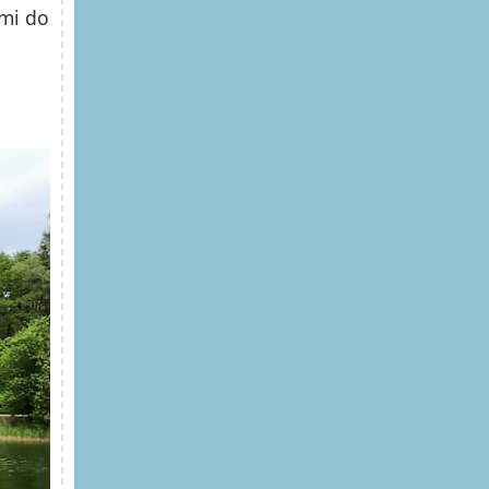
ymi do