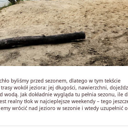
ło byliśmy przed sezonem, dlatego w tym tekście
rasy wokół jeziora: jej długości, nawierzchni, dojeźdz
d wodą. Jak dokładnie wygląda tu pełnia sezonu, ile d
st realny tłok w najcieplejsze weekendy – tego jeszcz
my wrócić nad jezioro w sezonie i wtedy uzupełnić o