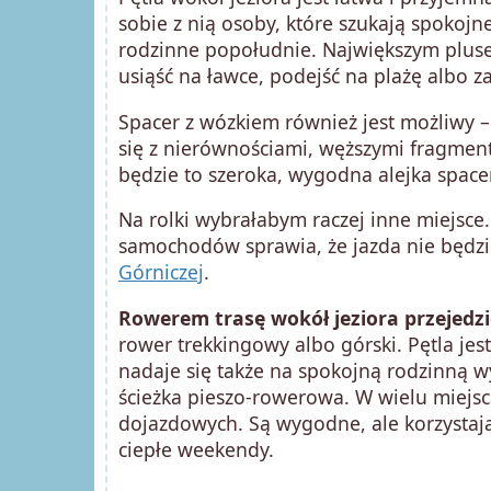
sobie z nią osoby, które szukają spokojn
rodzinne popołudnie. Największym plusem
usiąść na ławce, podejść na plażę albo 
Spacer z wózkiem również jest możliwy – 
się z nierównościami, węższymi fragme
będzie to szeroka, wygodna alejka spac
Na rolki wybrałabym raczej inne miejsce.
samochodów sprawia, że jazda nie będzi
Górniczej
.
Rowerem trasę wokół jeziora przejedz
rower trekkingowy albo górski. Pętla jest
nadaje się także na spokojną rodzinną wy
ścieżka pieszo-rowerowa. W wielu miejs
dojazdowych. Są wygodne, ale korzystają
ciepłe weekendy.