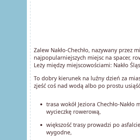
Zalew Nakło-Chechło, nazywany przez mi
najpopularniejszych miejsc na spacer, r
Leży między miejscowościami: Nakło Śląs
To dobry kierunek na luźny dzień za mia
zjeść coś nad wodą albo po prostu usiąść
trasa wokół Jeziora Chechło-Nakło m
wycieczkę rowerową,
większość trasy prowadzi po asfalcie
wygodne,