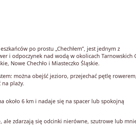
eszkańców po prostu „Chechłem”, jest jednym z
ower i odpoczynek nad wodą w okolicach Tarnowskich 
kie, Nowe Chechło i Miasteczko Śląskie.
stem: można obejść jezioro, przejechać pętlę rowerem
 na plaży.
a około 6 km i nadaje się na spacer lub spokojną
, ale zdarzają się odcinki nierówne, szutrowe lub mni