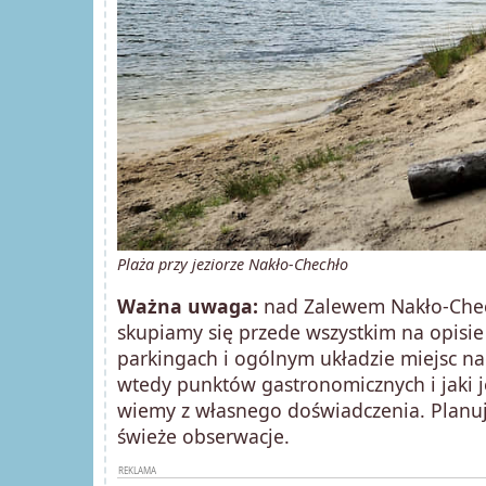
Plaża przy jeziorze Nakło-Chechło
Ważna uwaga:
nad Zalewem Nakło-Chech
skupiamy się przede wszystkim na opisie t
parkingach i ogólnym układzie miejsc na
wtedy punktów gastronomicznych i jaki je
wiemy z własnego doświadczenia. Planuje
świeże obserwacje.