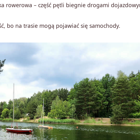
eżka rowerowa – część pętli biegnie drogami dojazdow
ść, bo na trasie mogą pojawiać się samochody.