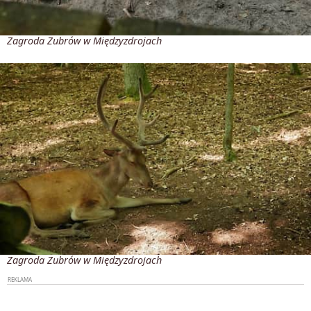
Zagroda Żubrów w Międzyzdrojach
Zagroda Żubrów w Międzyzdrojach