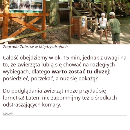
Zagroda Żubrów w Międzyzdrojach
Całość obejdziemy w ok. 15 min, jednak z uwagi na
to, że zwierzęta lubią się chować na rozległych
wybiegach, dlatego
warto zostać tu dłużej
:
posiedzieć, poczekać, a nuż się pokażą?
Do podglądania zwierząt może przydać się
lornetka! Latem nie zapomnijmy też o środkach
odstraszających komary.