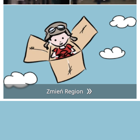
Zmień Region