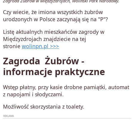
Zagroda Żubrów w Międzyzdrojach, Woliński Park Narodowy.
Czy wiecie, że imiona wszystkich żubrów
urodzonych w Polsce zaczynają się na "P"?
Listę aktualnych mieszkańców zagrody w
Międzyzdrojach znajdziecie na tej
stronie
wolinpn.pl >>>
Zagroda Żubrów -
informacje praktyczne
Wstęp płatny, przy kasie drobne pamiątki, automat
z napojami i słodyczami.
Możliwość skorzystania z toalety.