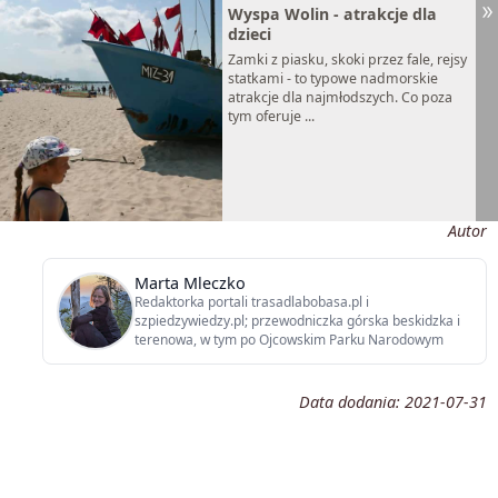
Wyspa Wolin - atrakcje dla
dzieci
Zamki z piasku, skoki przez fale, rejsy
statkami - to typowe nadmorskie
atrakcje dla najmłodszych. Co poza
tym oferuje ...
Autor
Marta Mleczko
Redaktorka portali trasadlabobasa.pl i
szpiedzywiedzy.pl; przewodniczka górska beskidzka i
terenowa, w tym po Ojcowskim Parku Narodowym
Data dodania:
2021-07-31