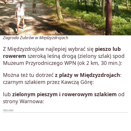
Zagroda Żubrów w Międzyzdrojach
Z Międzyzdrojów najlepiej wybrać się
pieszo lub
rowerem
szeroką leśną drogą (zielony szlak) spod
Muzeum Przyrodniczego WPN (ok 2 km, 30 min.):
Można też tu dotrzeć
z plaży w Międzyzdrojach
:
czarnym szlakiem przez Kawczą Górę:
lub
zielonym pieszym i rowerowym szlakiem
od
strony Warnowa: