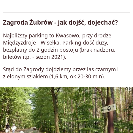
Zagroda Żubrów - jak dojść, dojechać?
Najbliższy parking to Kwasowo, przy drodze
Międzyzdroje - Wisełka. Parking dość duży,
bezpłatny do 2 godzin postoju (brak nadzoru,
biletów itp. - sezon 2021).
Stąd do Zagrody dojdziemy przez las czarnym i
zielonym szlakiem (1,6 km, ok 20-30 min).