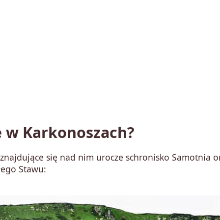
e w Karkonoszach?
znajdujące się nad nim urocze schronisko Samotnia o
łego Stawu: