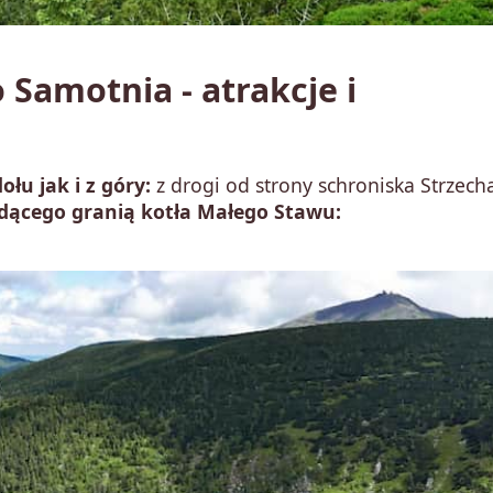
 Samotnia - atrakcje i
łu jak i z góry:
z drogi od strony schroniska Strzech
idącego granią kotła Małego Stawu: