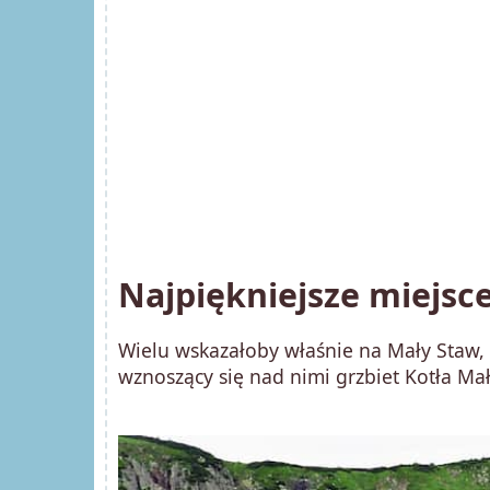
Najpiękniejsze miejsc
Wielu wskazałoby właśnie na Mały Staw, 
wznoszący się nad nimi grzbiet Kotła Ma