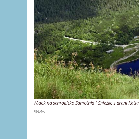
Widok na schronisko Samotnia i Śnieżkę z grani Kotł