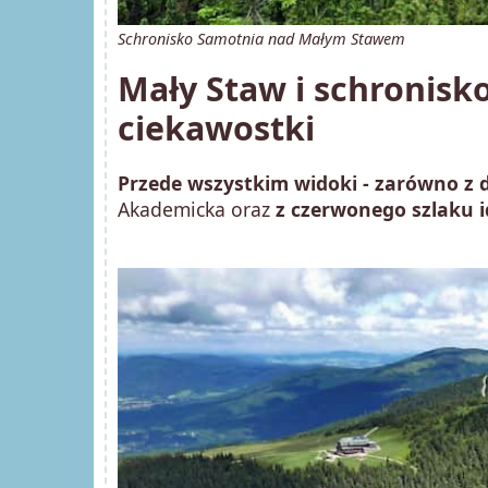
Schronisko Samotnia nad Małym Stawem
Mały Staw i schronisko
ciekawostki
Przede wszystkim widoki - zarówno z do
Akademicka oraz
z czerwonego szlaku 