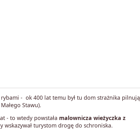
 rybami - ok 400 lat temu był tu dom strażnika pilnuj
 Małego Stawu).
lat - to wtedy powstała
malownicza wieżyczka z
dy wskazywał turystom drogę do schroniska.