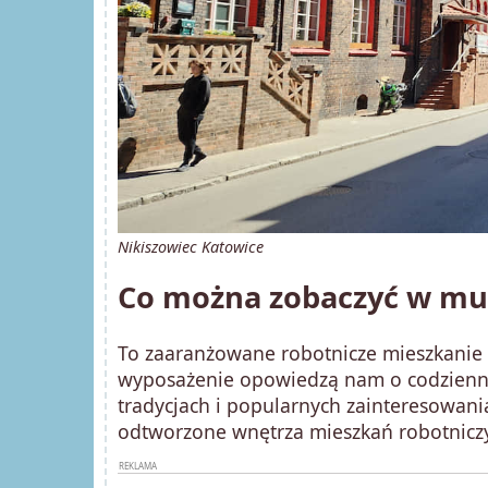
Nikiszowiec Katowice
Co można zobaczyć w mu
To zaaranżowane robotnicze mieszkanie sk
wyposażenie opowiedzą nam o codzienny
tradycjach i popularnych zainteresowani
odtworzone wnętrza mieszkań robotniczy