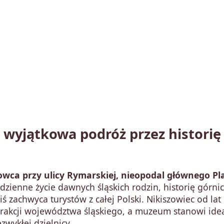
wyjątkowa podróż przez historię
wca przy ulicy Rymarskiej, nieopodal głównego Pl
ienne życie dawnych śląskich rodzin, historię górni
iś zachwyca turystów z całej Polski. Nikiszowiec od lat
trakcji województwa śląskiego, a muzeum stanowi ide
zwykłej dzielnicy.