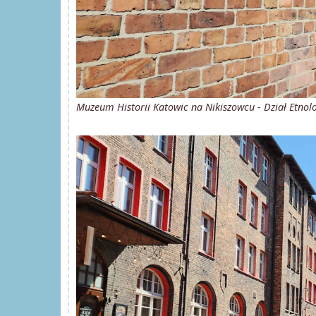
Muzeum Historii Katowic na Nikiszowcu - Dział Etnolo