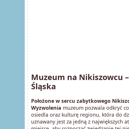
Muzeum na Nikiszowcu – 
Śląska
Położone w sercu zabytkowego Nikiszo
Wyzwolenia
muzeum pozwala odkryć codz
osiedla oraz kulturę regionu, która do dz
uznawany jest za jedną z największych a
miejsce, aby rozpocząć zwiedzanie tej nie