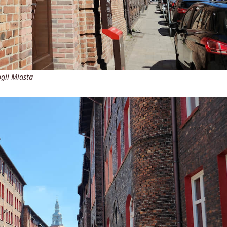
gii Miasta