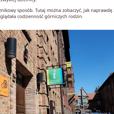
nikowy sposób. Tutaj można zobaczyć, jak naprawdę ż
yglądała codzienność górniczych rodzin.