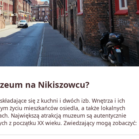
zeum na Nikiszowcu?
ładające się z kuchni i dwóch izb. Wnętrza i ich
m życiu mieszkańców osiedla, a także lokalnych
ach. Największą atrakcją muzeum są autentycznie
ch z początku XX wieku. Zwiedzający mogą zobaczyć: