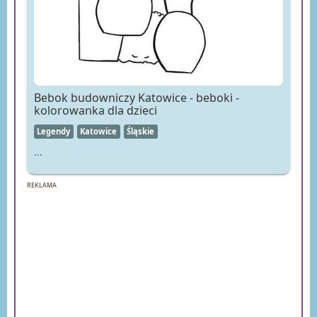
Bebok budowniczy Katowice - beboki -
kolorowanka dla dzieci
Legendy
Katowice
Śląskie
...
REKLAMA