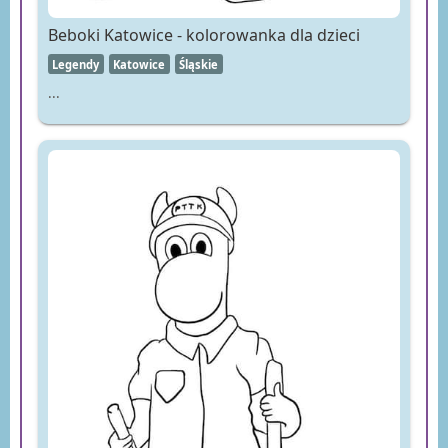
Beboki Katowice - kolorowanka dla dzieci
Legendy
Katowice
Śląskie
...