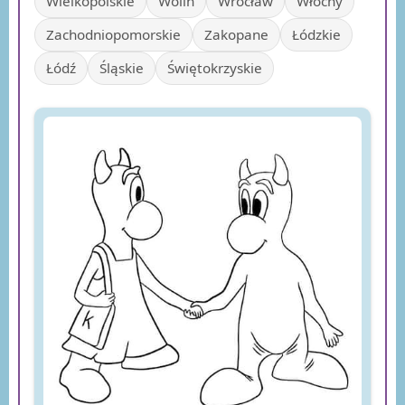
Wielkopolskie
Wolin
Wrocław
Włochy
Zachodniopomorskie
Zakopane
Łódzkie
Łódź
Śląskie
Świętokrzyskie