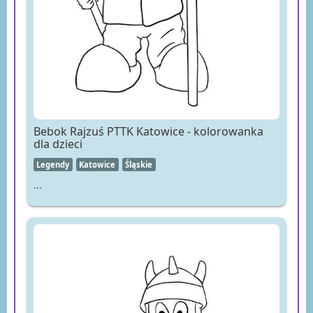
Bebok Rajzuś PTTK Katowice - kolorowanka
dla dzieci
Legendy
Katowice
Śląskie
...