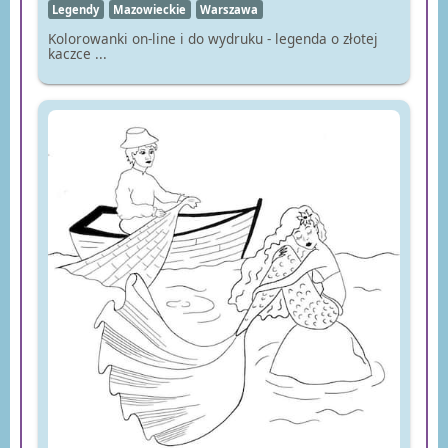
Legendy
Mazowieckie
Warszawa
Kolorowanki on-line i do wydruku - legenda o złotej
kaczce ...