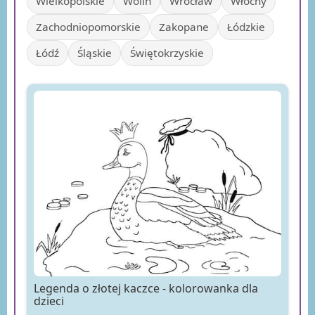
Wielkopolskie
Wolin
Wrocław
Włochy
Zachodniopomorskie
Zakopane
Łódzkie
Łódź
Śląskie
Świętokrzyskie
Legenda o złotej kaczce - kolorowanka dla
dzieci