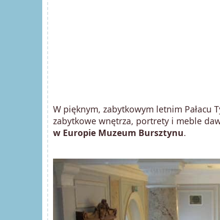
W pięknym, zabytkowym letnim Pałacu Ty
zabytkowe wnętrza, portrety i meble daw
w Europie Muzeum Bursztynu
.