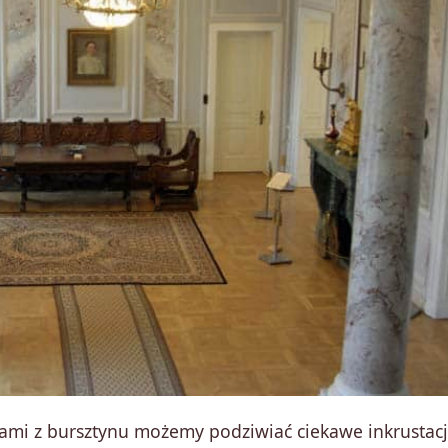
ami z bursztynu możemy podziwiać ciekawe inkrustac