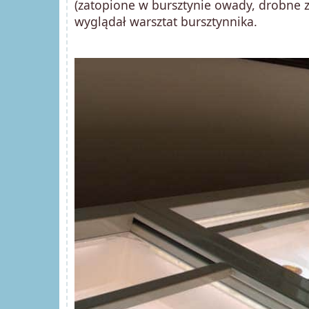
(zatopione w bursztynie owady, drobne zwi
wyglądał warsztat bursztynnika.