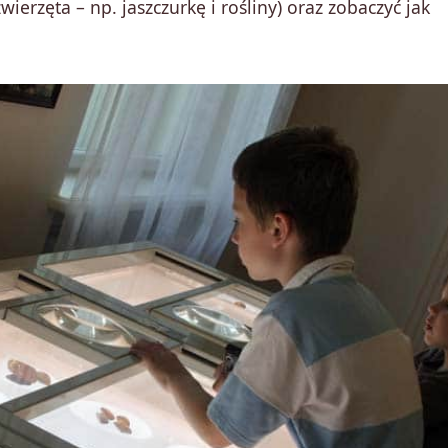
erzęta – np. jaszczurkę i rośliny) oraz zobaczyć jak