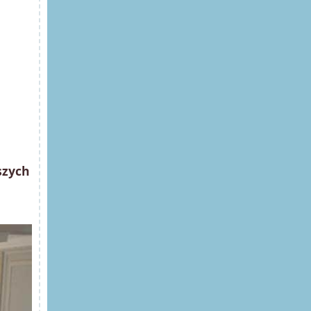
szych