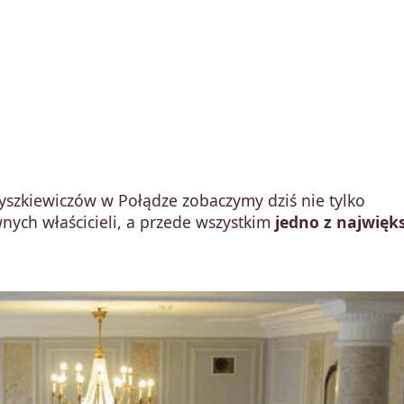
szkiewiczów w Połądze zobaczymy dziś nie tylko
nych właścicieli, a przede wszystkim
jedno z najwięk