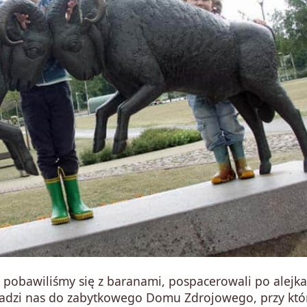
o pobawiliśmy się z baranami, pospacerowali po alejka
wadzi nas do zabytkowego Domu Zdrojowego, przy kt