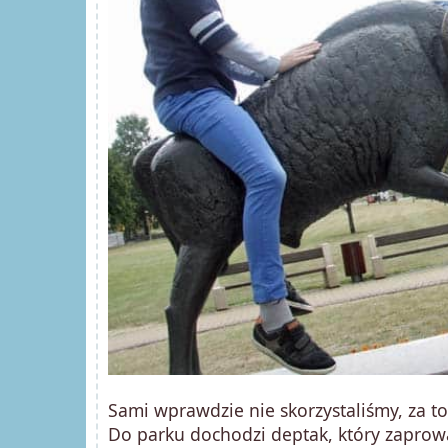
Sami wprawdzie nie skorzystaliśmy, za t
Do parku dochodzi deptak, który zapro