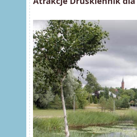
Atrakcje Druskiennik dla d