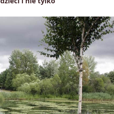
zieci i nie tylko