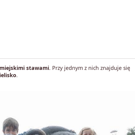
miejskimi stawami
. Przy jednym z nich znajduje się
ielisko
.