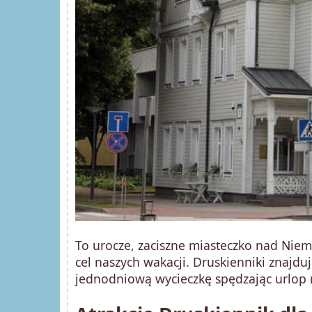
To urocze, zaciszne miasteczko nad Niem
cel naszych wakacji. Druskienniki znajduj
jednodniową wycieczkę spędzając urlop 