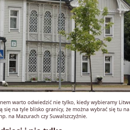
nem warto odwiedzić nie tylko, kiedy wybieramy Litw
ą się na tyle blisko granicy, że można wybrać się tu na
np. na Mazurach czy Suwalszczyźnie.