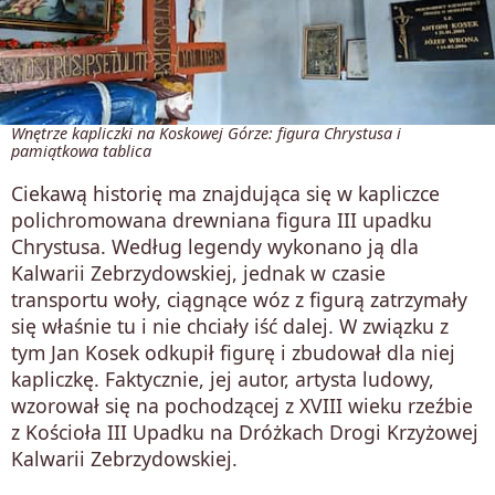
Wnętrze kapliczki na Koskowej Górze: figura Chrystusa i
pamiątkowa tablica
Ciekawą historię ma znajdująca się w kapliczce
polichromowana drewniana figura III upadku
Chrystusa. Według legendy wykonano ją dla
Kalwarii Zebrzydowskiej, jednak w czasie
transportu woły, ciągnące wóz z figurą zatrzymały
się właśnie tu i nie chciały iść dalej. W związku z
tym Jan Kosek odkupił figurę i zbudował dla niej
kapliczkę. Faktycznie, jej autor, artysta ludowy,
wzorował się na pochodzącej z XVIII wieku rzeźbie
z Kościoła III Upadku na Dróżkach Drogi Krzyżowej
Kalwarii Zebrzydowskiej.