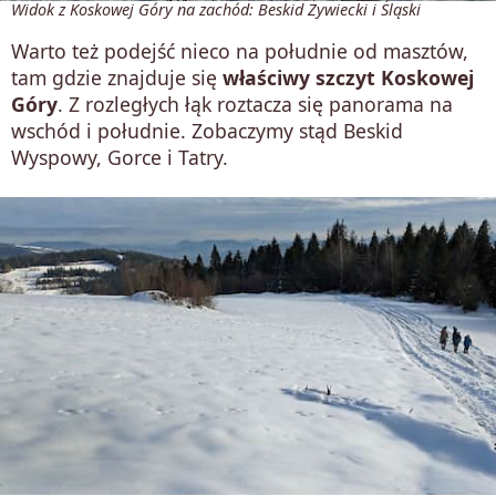
Widok z Koskowej Góry na zachód: Beskid Żywiecki i Śląski
Warto też podejść nieco na południe od masztów,
tam gdzie znajduje się
właściwy szczyt Koskowej
Góry
. Z rozległych łąk roztacza się panorama na
wschód i południe. Zobaczymy stąd Beskid
Wyspowy, Gorce i Tatry.