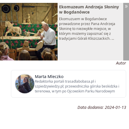
Ekomuzeum Andrzeja Słoniny
w Bogdanówce
Ekomuzuem w Bogdanówce
prowadzone przez Pana Andrzeja
Słoninę to niezwykłe miejsce, w
którym możemy zapoznać się z
tradycjami Górali Kliszczackich. ...
Autor
Marta Mleczko
Redaktorka portali trasadlabobasa.pl i
szpiedzywiedzy.pl; przewodniczka górska beskidzka i
terenowa, w tym po Ojcowskim Parku Narodowym
Data dodania:
2024-01-13