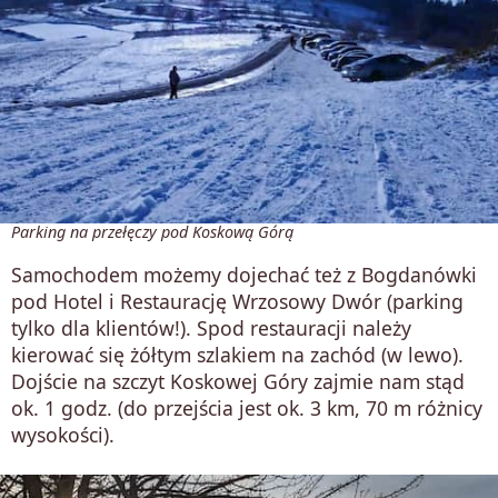
Parking na przełęczy pod Koskową Górą
Samochodem możemy dojechać też z Bogdanówki
pod Hotel i Restaurację Wrzosowy Dwór (parking
tylko dla klientów!). Spod restauracji należy
kierować się żółtym szlakiem na zachód (w lewo).
Dojście na szczyt Koskowej Góry zajmie nam stąd
ok. 1 godz. (do przejścia jest ok. 3 km, 70 m różnicy
wysokości).