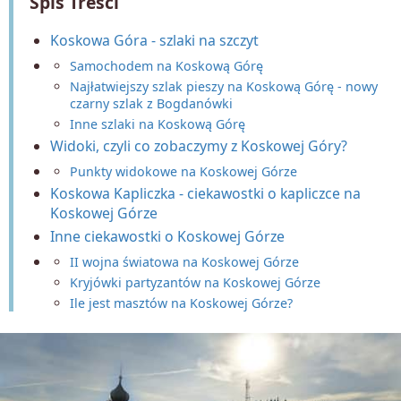
Spis Treści
Koskowa Góra - szlaki na szczyt
Samochodem na Koskową Górę
Najłatwiejszy szlak pieszy na Koskową Górę - nowy
czarny szlak z Bogdanówki
Inne szlaki na Koskową Górę
Widoki, czyli co zobaczymy z Koskowej Góry?
Punkty widokowe na Koskowej Górze
Koskowa Kapliczka - ciekawostki o kapliczce na
Koskowej Górze
Inne ciekawostki o Koskowej Górze
II wojna światowa na Koskowej Górze
Kryjówki partyzantów na Koskowej Górze
Ile jest masztów na Koskowej Górze?