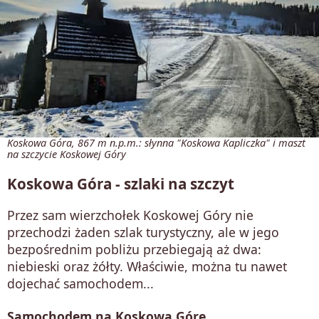
Koskowa Góra, 867 m n.p.m.: słynna "Koskowa Kapliczka" i maszt
na szczycie Koskowej Góry
Koskowa Góra - szlaki na szczyt
Przez sam wierzchołek Koskowej Góry nie
przechodzi żaden szlak turystyczny, ale w jego
bezpośrednim pobliżu przebiegają aż dwa:
niebieski oraz żółty. Właściwie, można tu nawet
dojechać samochodem...
Samochodem na Koskową Górę