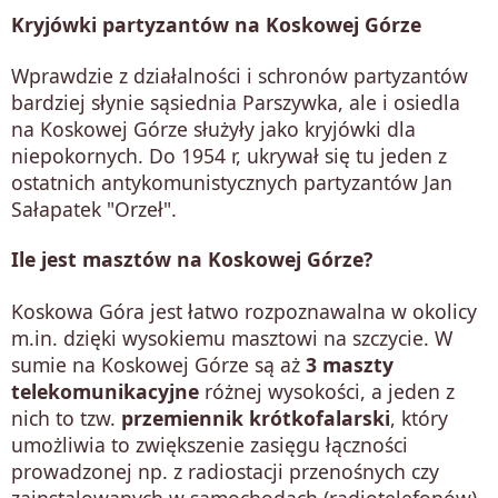
Kryjówki partyzantów na Koskowej Górze
Wprawdzie z działalności i schronów partyzantów
bardziej słynie sąsiednia Parszywka, ale i osiedla
na Koskowej Górze służyły jako kryjówki dla
niepokornych. Do 1954 r, ukrywał się tu jeden z
ostatnich antykomunistycznych partyzantów Jan
Sałapatek "Orzeł".
Ile jest masztów na Koskowej Górze?
Koskowa Góra jest łatwo rozpoznawalna w okolicy
m.in. dzięki wysokiemu masztowi na szczycie. W
sumie na Koskowej Górze są aż
3 maszty
telekomunikacyjne
różnej wysokości, a jeden z
nich to tzw.
przemiennik krótkofalarski
, który
umożliwia to zwiększenie zasięgu łączności
prowadzonej np. z radiostacji przenośnych czy
zainstalowanych w samochodach (radiotelefonów).