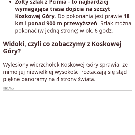
Żółty szlak z Pcimia
- to najbardziej
wymagająca trasa dojścia na szczyt
Koskowej Góry
. Do pokonania jest prawie
18
km i ponad 900 m przewyższeń
. Szlak można
pokonać (w jedną stronę) w ok. 6 godz.
Widoki, czyli co zobaczymy z Koskowej
Góry?
Wylesiony wierzchołek Koskowej Góry sprawia, że
mimo jej niewielkiej wysokości roztaczają się stąd
piękne panoramy na 4 strony świata.