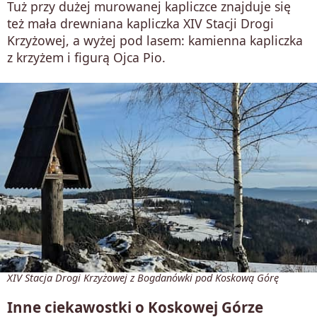
Tuż przy dużej murowanej kapliczce znajduje się
też mała drewniana kapliczka XIV Stacji Drogi
Krzyżowej, a wyżej pod lasem: kamienna kapliczka
z krzyżem i figurą Ojca Pio.
XIV Stacja Drogi Krzyżowej z Bogdanówki pod Koskową Górę
Inne ciekawostki o Koskowej Górze