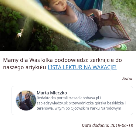
Mamy dla Was kilka podpowiedzi: zerknijcie do
naszego artykułu
LISTA LEKTUR NA WAKACJE
!
Autor
Marta Mleczko
Redaktorka portali trasadlabobasa.pl i
szpiedzywiedzy.pl; przewodniczka górska beskidzka i
terenowa, w tym po Ojcowskim Parku Narodowym
Data dodania:
2019-06-18