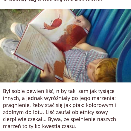
Był sobie pewien liść, niby taki sam jak tysiące
innych, a jednak wyróżniały go jego marzenia:
pragnienie, żeby stać się jak ptak: kolorowym i
zdolnym do lotu. Liść zaufał obietnicy sowy i
cierpliwie czekał… Bywa, że spełnienie naszych
marzeń to tylko kwestia czasu.