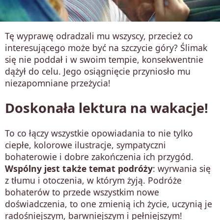
Tę wyprawę odradzali mu wszyscy, przecież co
interesującego może być na szczycie góry? Ślimak
się nie poddał i w swoim tempie, konsekwentnie
dążył do celu. Jego osiągnięcie przyniosło mu
niezapomniane przeżycia!
Doskonała lektura na wakacje!
To co łączy wszystkie opowiadania to nie tylko
ciepłe, kolorowe ilustracje, sympatyczni
bohaterowie i dobre zakończenia ich przygód.
Wspólny jest także temat podróży
: wyrwania się
z tłumu i otoczenia, w którym żyją. Podróże
bohaterów to przede wszystkim nowe
doświadczenia, to one zmienią ich życie, uczynią je
radośniejszym, barwniejszym i pełniejszym!